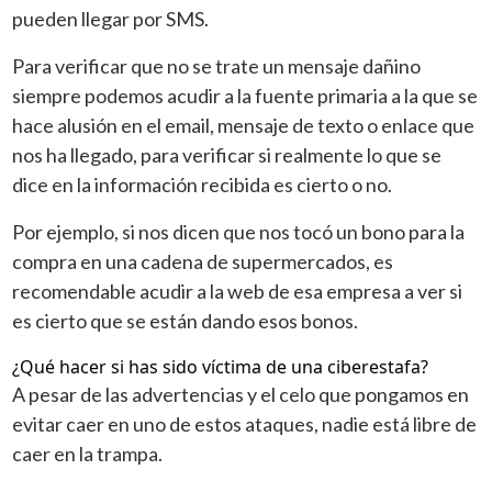
pueden llegar por SMS.
Para verificar que no se trate un mensaje dañino
siempre podemos acudir a la fuente primaria a la que se
hace alusión en el email, mensaje de texto o enlace que
nos ha llegado, para verificar si realmente lo que se
dice en la información recibida es cierto o no.
Por ejemplo, si nos dicen que nos tocó un bono para la
compra en una cadena de supermercados, es
recomendable acudir a la web de esa empresa a ver si
es cierto que se están dando esos bonos.
¿Qué hacer si has sido víctima de una ciberestafa?
A pesar de las advertencias y el celo que pongamos en
evitar caer en uno de estos ataques, nadie está libre de
caer en la trampa.