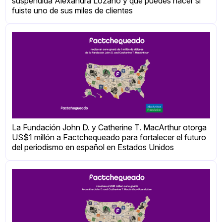
suspendida Alexandra Lozano y qué puedes hacer si
fuiste uno de sus miles de clientes
La Fundación John D. y Catherine T. MacArthur otorga
US$1 millón a Factchequeado para fortalecer el futuro
del periodismo en español en Estados Unidos