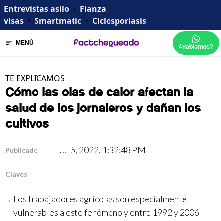
Entrevistas asilo
•
Fianza
visas
•
Smartmatic
•
Ciclosporiasis
MENÚ
¿Hablamos?
TE EXPLICAMOS
Cómo las olas de calor afectan la
salud de los jornaleros y dañan los
cultivos
Jul 5, 2022, 1:32:48 PM
Publicado
Claves
Los trabajadores agrícolas son especialmente
vulnerables a este fenómeno y entre 1992 y 2006