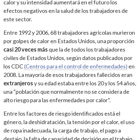
calor y su intensidad aumentará en el futuro los
efectos negativos en la salud de los trabajadores de
este sector.
Entre 1992 y 2006, 68 trabajadores agrícolas murieron
por golpes de calor en Estados Unidos, una proporción
casi 20 veces más
que la de todos los trabajadores
civiles de Estados Unidos, según datos publicados por
los CDC
(Centros para el control de enfermedades)
en
2008. La mayoría de esos trabajadores fallecidos eran
extranjeros
y su edad estaba entre los 20 y los 54 años,
una “población que normalmente no se considera de
alto riesgo para las enfermedades por calor”.
Entre los factores de riesgo identificados está el
género, la deshidratación, la tensión por el calor, el uso
de ropa inadecuada, la carga de trabajo, el pago a
destajo, la falta de capacidad de decisión en el trabajo