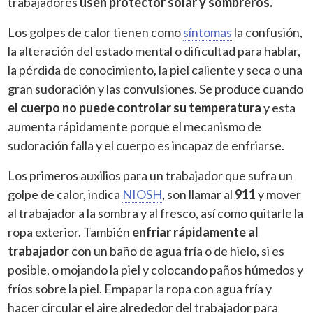
trabajadores
usen protector solar y sombreros.
Los golpes de calor tienen como
síntomas
la confusión,
la alteración del estado mental o dificultad para hablar,
la pérdida de conocimiento, la piel caliente y seca o una
gran sudoración y las convulsiones. Se produce cuando
el cuerpo no puede controlar su temperatura
y esta
aumenta rápidamente porque el mecanismo de
sudoración falla y el cuerpo es incapaz de enfriarse.
Los primeros auxilios para un trabajador que sufra un
golpe de calor, indica
NIOSH
, son llamar al
911
y mover
al trabajador a la sombra y al fresco, así como quitarle la
ropa exterior. También
enfriar rápidamente al
trabajador
con un baño de agua fría o de hielo, si es
posible, o mojando la piel y colocando paños húmedos y
fríos sobre la piel. Empapar la ropa con agua fría y
hacer circular el aire alrededor del trabajador para