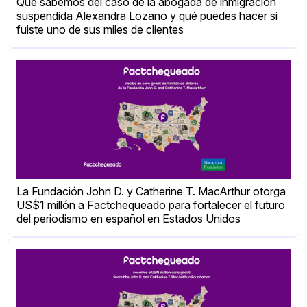
Qué sabemos del caso de la abogada de inmigración
suspendida Alexandra Lozano y qué puedes hacer si
fuiste uno de sus miles de clientes
La Fundación John D. y Catherine T. MacArthur otorga
US$1 millón a Factchequeado para fortalecer el futuro
del periodismo en español en Estados Unidos