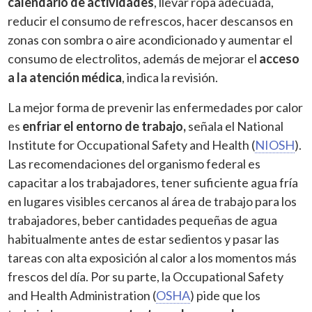
calendario de actividades
, llevar ropa adecuada,
reducir el consumo de refrescos, hacer descansos en
zonas con sombra o aire acondicionado y aumentar el
consumo de electrolitos, además de mejorar el
acceso
a la atención médica
, indica la revisión.
La mejor forma de prevenir las enfermedades por calor
es
enfriar el entorno de trabajo,
señala el National
Institute for Occupational Safety and Health (
NIOSH
).
Las recomendaciones del organismo federal es
capacitar a los trabajadores, tener suficiente agua fría
en lugares visibles cercanos al área de trabajo para los
trabajadores, beber cantidades pequeñas de agua
habitualmente antes de estar sedientos y pasar las
tareas con alta exposición al calor a los momentos más
frescos del día. Por su parte, la Occupational Safety
and Health Administration (
OSHA
) pide que los