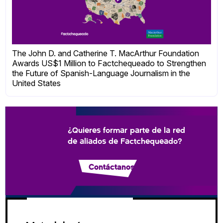
The John D. and Catherine T. MacArthur Foundation
Awards US$1 Million to Factchequeado to Strengthen
the Future of Spanish-Language Journalism in the
United States
¿Quieres formar parte de la red
de aliados de Factchequeado?
Contáctanos