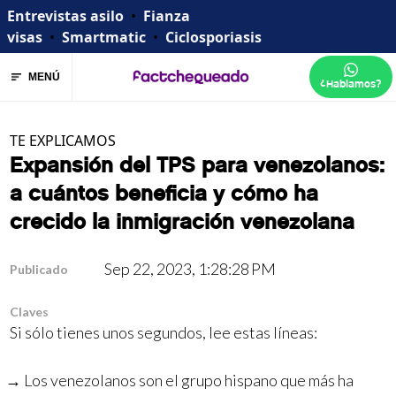
Entrevistas asilo
•
Fianza
visas
•
Smartmatic
•
Ciclosporiasis
MENÚ
¿Hablamos?
TE EXPLICAMOS
Expansión del TPS para venezolanos:
a cuántos beneficia y cómo ha
crecido la inmigración venezolana
Sep 22, 2023, 1:28:28 PM
Publicado
Claves
Si sólo tienes unos segundos, lee estas líneas:
Los venezolanos son el grupo hispano que más ha