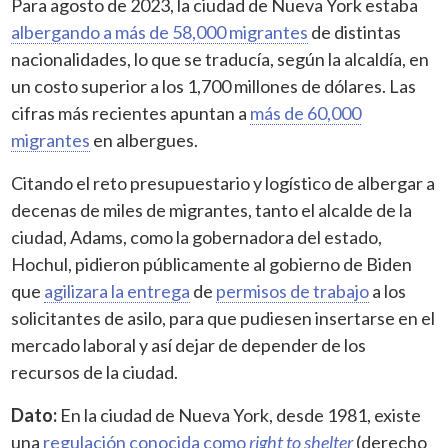
Para agosto de 2023, la ciudad de Nueva York estaba
albergando a más de 58,000 migrantes
de distintas
nacionalidades, lo que se traducía, según la alcaldía, en
un costo superior a los 1,700 millones de dólares. Las
cifras más recientes apuntan a
más de 60,000
migrantes
en albergues.
Citando el reto presupuestario y logístico de albergar a
decenas de miles de migrantes, tanto el alcalde de la
ciudad, Adams, como la gobernadora del estado,
Hochul, pidieron públicamente al gobierno de Biden
que
agilizara la entrega
de
permisos de trabajo
a los
solicitantes de asilo, para que pudiesen insertarse en el
mercado laboral y así dejar de depender de los
recursos de la ciudad.
Dato:
En la ciudad de Nueva York, desde 1981, existe
una
regulación conocida como
right to shelter
(derecho