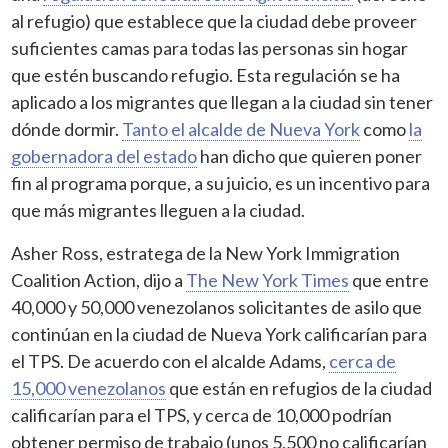
al refugio) que establece que la ciudad debe proveer
suficientes camas para todas las personas sin hogar
que estén buscando refugio. Esta regulación se ha
aplicado a los migrantes que llegan a la ciudad sin tener
dónde dormir.
Tanto el alcalde de Nueva York
como
la
gobernadora del estado
han dicho que quieren poner
fin al programa porque, a su juicio, es un incentivo para
que más migrantes lleguen a la ciudad.
Asher Ross, estratega de la New York Immigration
Coalition Action, dijo a
The New York Times
que entre
40,000 y 50,000 venezolanos solicitantes de asilo que
continúan en la ciudad de Nueva York calificarían para
el TPS. De acuerdo con el alcalde Adams,
cerca de
15,000 venezolanos
que están en refugios de la ciudad
calificarían para el TPS, y cerca de 10,000 podrían
obtener permiso de trabajo (unos 5,500 no calificarían