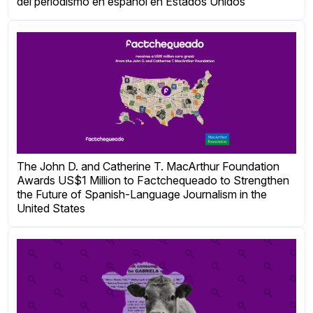
del periodismo en español en Estados Unidos
The John D. and Catherine T. MacArthur Foundation
Awards US$1 Million to Factchequeado to Strengthen
the Future of Spanish-Language Journalism in the
United States