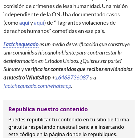
comisión de crímenes de lesa humanidad. Una misión
independiente de la ONU ha documentado casos
(como
aquí
y
aquí
) de “flagrantes violaciones de
derechos humanos” cometidas en ese país.
Factchequeado
es un medio de verificación que construye
una comunidad hispanohablante para contrarrestar la
desinformación en Estados Unidos. ¿Quieres ser parte?
Súmate y
verifica los contenidos que recibes enviándolos
a nuestro WhatsApp
+
16468736087
o a
factchequeado.com/whatsapp
.
Republica nuestro contenido
Puedes republicar tu contenido en tu sitio de forma
gratuita
respetando nuestra licencia
e insertando
este código en la página donde lo republiques.