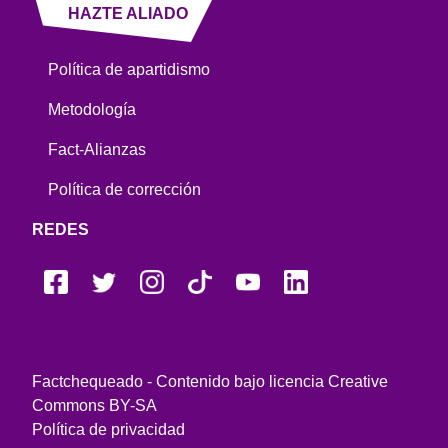
HAZTE ALIADO
Política de apartidismo
Metodología
Fact-Alianzas
Política de corrección
REDES
Factchequeado - Contenido bajo licencia Creative
Commons BY-SA
Política de privacidad