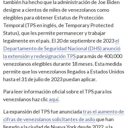
también ha hecho que la administración de Joe Biden
designe a cientos de miles de venezolanos como
elegibles para obtener Estatus de Protección
Temporal (TPS en inglés, de Temporary Protected
Status), que les permite permanecer y trabajar
legalmente en el país. El 20 de septiembre de 2023
el
Departamento de Seguridad Nacional (DHS) anunció
la extensión y redesignación TPS
para más de 400,000
venezolanos elegibles durante 18 meses. Esta medida
permite que los venezolanos llegados a Estados Unidos
hasta el 31 de julio de 2023 puedan aplicar.
Para leer información oficial sobre el TPS para los
venezolanos haz clic
aquí
.
La expansión del TPS fue anunciada
tras el aumento de
cifras de venezolanos solicitantes de asilo
que han
llegado a la ciudad de Nueva York desde 2022, y la