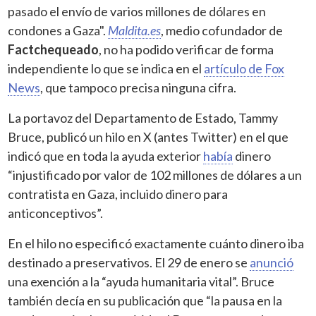
pasado el envío de varios millones de dólares en
condones a Gaza".
Maldita.es
, medio cofundador de
Factchequeado
, no ha podido verificar de forma
independiente lo que se indica en el
artículo de Fox
News
, que tampoco precisa ninguna cifra.
La portavoz del Departamento de Estado, Tammy
Bruce, publicó un hilo en X (antes Twitter) en el que
indicó que en toda la ayuda exterior
había
dinero
“injustificado por valor de 102 millones de dólares a un
contratista en Gaza, incluido dinero para
anticonceptivos”.
En el hilo no especificó exactamente cuánto dinero iba
destinado a preservativos. El 29 de enero se
anunció
una exención a la “ayuda humanitaria vital”. Bruce
también decía en su publicación que “la pausa en la