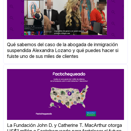
Qué sabemos del caso de la abogada de inmigración
suspendida Alexandra Lozano y qué puedes hacer si
fuiste uno de sus miles de clientes
La Fundación John D. y Catherine T. MacArthur otorga
US$1 millón a Factchequeado para fortalecer el futuro