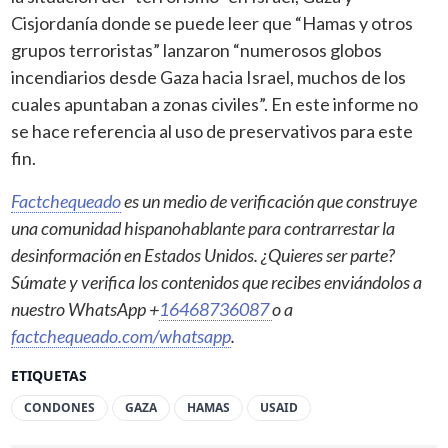
Cisjordanía donde se puede leer que “Hamas y otros
grupos terroristas” lanzaron “numerosos globos
incendiarios desde Gaza hacia Israel, muchos de los
cuales apuntaban a zonas civiles”. En este informe no
se hace referencia al uso de preservativos para este
fin.
Factchequeado
es un medio de verificación que construye
una comunidad hispanohablante para contrarrestar la
desinformación en Estados Unidos. ¿Quieres ser parte?
Súmate y verifica los contenidos que recibes enviándolos a
nuestro WhatsApp +
16468736087
o a
factchequeado.com/whatsapp
.
ETIQUETAS
CONDONES
GAZA
HAMAS
USAID