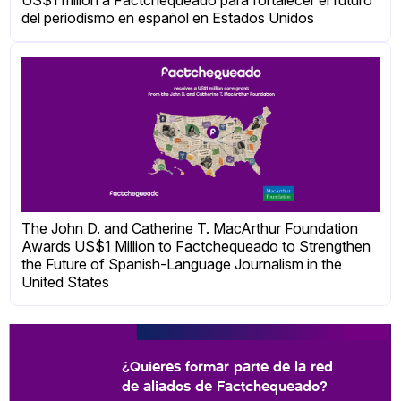
del periodismo en español en Estados Unidos
The John D. and Catherine T. MacArthur Foundation
Awards US$1 Million to Factchequeado to Strengthen
the Future of Spanish-Language Journalism in the
United States
¿Quieres formar parte de la red
de aliados de Factchequeado?