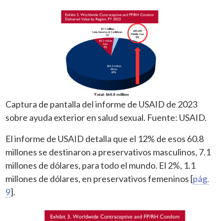
Captura de pantalla del informe de USAID de 2023
sobre ayuda exterior en salud sexual. Fuente: USAID.
El informe de USAID detalla que el 12% de esos 60.8
millones se destinaron a preservativos masculinos, 7.1
millones de dólares, para todo el mundo. El 2%, 1.1
millones de dólares, en preservativos femeninos [
pág.
9
].