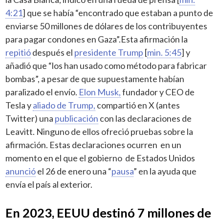
4:21
] que se había “encontrado que estaban a punto de
enviarse 50 millones de dólares de los contribuyentes
para pagar condones en Gaza”.Esta afirmación la
repitió
después el
presidente Trump
[
min. 5:45
] y
añadió que “los han usado como método para fabricar
bombas”, a pesar de que supuestamente habían
paralizado el envío.
Elon Musk,
fundador y CEO de
Tesla y
aliado de Trump,
compartió en X (antes
Twitter) una
publicación
con las declaraciones de
Leavitt. Ninguno de ellos ofreció pruebas sobre la
afirmación. Estas declaraciones ocurren en un
momento en el que el gobierno de Estados Unidos
anunció
el 26 de enero una “
pausa
” en la ayuda que
envía el país al exterior.
En 2023, EEUU destinó 7 millones de