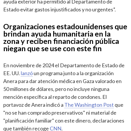
ayuda exterior ha permitido al Departamento de
Estado evitar gastos injustificados y no urgentes”.
Organizaciones estadounidenses que
brindan ayuda humanitaria en la
zona y reciben financiación pública
niegan que se use con este fin
En noviembre de 2024 el Departamento de Estado de
EE. UU.
lanzó
un programa junto a la organización
Anera para dar atención médica en Gaza valorado en
50 millones de dólares, pero no incluye ninguna
mención específica al reparto de condones. El
portavoz de Anera indicó a
The Washington Post
que
"no se han comprado preservativos" ni material de
"planificación familiar" con este dinero, declaraciones
que también recoge
CNN
.