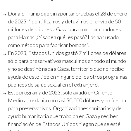
Donald Trump dijo sin aportar pruebas el 28 de enero
de 2025: “Identificamos y detuvimos el envío de 50
millones de dólares a Gaza para comprar condones
para Hamas. ¿Y saben qué les pasó? Los han usado
como método para fabricar bombas”.
En 2023, Estados Unidos gastó 7 millones de dólares
sólo para preservativos masculinos en todo el mundo
y no se destinó nada a Gaza, territorio que no recibe
ayuda de este tipo en ninguno de los otros programas
públicos de salud sexual en el extranjero.
Este programa de 2023, sólo ayudó en Oriente
Medio a Jordania con casi 50,000 dólares y no fueron
para preservativos. Organizaciones sanitarias y de
ayuda humanitaria que trabajan en Gaza y reciben
financiación de Estados Unidos niegan que se esté