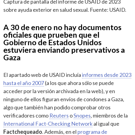
Captura de pantalla del informe de USAID de 2023
sobre ayuda exterior en salud sexual. Fuente: USAID.
A 30 de enero no hay documentos
oficiales que prueben que el
Gobierno de Estados Unidos
estuviera enviando preservativos a
Gaza
El apartado web de USAID incluía
informes desde 2023
hasta el año 2007
(a los que ahora sólo se puede
acceder por la versión archivada en la web), y en
ninguno de ellos figuran envíos de condones a Gaza,
algo que también han podido comprobar otros
verificadores como
Reuters
o
Snopes
, miembros de la
International Fact-Checking Network
al igual que
Factchequeado
. Además, en el
programa de