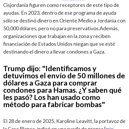
Cisjordania figuren como receptores de este tipo de
ayudas. En 2023, dentro de ese programa de ayuda
sólo se destinó dinero en Oriente Medio a Jordania con
50,000 dólares, pero no para preservativos.Además,
organizaciones que trabajan en la zona y reciben
financiación de Estados Unidos niegan que se esté
destinando el dinero a llevar condones a Gaza.
Trump dijo: "Identificamos y
detuvimos el envío de 50 millones de
dólares a Gaza para comprar
condones para Hamas. ¿Y saben qué
les pasó? Los han usado como
método para fabricar bombas"
El 28 de enero de 2025, Karoline Leavitt, la portavoz de
la Casa Blanca, indicó en una rueda de prensa [
min.