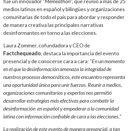
fue un innovador "
Memeathon
", que reunió a más de 25
medios latinos en español y bilingües y organizaciones
comunitarias de todo el país para abordar y responder
de manera creativa las principales narrativas
desinformantes en torno a las elecciones.
Laura Zommer, cofundadora y CEO de
Factchequeado
, destaca la importancia del evento
presencial y de conocerse cara a cara:
"En un momento
en el que la desinformación amenaza la integridad de
nuestros procesos democráticos, este encuentro representa
una oportunidad única para unir fuerzas. Reunir a medios,
organizaciones comunitarias y expertos nos permitió
desarrollar estrategias más efectivas para combatir la
desinformación en español y empoderar a la comunidad
latina con información confiable de cara a las elecciones."
La realización de este evento de manera presencial, a tan