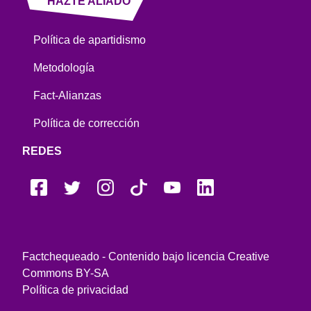
HAZTE ALIADO
Política de apartidismo
Metodología
Fact-Alianzas
Política de corrección
REDES
Factchequeado - Contenido bajo licencia Creative
Commons BY-SA
Política de privacidad