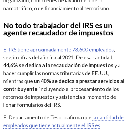
organizado, como redes de lavado de dinero,
narcotráfico, o de financiamiento al terrorismo.
No todo trabajador del IRS es un
agente recaudador de impuestos
El IRS tiene aproximadamente 78,600 empleados
,
según cifras del año fiscal 2021. De esa cantidad,
44,6% se dedica a la recaudación de impuestos
y a
hacer cumplir las normas tributarias de EE. UU.,
mientras que
un 40% se dedica a prestar servicios al
contribuyente
, incluyendo el procesamiento de los
retornos de impuestos y asistencia al momento de
llenar formularios del IRS
.
El Departamento de Tesoro afirma que
la cantidad de
empleados que tiene actualmente el IRS es