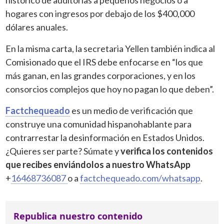
hogares con ingresos por debajo de los $400,000
dólares anuales.
En la misma carta, la secretaria Yellen también indica al
Comisionado que el IRS debe enfocarse en “los que
más ganan, en las grandes corporaciones, y en los
consorcios complejos que hoy no pagan lo que deben”.
Factchequeado
es un medio de verificación que
construye una comunidad hispanohablante para
contrarrestar la desinformación en Estados Unidos.
¿Quieres ser parte? Súmate y
verifica los contenidos
que recibes enviándolos a nuestro WhatsApp
+
16468736087
o a
factchequeado.com/whatsapp
.
Republica nuestro contenido