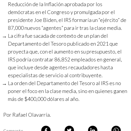
Reducción de la Inflación aprobada por los
demócratas en el Congreso y promulgada por el
presidente Joe Biden, el IRS formaría un “ejército” de
87,000 nuevos “agentes” para ir tras la clase media.
La cifra fue sacada de contexto de un plan del
Departamento del Tesoro publicado en 2021 que
proyecta que, con el aumento en su presupuesto, el
IRS podría contratar 86,852 empleados en general,
que incluye desde agentes recaudadores hasta
especialistas de servicio al contribuyente.
La orden del Departamento del Tesoro al IRS es no
poner el foco en la clase media, sino en quienes ganen
más de $400,000 dólares al año.
Por
Rafael Olavarría
.
Comparte