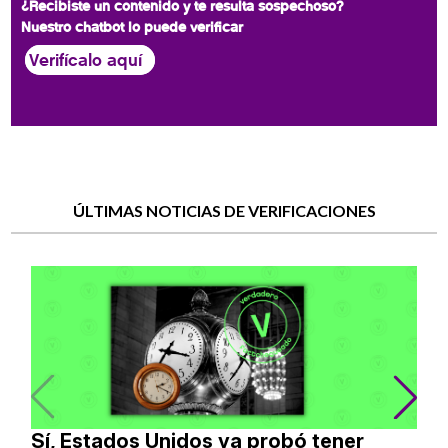
¿Recibiste un contenido y te resulta sospechoso?
Nuestro chatbot lo puede verificar
Verifícalo aquí
ÚLTIMAS NOTICIAS DE VERIFICACIONES
Sí, Estados Unidos ya probó tener