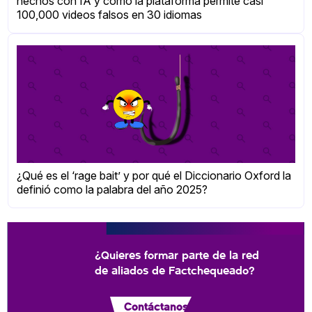
hechos con IA y cómo la plataforma permite casi
100,000 videos falsos en 30 idiomas
¿Qué es el ‘rage bait’ y por qué el Diccionario Oxford la
definió como la palabra del año 2025?
¿Quieres formar parte de la red
de aliados de Factchequeado?
Contáctanos