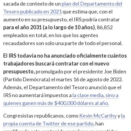
sacada de contexto de un
plan del Departamento del
Tesoro publicado en 2021
que estima que, con el
aumento en su presupuesto, el IRS podría contratar
para el año 2031 (a lo largo de 10 años)
, 86,852
empleados en total, en los que los agentes
recaudadores son solo una parte de todo el personal.
El IRS todavía no ha anunciado oficialmente cuántos
trabajadores buscará contratar con el nuevo
presupuesto,
promulgado por el presidente Joe Biden
(Partido Demócrata) el martes 16 de agosto de 2022.
Además, el Departamento del Tesoro anunció que el
IRS no aumentará impuestos a
la clase media
,
sino a
quienes ganen más de $400,000 dólares al año.
Congresistas republicanos, como
Kevin McCarthy
y
la
propia cuenta de Twitter de ese partido
, han