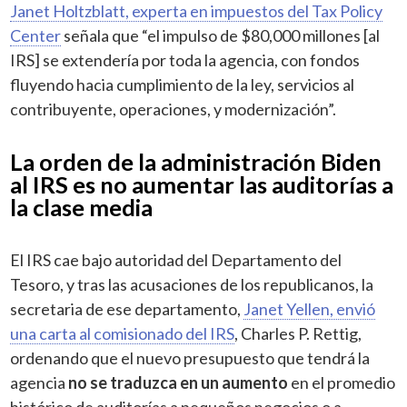
Janet Holtzblatt, experta en impuestos del Tax Policy
Center
señala que “el impulso de $80,000 millones [al
IRS] se extendería por toda la agencia, con fondos
fluyendo hacia cumplimiento de la ley, servicios al
contribuyente, operaciones, y modernización”.
La orden de la administración Biden
al IRS es no aumentar las auditorías a
la clase media
El IRS cae bajo autoridad del Departamento del
Tesoro, y tras las acusaciones de los republicanos, la
secretaria de ese departamento,
Janet Yellen, envió
una carta al comisionado del IRS
, Charles P. Rettig,
ordenando que el nuevo presupuesto que tendrá la
agencia
no se traduzca en un aumento
en el promedio
histórico de auditorías a pequeños negocios o a