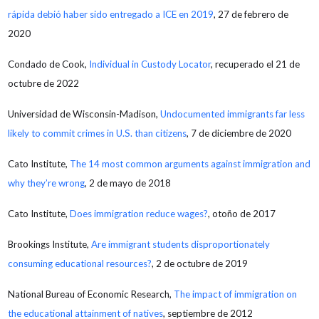
rápida debió haber sido entregado a ICE en 2019
, 27 de febrero de
2020
Condado de Cook,
Individual in Custody Locator
, recuperado el 21 de
octubre de 2022
Universidad de Wisconsin-Madison,
Undocumented immigrants far less
likely to commit crimes in U.S. than citizens
, 7 de diciembre de 2020
Cato Institute,
The 14 most common arguments against immigration and
why they’re wrong
, 2 de mayo de 2018
Cato Institute,
Does immigration reduce wages?
, otoño de 2017
Brookings Institute,
Are immigrant students disproportionately
consuming educational resources?
, 2 de octubre de 2019
National Bureau of Economic Research,
The impact of immigration on
the educational attainment of natives
, septiembre de 2012