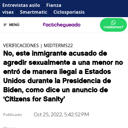
Entrevistas asilo
•
Fianza
visas
•
Smartmatic
•
Ciclosporiasis
MENÚ
¿Hablamos?
VERIFICACIONES
|
MIDTERMS22
No, este inmigrante acusado de
agredir sexualmente a una menor no
entró de manera ilegal a Estados
Unidos durante la Presidencia de
Biden, como dice un anuncio de
‘Citizens for Sanity’
Oct 25, 2022, 5:42:52 PM
Publicado