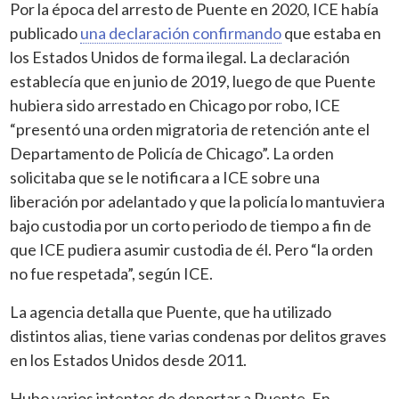
Por la época del arresto de Puente en 2020, ICE había
publicado
una
declaración confirmando
que estaba en
los Estados Unidos de forma ilegal. La declaración
establecía que en junio de 2019, luego de que Puente
hubiera sido arrestado en Chicago por robo, ICE
“presentó una orden migratoria de retención ante el
Departamento de Policía de Chicago”. La orden
solicitaba que se le notificara a ICE sobre una
liberación por adelantado y que la policía lo mantuviera
bajo custodia por un corto periodo de tiempo a fin de
que ICE
pudiera asumir custodia de él.
Pero “la orden
no fue respetada”, según ICE.
La agencia detalla que Puente, que ha utilizado
distintos alias, tiene varias
condenas por delitos graves
en los Estados Unidos desde 2011.
Hubo varios intentos de deportar a Puente. En