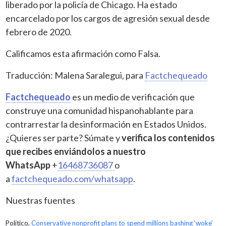
liberado por la policía de Chicago. Ha estado
encarcelado por los cargos de agresión sexual desde
febrero de 2020.
Calificamos esta afirmación como Falsa.
Traducción: Malena Saralegui, para
Factchequeado
Factchequeado
es un medio de verificación que
construye una comunidad hispanohablante para
contrarrestar la desinformación en Estados Unidos.
¿Quieres ser parte? Súmate y
verifica los contenidos
que recibes enviándolos a nuestro
WhatsApp
+
16468736087
o
a
factchequeado.com/whatsapp
.
Nuestras fuentes
Politico,
Conservative nonprofit plans to spend millions bashing ‘woke’