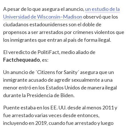
A pesar de lo que asegura el anuncio,
un estudio de la
Universidad de
Wisconsin–Madison
observó que los
ciudadanos estadounidenses son el doble de
propensos a ser arrestados por crímenes violentos que
los inmigrantes que entran al país de forma ilegal.
El veredicto de PolitiFact, medio aliado de
Factchequeado
, es:
Un anuncio de ´Citizens for Sanity´ asegura que un
inmigrante acusado de agredir sexualmente a una
menor entró en los Estados Unidos de manera ilegal
durante la Presidencia de Biden.
Puente estaba en los EE. UU. desde al menos 2011 y
fue arrestado varias veces desde entonces,
incluyendo en 2019, cuando fue arrestado y luego