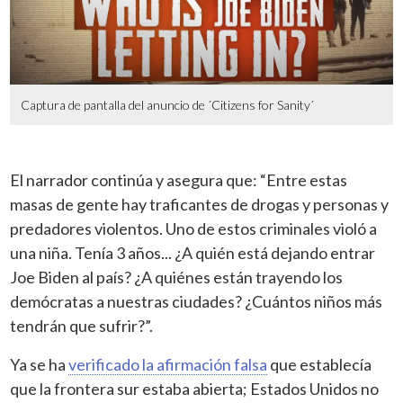
Captura de pantalla del anuncio de ´Citizens for Sanity´
El narrador continúa y asegura que: “Entre estas
masas de gente hay
traficantes de drogas y personas y
predadores violentos. Uno de estos
criminales violó a
una niña. Tenía 3 años... ¿A quién está dejando entrar
Joe
Biden al país? ¿A quiénes están trayendo los
demócratas a nuestras ciudades? ¿Cuántos niños más
tendrán que sufrir?”.
Ya se ha
verificado la afirmación falsa
que establecía
que la frontera sur
estaba abierta; Estados Unidos no