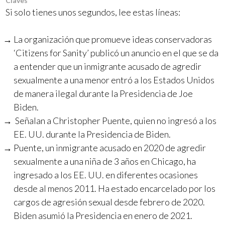
Claves
Si solo tienes unos segundos, lee estas líneas:
La organización que promueve ideas conservadoras
‘Citizens for Sanity’ publicó un anuncio en el que se da
a entender que un inmigrante acusado de agredir
sexualmente a una menor entró a los Estados Unidos
de manera ilegal durante la Presidencia de Joe
Biden.
Señalan a Christopher Puente, quien no ingresó a los
EE. UU. durante la Presidencia de Biden.
Puente, un inmigrante acusado en 2020 de agredir
sexualmente a una niña de 3 años en Chicago, ha
ingresado a los EE. UU. en diferentes ocasiones
desde al menos 2011. Ha estado encarcelado por los
cargos de agresión sexual desde febrero de 2020.
Biden asumió la Presidencia en enero de 2021.