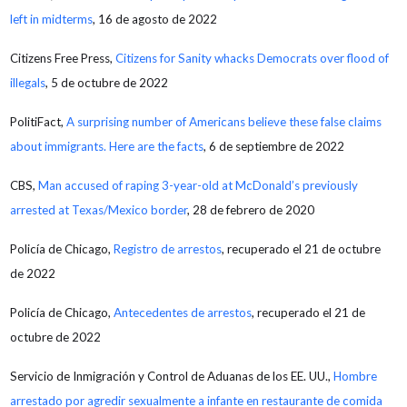
left in midterms
, 16 de agosto de 2022
Citizens Free Press,
Citizens for Sanity whacks Democrats over flood of
illegals
, 5 de octubre de 2022
PolitiFact,
A surprising number of Americans believe these false claims
about immigrants. Here are the facts
, 6 de septiembre de 2022
CBS,
Man accused of raping 3-year-old at McDonald’s previously
arrested at Texas/Mexico border
, 28 de febrero de 2020
Policía de Chicago,
Registro de arrestos
, recuperado el 21 de octubre
de 2022
Policía de Chicago,
Antecedentes de arrestos
, recuperado el 21 de
octubre de 2022
Servicio de Inmigración y Control de Aduanas de los EE. UU.,
Hombre
arrestado por agredir sexualmente a infante en restaurante de comida