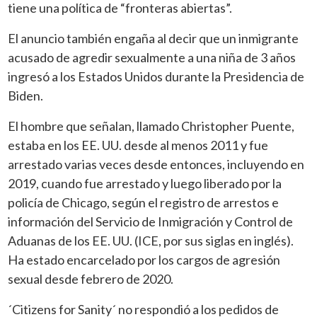
tiene una política de “fronteras abiertas”.
El anuncio también engaña al decir que un inmigrante
acusado de agredir
sexualmente a una niña de 3 años
ingresó a los Estados Unidos durante la
Presidencia de
Biden.
El hombre que señalan, llamado Christopher Puente,
estaba en los EE. UU. desde al menos 2011 y fue
arrestado varias veces desde entonces, incluyendo en
2019, cuando fue arrestado y luego liberado por la
policía de Chicago, según el registro de arrestos e
información del Servicio de Inmigración y Control de
Aduanas de los EE. UU. (ICE, por sus siglas en inglés).
Ha estado encarcelado por los cargos de agresión
sexual desde febrero de 2020.
´Citizens for Sanity´ no respondió a los pedidos de