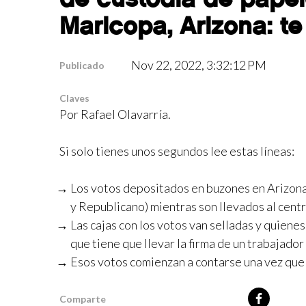
Maricopa, Arizona: t
Nov 22, 2022, 3:32:12 PM
Publicado
Claves
Por
Rafael Olavarría
.
Si solo tienes unos segundos lee estas líneas:
Los votos depositados en buzones en Arizon
y Republicano) mientras son llevados al centr
Las cajas con los votos van selladas y quiene
que tiene que llevar la firma de un trabajador
Esos votos comienzan a contarse una vez que
Comparte