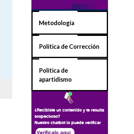
Metodología
Política de Corrección
Política de
apartidismo
¿Recibiste un contenido y te resulta
sospechoso?
Nuestro chatbot lo puede verificar
Verifícalo aquí