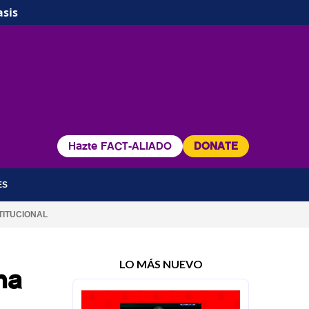
asis
Hazte FACT-ALIADO
DONATE
ES
TITUCIONAL
LO MÁS NUEVO
na