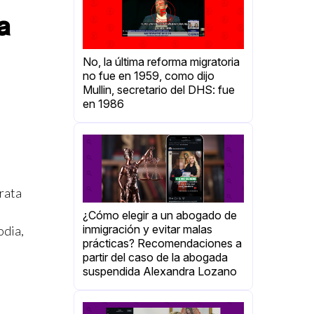
a
No, la última reforma migratoria
no fue en 1959, como dijo
Mullin, secretario del DHS: fue
en 1986
rata
¿Cómo elegir a un abogado de
inmigración y evitar malas
odia,
prácticas? Recomendaciones a
partir del caso de la abogada
suspendida Alexandra Lozano