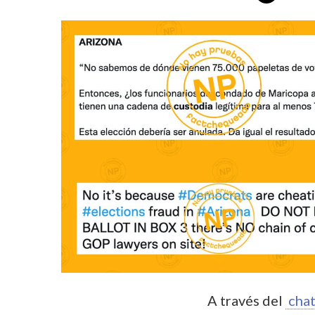
A través del
chat