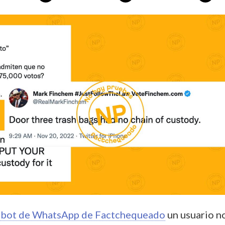
bot de WhatsApp de
Factchequeado
un usuario n