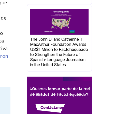
gue
 de
go
The John D. and Catherine T.
ta
MacArthur Foundation Awards
iva.
US$1 Million to Factchequeado
to Strengthen the Future of
aron
Spanish-Language Journalism
in the United States
¿Quieres formar parte de la red
de aliados de Factchequeado?
Contáctanos