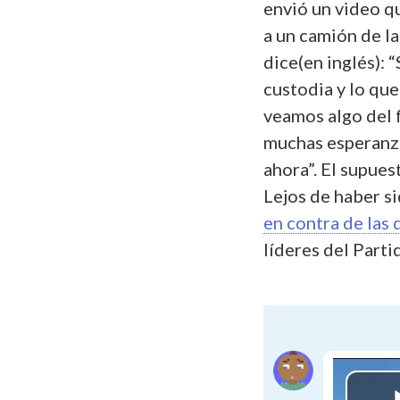
envió un video q
a un camión de la
dice(en inglés): 
custodia y lo qu
veamos algo del 
muchas esperanza
ahora”. El supues
Lejos de haber s
en contra de las
líderes del Parti