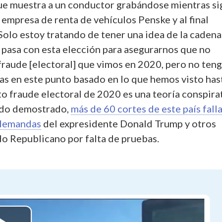
ue muestra a un conductor grabándose mientras si
 empresa de renta de vehículos Penske y al final
“Solo estoy tratando de tener una idea de la cadena
e pasa con esta elección para asegurarnos que no
fraude [electoral] que vimos en 2020, pero no ten
s en este punto basado en lo que hemos visto has
to fraude electoral de 2020 es una teoría conspirat
ido demostrado,
más de 60 cortes de este país fall
 demandas
del expresidente Donald Trump y otros
do Republicano por falta de pruebas.