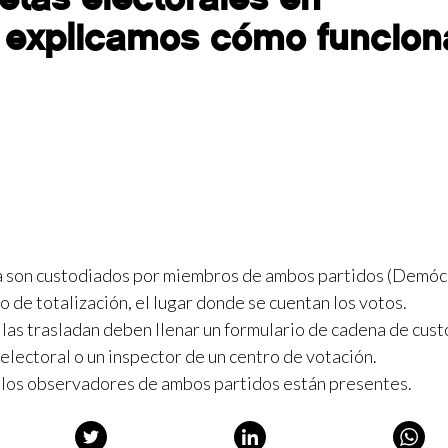
e explicamos cómo funcion
a son custodiados por miembros de ambos partidos (Demóc
o de totalización, el lugar donde se cuentan los votos.
s las trasladan deben llenar un formulario de cadena de cust
 electoral o un inspector de un centro de votación.
 los observadores de ambos partidos están presentes.