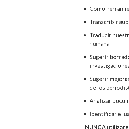
Como herramien
Transcribir aud
Traducir nuestr
humana
Sugerir borrado
investigacione
Sugerir mejoras
de los periodis
Analizar docu
Identificar el 
NUNCA utilizarem