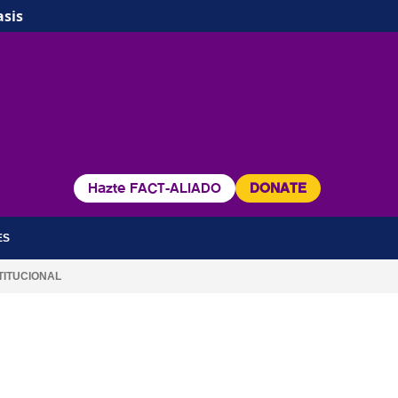
asis
Hazte FACT-ALIADO
DONATE
ES
TITUCIONAL