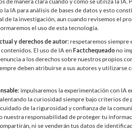
s de manera clara cuándo y cómo se utiliza la IA. 
o la IA para análisis de bases de datos y esto const
l de la investigación, aun cuando revisemos el pr
ormaremos el uso de esta tecnología.
ctual y derechos de autor:
respetaremos siempre e
 contenidos. El uso de IA en
Factchequeado
no im
renuncia a los derechos sobre nuestros propios c
iempre deben atribuirse a sus autores y utilizarse 
nsable:
impulsaremos la experimentación con IA e
 alentando la curiosidad siempre bajo criterios de 
 cuidado de la rigurosidad y confianza de la comun
 nuestra responsabilidad de proteger tu informa
ompartirán, ni se venderán tus datos de identifica