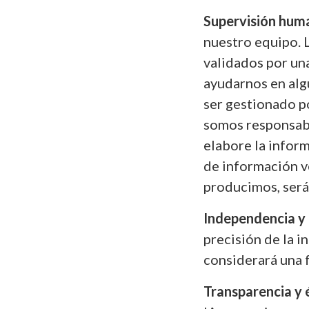
Supervisión hum
nuestro equipo. L
validados por una
ayudarnos en alg
ser gestionado p
somos responsab
elabore la inform
de información v
producimos, será
Independencia y 
precisión de la 
considerará una 
Transparencia y 