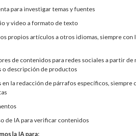
ta para investigar temas y fuentes
io y video a formato de texto
os propios artículos a otros idiomas, siempre con l
res de contenidos para redes sociales a partir de 
s o descripción de productos
 en la redacción de párrafos específicos, siempre 
tas
mentos
uso de IA para verificar contenidos
os la IA para: