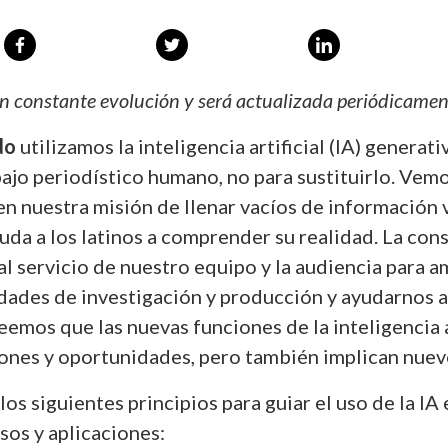
 en constante evolución y será actualizada periódicamen
do
utilizamos la inteligencia artificial (IA) generati
ajo periodístico humano, no para sustituirlo. Vemos
en nuestra misión de llenar vacíos de información 
yuda a los latinos a comprender su realidad. La co
l servicio de nuestro equipo y la audiencia para a
dades de investigación y producción y ayudarnos a 
emos que las nuevas funciones de la inteligencia a
ones y oportunidades, pero también implican nuev
os siguientes principios para guiar el uso de la IA
sos y aplicaciones: