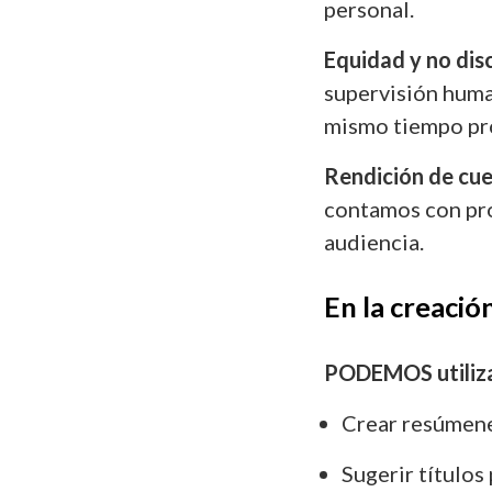
personal.
Equidad y no dis
supervisión human
mismo tiempo pro
Rendición de cu
contamos con pro
audiencia.
En la creació
PODEMOS utilizar
Crear resúmene
Sugerir títulos