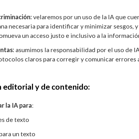
criminación:
velaremos por un uso de la IA que cuen
a necesaria para identificar y minimizar sesgos, y
mueva un acceso justo e inclusivo a la informació
entas:
asumimos la responsabilidad por el uso de IA
tocolos claros para corregir y comunicar errores 
n editorial y de contenido:
 la IA para
:
s de texto
 para un texto