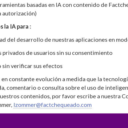
rramientas basadas en IA con contenido de Factc
n autorización)
la IA para :
dad del desarrollo de nuestras aplicaciones en mod
s privados de usuarios sin su consentimiento
sin verificar sus efectos
á en constante evolución a medida que la tecnologí
a, comentario o consulta sobre el uso de intelige
n nuestros contenidos, por favor escribe a nuestra
mmer,
lzommer@factchequeado.com