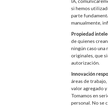
IA, comunicaremo
si hemos utilizad
parte fundamenta
manualmente, inf
Propiedad intele
de quienes crean
ningún caso una 
originales, que s
autorización.
Innovación respo
áreas de trabajo,
valor agregado y
Tomamos en serio
personal. No se c