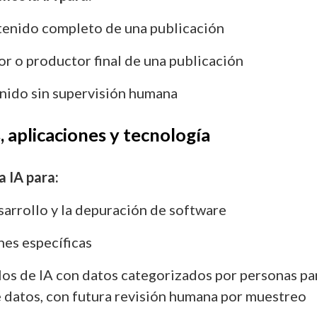
tenido completo de una publicación
or o productor final de una publicación
nido sin supervisión humana
 aplicaciones y tecnología
 IA para:
esarrollo y la depuración de software
es específicas
os de IA con datos categorizados por personas par
e datos, con futura revisión humana por muestreo