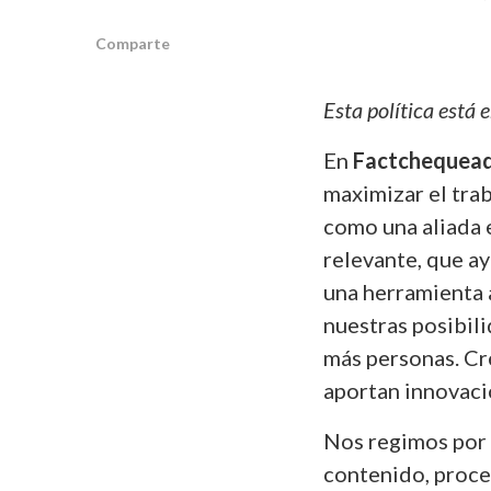
Comparte
Esta política está
En
Factchequea
maximizar el trab
como una aliada 
relevante, que a
una herramienta a
nuestras posibili
más personas. Cre
aportan innovaci
Nos regimos por l
contenido, proce