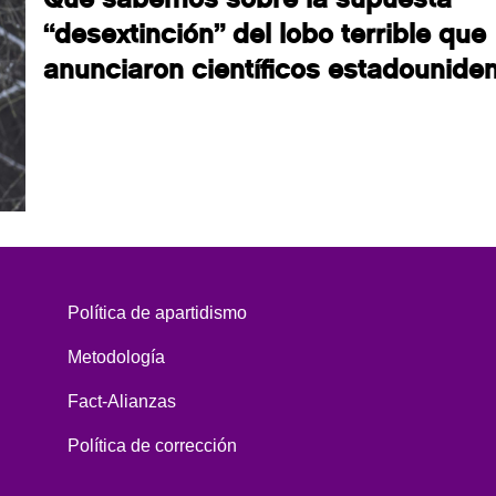
“desextinción” del lobo terrible que
anunciaron científicos estadounide
Política de apartidismo
Metodología
Fact-Alianzas
Política de corrección