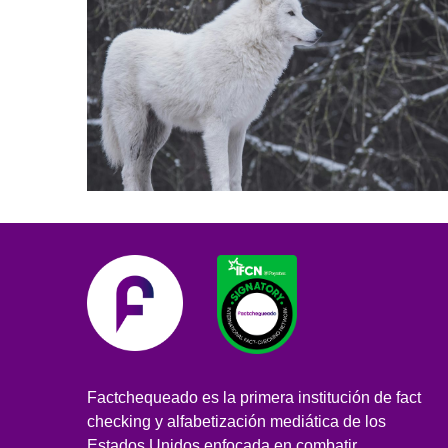
Factchequeado es la primera institución de fact
checking y alfabetización mediática de los
Estados Unidos enfocada en combatir