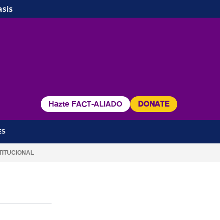
asis
Hazte FACT-ALIADO
DONATE
ES
TITUCIONAL