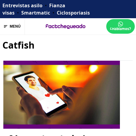
Entrevistas asilo
•
Fianza
visas
•
Smartmatic
•
Ciclosporiasis
MENÚ
¿Hablamos?
Catfish