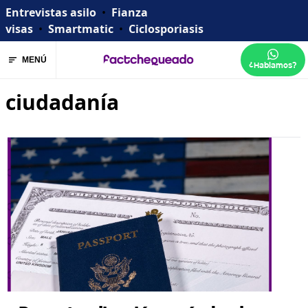
Entrevistas asilo
•
Fianza
visas
•
Smartmatic
•
Ciclosporiasis
MENÚ
¿Hablamos?
ciudadanía