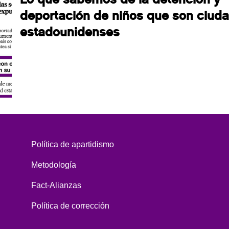
deportación de niños que son ciud
estadounidenses
Política de apartidismo
Metodología
Fact-Alianzas
Política de corrección