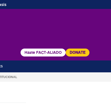
asis
Hazte FACT-ALIADO
DONATE
ES
TITUCIONAL