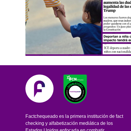
Factchequeado es la primera institución de fact
checking y alfabetización mediática de los
Estados Unidos enfocada en combatir