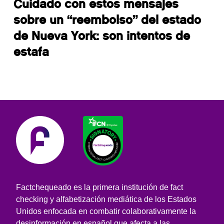
Cuidado con estos mensajes
sobre un “reembolso” del estado
de Nueva York: son intentos de
estafa
Factchequeado es la primera institución de fact
checking y alfabetización mediática de los Estados
Unidos enfocada en combatir colaborativamente la
desinformación en español que afecta a las