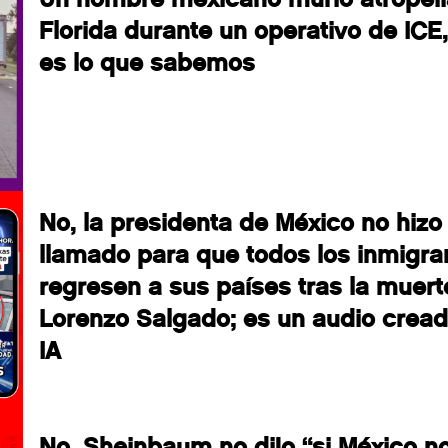
Florida durante un operativo de ICE,
es lo que sabemos
No, la presidenta de México no hizo
llamado para que todos los inmigra
regresen a sus países tras la muert
Lorenzo Salgado; es un audio crea
IA
No, Sheinbaum no dijo “si México n