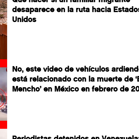
desaparece en la ruta hacia Estado
Unidos
No, este video de vehículos ardien
está relacionado con la muerte de ‘
Mencho’ en México en febrero de 2
Periodistas detenidos en Venezuela: