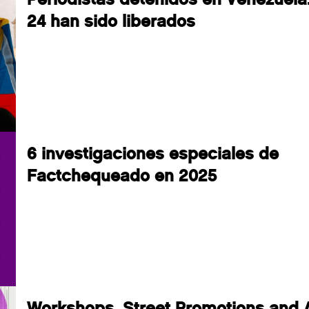
24 han sido liberados
6 investigaciones especiales de
Factchequeado en 2025
Workshops, Street Promotions and 