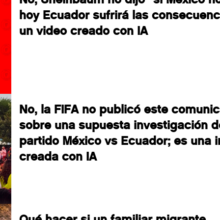
hoy Ecuador sufrirá las consecuenc
un video creado con IA
No, la FIFA no publicó este comuni
sobre una supuesta investigación d
partido México vs Ecuador; es una
creada con IA
Qué hacer si un familiar migrante