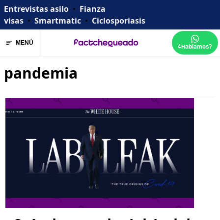
Entrevistas asilo
•
Fianza
visas
•
Smartmatic
•
Ciclosporiasis
MENÚ
¿Hablamos?
pandemia