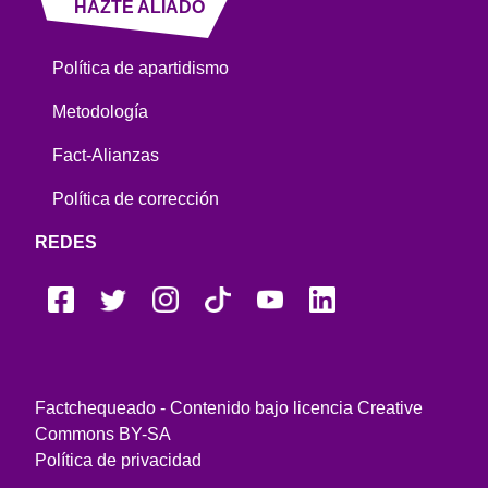
HAZTE ALIADO
Política de apartidismo
Metodología
Fact-Alianzas
Política de corrección
REDES
Factchequeado - Contenido bajo licencia Creative
Commons BY-SA
Política de privacidad