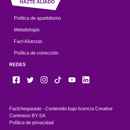
HAZTE ALIADO
Política de apartidismo
Metodología
Fact-Alianzas
Política de corrección
REDES
Factchequeado - Contenido bajo licencia Creative
Commons BY-SA
Política de privacidad