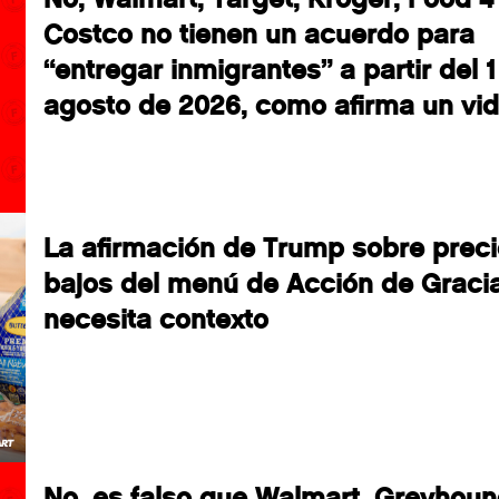
Costco no tienen un acuerdo para
“entregar inmigrantes” a partir del 
agosto de 2026, como afirma un vid
La afirmación de Trump sobre prec
bajos del menú de Acción de Graci
necesita contexto
No, es falso que Walmart, Greyhoun