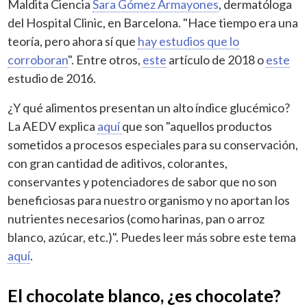
Maldita Ciencia
Sara Gómez Armayones
, dermatóloga
del Hospital Clinic, en Barcelona. "Hace tiempo era una
teoría, pero ahora sí que
hay estudios que lo
corroboran
". Entre otros,
este
artículo de 2018 o
este
estudio de 2016.
¿Y qué alimentos presentan un alto índice glucémico?
La AEDV explica
aquí
que son "aquellos productos
sometidos a procesos especiales para su conservación,
con gran cantidad de aditivos, colorantes,
conservantes y potenciadores de sabor que no son
beneficiosas para nuestro organismo y no aportan los
nutrientes necesarios (como harinas, pan o arroz
blanco, azúcar, etc.)". Puedes leer más sobre este tema
aquí
.
El chocolate blanco, ¿es chocolate?