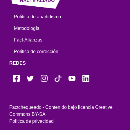
HAZTE ALIADO
Política de apartidismo
Metodología
Fact-Alianzas
Política de corrección
REDES
Factchequeado - Contenido bajo licencia Creative
Commons BY-SA
Política de privacidad