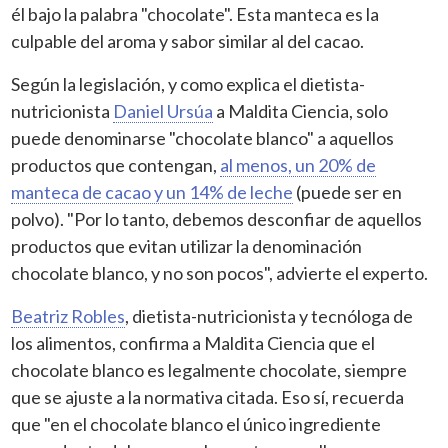
él bajo la palabra "chocolate". Esta manteca es la
culpable del aroma y sabor similar al del cacao.
Según la legislación, y como explica el dietista-
nutricionista
Daniel Ursúa
a Maldita Ciencia, solo
puede denominarse "chocolate blanco" a aquellos
productos que contengan,
al menos, un 20% de
manteca de cacao y un 14% de leche
(puede ser en
polvo). "Por lo tanto, debemos desconfiar de aquellos
productos que evitan utilizar la denominación
chocolate blanco, y no son pocos", advierte el experto.
Beatriz Robles
, dietista-nutricionista y tecnóloga de
los alimentos, confirma a Maldita Ciencia que el
chocolate blanco es legalmente chocolate, siempre
que se ajuste a la normativa citada. Eso sí, recuerda
que "en el chocolate blanco el único ingrediente