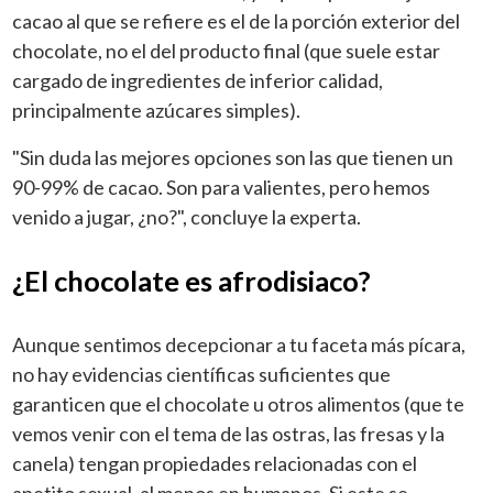
cacao al que se refiere es el de la porción exterior del
chocolate, no el del producto final (que suele estar
cargado de ingredientes de inferior calidad,
principalmente azúcares simples).
"Sin duda las mejores opciones son las que tienen un
90-99% de cacao. Son para valientes, pero hemos
venido a jugar, ¿no?", concluye la experta.
¿El chocolate es afrodisiaco?
Aunque sentimos decepcionar a tu faceta más pícara,
no hay evidencias científicas suficientes que
garanticen que el chocolate u otros alimentos (que te
vemos venir con el tema de las ostras, las fresas y la
canela) tengan propiedades relacionadas con el
apetito sexual, al menos en humanos. Si este se