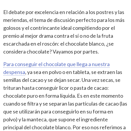
El debate por excelencia en relación a los postres y las
meriendas, el tema de discusión perfecto para los más
golosos y el contrincante ideal compitiendo por el
premio al mejor drama contra el sí o no de la fruta
escarchada en el roscón: el chocolate blanco, ¿se
considera chocolate? Vayamos por partes.
Para conseguir el chocolate que llega a nuestra
despensa
, ya sea en polvo o en tableta, se extraen las
semillas del cacao y se dejan secar. Una vez secas, se
trituran hasta conseguir licor o pasta de cacao:
chocolate puro en forma líquida. Es en este momento
cuando se filtra y se separan las partículas de cacao (las
que se utilizarán para conseguirlo en su forma en
polvo) y la manteca, que supone el ingrediente
principal del chocolate blanco. Por eso nos referimos a