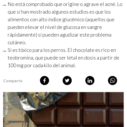
No está comprobado que origine o agrave el acné. Lo
que sí han mostrado algunos estudios es que los
alimentos con alto índice glucémico (aquellos que
pueden elevar el nivel de glucosa en sangre
rápidamente) sí pueden agudizar este problema
cutáneo.
Sí es tóxico para los perros. El chocolate es rico en
teobromina, que puede ser letal en dosis a partir de
100 mg por cada kilo del animal.
Comparte