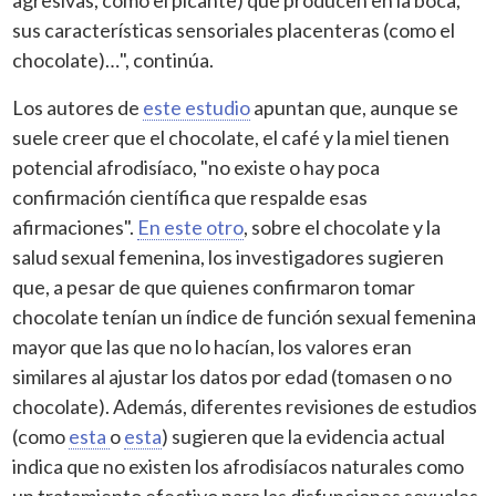
sus características sensoriales placenteras (como el
chocolate)…", continúa.
Los autores de
este estudio
apuntan que, aunque se
suele creer que el chocolate, el café y la miel tienen
potencial afrodisíaco, "no existe o hay poca
confirmación científica que respalde esas
afirmaciones".
En este otro
, sobre el chocolate y la
salud sexual femenina, los investigadores sugieren
que, a pesar de que quienes confirmaron tomar
chocolate tenían un índice de función sexual femenina
mayor que las que no lo hacían, los valores eran
similares al ajustar los datos por edad (tomasen o no
chocolate). Además, diferentes revisiones de estudios
(como
esta
o
esta
) sugieren que la evidencia actual
indica que no existen los afrodisíacos naturales como
un tratamiento efectivo para las disfunciones sexuales