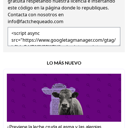
gratuita
respetando nuestra licencia
e insertando
este código en la página donde lo republiques.
Contacta con nosotros en
info@factchequeado.com
LO MÁS NUEVO
¿Previene la leche cruda el asma y las alergias