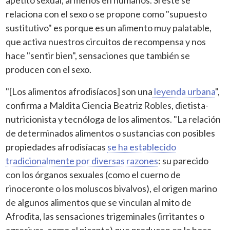
relaciona con el sexo o se propone como "supuesto
sustitutivo" es porque es un alimento muy palatable,
que activa nuestros circuitos de recompensa y nos
hace "sentir bien", sensaciones que también se
producen con el sexo.
"[Los alimentos afrodisíacos] son una
leyenda urbana
",
confirma a Maldita Ciencia Beatriz Robles, dietista-
nutricionista y tecnóloga de los alimentos. "La relación
de determinados alimentos o sustancias con posibles
propiedades afrodisíacas
se ha establecido
tradicionalmente por diversas razones
: su parecido
con los órganos sexuales (como el cuerno de
rinoceronte o los moluscos bivalvos), el origen marino
de algunos alimentos que se vinculan al mito de
Afrodita, las sensaciones trigeminales (irritantes o
agresivas, como el picante) que producen en la boca,