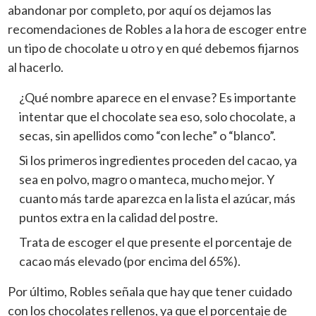
abandonar por completo, por aquí os dejamos las
recomendaciones de Robles a la hora de
escoger entre
un tipo de chocolate u otro
y en qué debemos fijarnos
al hacerlo.
¿Qué nombre aparece en el envase? Es importante
intentar que el chocolate sea eso,
solo chocolate, a
secas, sin apellidos como “con leche” o “blanco”.
Si los
primeros ingredientes proceden del cacao, ya
sea en polvo, magro o manteca, mucho mejor. Y
cuanto más tarde aparezca en la lista el azúcar, más
puntos extra en la calidad del postre.
Trata de escoger el que presente el
porcentaje de
cacao más elevado
(por encima del 65%).
Por último, Robles señala que hay que tener
cuidado
con los chocolates rellenos, ya que el porcentaje de