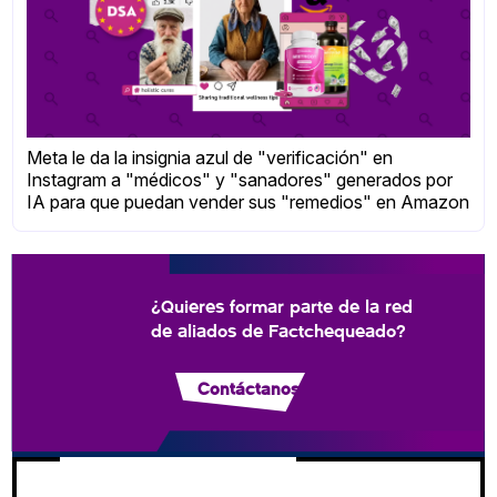
Meta le da la insignia azul de "verificación" en
Instagram a "médicos" y "sanadores" generados por
IA para que puedan vender sus "remedios" en Amazon
¿Quieres formar parte de la red
de aliados de Factchequeado?
Contáctanos