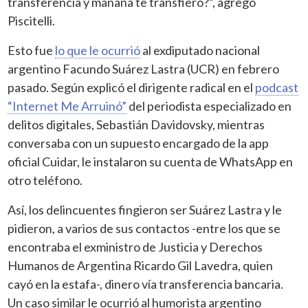
transferencia y mañana te transfiero?”, agregó
Piscitelli.
Esto fue
lo que le ocurrió
al exdiputado nacional
argentino Facundo Suárez Lastra (UCR) en febrero
pasado. Según explicó el dirigente radical en el
podcast
“Internet Me Arruinó”
del periodista especializado en
delitos digitales, Sebastián Davidovsky, mientras
conversaba con un supuesto encargado de la app
oficial Cuidar, le instalaron su cuenta de WhatsApp en
otro teléfono.
Así, los delincuentes fingieron ser Suárez Lastra y le
pidieron, a varios de sus contactos -entre los que se
encontraba el exministro de Justicia y Derechos
Humanos de Argentina Ricardo Gil Lavedra, quien
cayó en la estafa-, dinero vía transferencia bancaria.
Un caso similar le ocurrió al humorista argentino