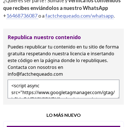
¿Quieres ser parte? Súmate y
verifica los contenidos
que recibes enviándolos a nuestro WhatsApp
+
16468736087
o a
factchequeado.com/whatsapp
.
Republica nuestro contenido
Puedes republicar tu contenido en tu sitio de forma
gratuita
respetando nuestra licencia
e insertando
este código en la página donde lo republiques.
Contacta con nosotros en
info@factchequeado.com
LO MÁS NUEVO