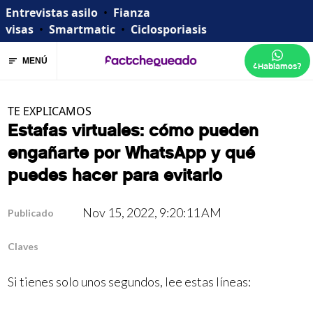
Entrevistas asilo
•
Fianza
visas
•
Smartmatic
•
Ciclosporiasis
MENÚ
¿Hablamos?
TE EXPLICAMOS
Estafas virtuales: cómo pueden
engañarte por WhatsApp y qué
puedes hacer para evitarlo
Nov 15, 2022, 9:20:11 AM
Publicado
Claves
Si tienes solo unos segundos, lee estas líneas: