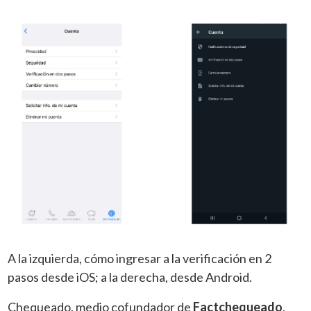
A la izquierda, cómo ingresar a la verificación en 2
pasos desde iOS; a la derecha, desde Android.
Chequeado, medio cofundador de
Factchequeado
,