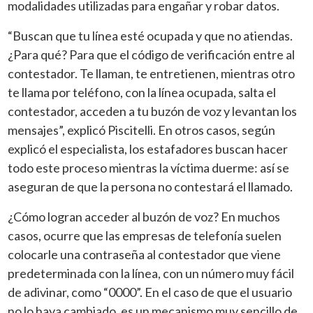
modalidades utilizadas para engañar y robar datos.
“Buscan que tu línea esté ocupada y que no atiendas.
¿Para qué? Para que el código de verificación entre al
contestador. Te llaman, te entretienen, mientras otro
te llama por teléfono, con la línea ocupada, salta el
contestador, acceden a tu buzón de voz y levantan los
mensajes”, explicó Piscitelli. En otros casos, según
explicó el especialista, los estafadores buscan hacer
todo este proceso mientras la víctima duerme: así se
aseguran de que la persona no contestará el llamado.
¿Cómo logran acceder al buzón de voz? En muchos
casos, ocurre que las empresas de telefonía suelen
colocarle una contraseña al contestador que viene
predeterminada con la línea, con un número muy fácil
de adivinar, como “0000”. En el caso de que el usuario
no lo haya cambiado, es un mecanismo muy sencillo de