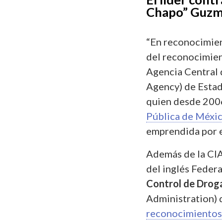
Chapo” Guzmá
“En reconocimien
del reconocimien
Agencia Central d
Agency) de Estad
quien desde 200
Pública de Méxi
emprendida por e
Además de la CI
del inglés Federa
Control de Drog
Administration)
reconocimientos a