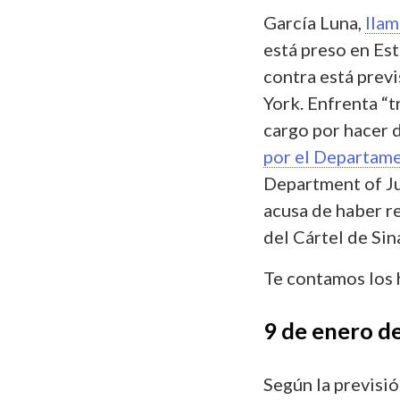
García Luna,
llam
está preso en Est
contra está prev
York. Enfrenta “t
cargo por hacer 
por el Departame
Department of Jus
acusa de haber r
del Cártel de Sin
Te contamos los 
9 de enero de 
Según la previsió