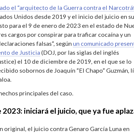
ado el “arquitecto de la Guerra contra el Narcotrá
ados Unidos desde 2019 y el inicio del juicio en s
isto para el 9 de enero de 2023 en el estado de Nu
res cargos por conspirar para traficar cocaína y un
declaraciones falsas”, según
un comunicado presen
nto de Justicia
(DOJ, por las siglas del inglés
tice) el 10 de diciembre de 2019, en el que se lo
ecibido sobornos de Joaquín “El Chapo” Guzmán, l
aloa.
hechos principales del caso.
2023: iniciará el juicio, que ya fue apla
n original, el juicio contra Genaro García Luna en