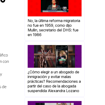
No, la última reforma migratoria
no fue en 1959, como dijo
Mullin, secretario del DHS: fue
en 1986
áfico
n con
¿Cómo elegir a un abogado de
 y
inmigración y evitar malas
prácticas? Recomendaciones a
partir del caso de la abogada
s de
suspendida Alexandra Lozano