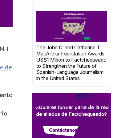
The John D. and Catherine T.
N-)
MacArthur Foundation Awards
US$1 Million to Factchequeado
to Strengthen the Future of
as de
Spanish-Language Journalism
in the United States
iento
l
¿Quieres formar parte de la red
rio
de aliados de Factchequeado?
Contáctanos