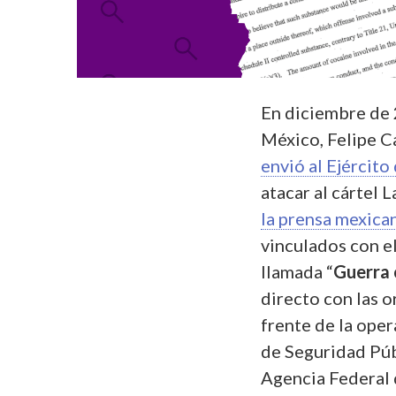
En diciembre de 
México, Felipe C
envió al Ejército
atacar al cártel 
la prensa mexica
vinculados con el
llamada “
Guerra 
directo con las o
frente de la ope
de Seguridad Púb
Agencia Federal d