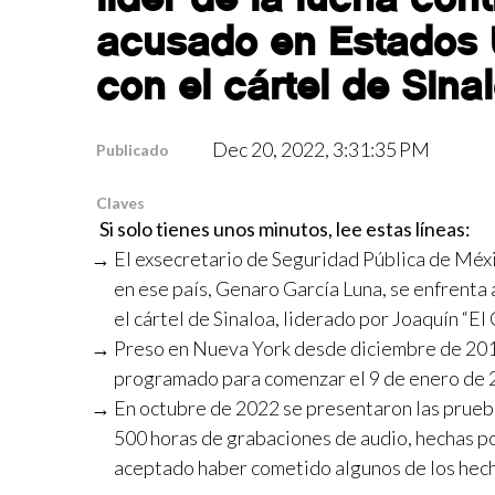
acusado en Estados U
con el cártel de Sina
Dec 20, 2022, 3:31:35 PM
Publicado
Claves
Si solo tienes unos minutos, lee estas líneas:
El exsecretario de Seguridad Pública de Méxic
en ese país, Genaro García Luna, se enfrenta 
el cártel de Sinaloa, liderado por Joaquín “
Preso en Nueva York desde diciembre de 2019,
programado para comenzar el 9 de enero d
En octubre de 2022 se presentaron las prueba
500 horas de grabaciones de audio, hechas p
aceptado haber cometido algunos de los hecho