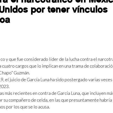
nidos por tener vínculos
loa
o y que fue considerado líder de la lucha contra el narcotr
a cuatro cargos que lo implican en una trama de colaboració
El Chapo” Guzmán.
 el juicio de García Luna ha sido postergado varias veces
e 2023.
s más recientes en contra de García Luna, que incluyen má
or su compañero de celda, en las que presuntamente habría
s por los que se lo acusa.