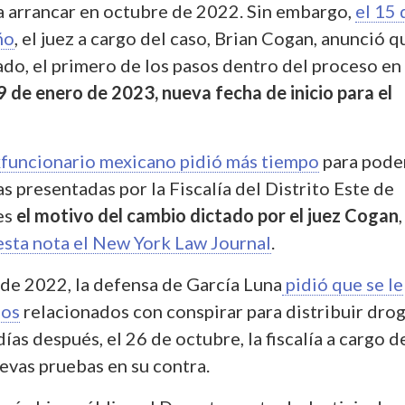
 arrancar en octubre de 2022. Sin embargo,
el 15 
ño
, el juez a cargo del caso, Brian Cogan, anunció q
ado, el primero de los pasos dentro del proceso en 
9 de enero de 2023, nueva fecha de inicio para el
xfuncionario mexicano pidió más tiempo
para pode
as presentadas por la Fiscalía del Distrito Este de
es
el motivo del cambio dictado por el juez Cogan
,
esta nota el New York Law Journal
.
 de 2022, la defensa de García Luna
pidió que se le
gos
relacionados con conspirar para distribuir drog
ías después, el 26 de octubre, la fiscalía a cargo d
evas pruebas en su contra.