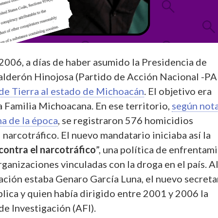
2006, a días de haber asumido la Presidencia de
alderón Hinojosa (Partido de Acción Nacional -PA
 de Tierra al estado de Michoacán
. El objetivo era
La Familia Michoacana. En ese territorio,
según not
na de la época
, se registraron 576 homicidios
 narcotráfico. El nuevo mandatario iniciaba así la
contra el narcotráfico
”, una política de enfrentam
rganizaciones vinculadas con la droga en el país. A
ración estaba Genaro García Luna, el nuevo secreta
lica y quien había dirigido entre 2001 y 2006 la
e Investigación (AFI).