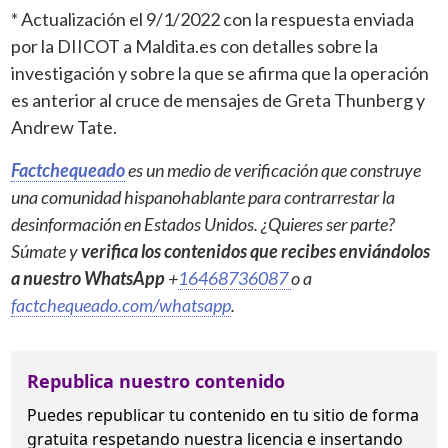
* Actualización el 9/1/2022 con la respuesta enviada
por la DIICOT a
Maldita.es
con detalles sobre la
investigación y sobre la que se afirma que la operación
es anterior al cruce de mensajes de Greta Thunberg y
Andrew Tate.
Factchequeado
es un medio de verificación que construye
una comunidad hispanohablante para contrarrestar la
desinformación en Estados Unidos. ¿Quieres ser parte?
Súmate y
verifica los contenidos que recibes enviándolos
a nuestro WhatsApp
+
16468736087
o a
factchequeado.com/whatsapp
.
Republica nuestro contenido
Puedes republicar tu contenido en tu sitio de forma
gratuita
respetando nuestra licencia
e insertando