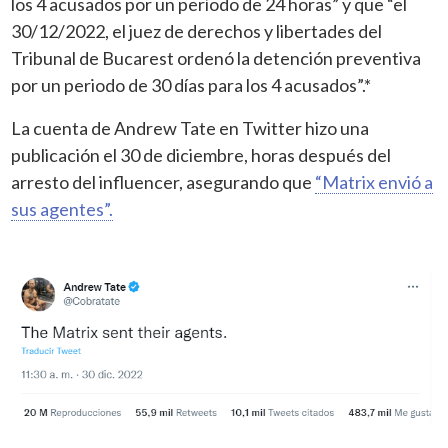
los 4 acusados por un período de 24 horas” y que “el
30/12/2022, el juez de derechos y libertades del
Tribunal de Bucarest ordenó la detención preventiva
por un periodo de 30 días para los 4 acusados”.*
La cuenta de Andrew Tate en Twitter hizo una
publicación el 30 de diciembre, horas después del
arresto del influencer, asegurando que
“Matrix envió a
sus agentes”.