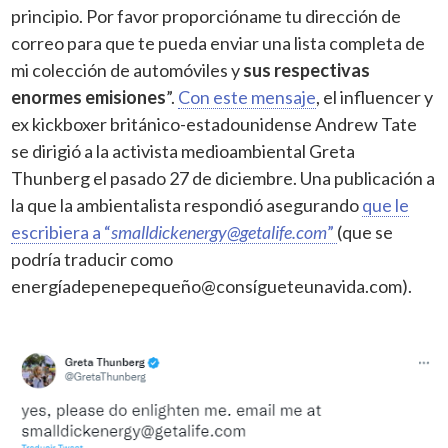
principio. Por favor proporcióname tu dirección de
correo para que te pueda enviar una lista completa de
mi colección de automóviles y
sus respectivas
enormes emisiones
”.
Con este mensaje
, el influencer y
ex kickboxer británico-estadounidense Andrew Tate
se dirigió a la activista medioambiental Greta
Thunberg el pasado 27 de diciembre. Una publicación a
la que la ambientalista respondió asegurando
que le
escribiera a “
smalldickenergy@getalife.com
”
(que se
podría traducir como
energíadepenepequeño@consígueteunavida.com).