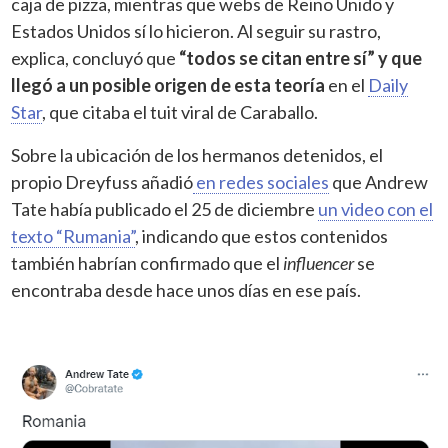
caja de pizza, mientras que webs de Reino Unido y
Estados Unidos sí lo hicieron. Al seguir su rastro,
explica, concluyó que
“todos se citan entre sí” y que
llegó a un posible origen de esta teoría
en el
Daily
Star
, que citaba el tuit viral de Caraballo.
Sobre la ubicación de los hermanos detenidos, el
propio Dreyfuss añadió
en redes sociales
que Andrew
Tate había publicado el 25 de diciembre
un video con el
texto “Rumania”
, indicando que estos contenidos
también habrían confirmado que el
influencer
se
encontraba desde hace unos días en ese país.