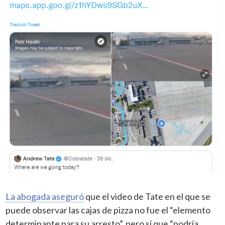
La abogada aseguró
que el video de Tate en el que se
puede observar las cajas de pizza no fue el “elemento
determinante para su arresto”, pero sí que “podría