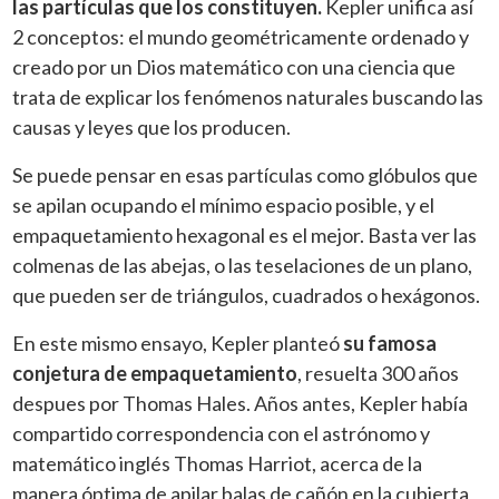
las partículas que los constituyen.
Kepler unifica así
2 conceptos: el mundo geométricamente ordenado y
creado por un Dios matemático con una ciencia que
trata de explicar los fenómenos naturales buscando las
causas y leyes que los producen.
Se puede pensar en esas partículas como glóbulos que
se apilan ocupando el mínimo espacio posible, y el
empaquetamiento hexagonal es el mejor. Basta ver las
colmenas de las abejas, o las teselaciones de un plano,
que pueden ser de triángulos, cuadrados o hexágonos.
En este mismo ensayo, Kepler planteó
su famosa
conjetura de empaquetamiento
, resuelta 300 años
despues por Thomas Hales. Años antes, Kepler había
compartido correspondencia con el astrónomo y
matemático inglés Thomas Harriot, acerca de la
manera óptima de apilar balas de cañón en la cubierta