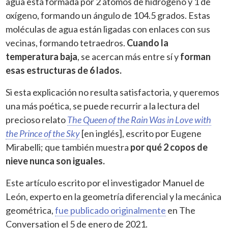
agua está formada por 2 átomos de hidrógeno y 1 de
oxígeno, formando un ángulo de 104.5 grados. Estas
moléculas de agua están ligadas con enlaces con sus
vecinas, formando tetraedros.
Cuando la
temperatura baja
, se acercan más entre sí y
forman
esas estructuras de 6 lados.
Si esta explicación no resulta satisfactoria, y queremos
una más poética, se puede recurrir a la lectura del
precioso relato
The Queen of the Rain Was in Love with
the Prince of the Sky
[en inglés], escrito por Eugene
Mirabelli; que también muestra
por qué 2 copos de
nieve nunca son iguales.
Este artículo escrito por el investigador Manuel de
León, experto en
la geometría diferencial y la mecánica
geométrica,
fue publicado originalmente
en The
Conversation el 5 de enero de 2021.