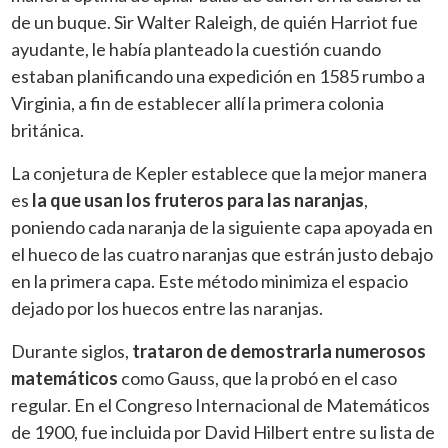
de un buque. Sir Walter Raleigh, de quién Harriot fue
ayudante, le había planteado la cuestión cuando
estaban planificando una expedición en 1585 rumbo a
Virginia, a fin de establecer allí la primera colonia
británica.
La conjetura de Kepler establece que la mejor manera
es
la que usan los fruteros para las naranjas
,
poniendo cada naranja de la siguiente capa apoyada en
el hueco de las cuatro naranjas que estrán justo debajo
en la primera capa. Este método minimiza el espacio
dejado por los huecos entre las naranjas.
Durante siglos,
trataron de demostrarla numerosos
matemáticos
como Gauss, que la probó en el caso
regular. En el Congreso Internacional de Matemáticos
de 1900, fue incluida por David Hilbert entre su lista de