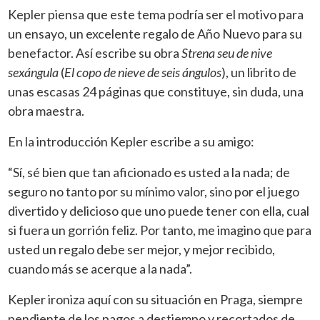
Kepler piensa que este tema podría ser el motivo para
un ensayo, un excelente regalo de Año Nuevo para su
benefactor. Así escribe su obra
Strena seu de nive
sexángula
(
El copo de nieve de seis ángulos
), un librito de
unas escasas 24 páginas que constituye, sin duda, una
obra maestra.
En la introducción Kepler escribe a su amigo:
“Sí, sé bien que tan aficionado es usted a la nada; de
seguro no tanto por su mínimo valor, sino por el juego
divertido y delicioso que uno puede tener con ella, cual
si fuera un gorrión feliz. Por tanto, me imagino que para
usted un regalo debe ser mejor, y mejor recibido,
cuando más se acerque a la nada”.
Kepler ironiza aquí con su situación en Praga, siempre
pendiente de los pagos a destiempo y recortados de