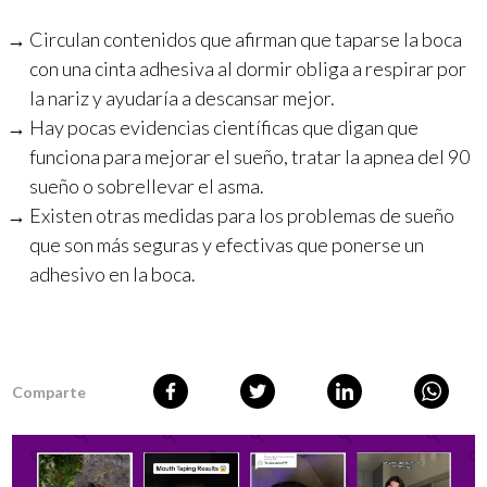
Circulan contenidos que afirman que taparse la boca
con una cinta adhesiva al dormir obliga a respirar por
la nariz y ayudaría a descansar mejor.
Hay pocas evidencias científicas que digan que
funciona para mejorar el sueño, tratar la apnea del 90
sueño o sobrellevar el asma.
Existen otras medidas para los problemas de sueño
que son más seguras y efectivas que ponerse un
adhesivo en la boca.
Comparte