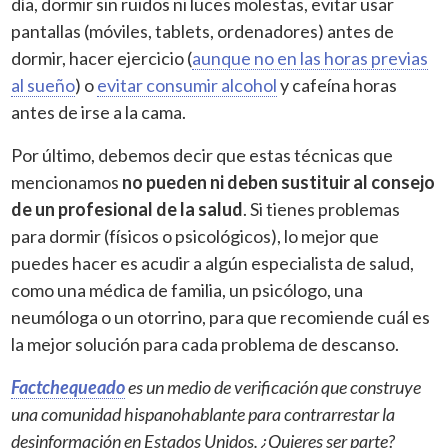
día, dormir sin ruidos ni luces molestas, evitar usar
pantallas (móviles, tablets, ordenadores) antes de
dormir, hacer ejercicio (
aunque no en las horas previas
al sueño
) o
evitar consumir alcohol
y cafeína horas
antes de irse a la cama.
Por último, debemos decir que estas técnicas que
mencionamos
no pueden ni deben sustituir al consejo
de un profesional de la salud
. Si tienes problemas
para dormir (físicos o psicológicos), lo mejor que
puedes hacer es acudir a algún especialista de salud,
como una médica de familia, un psicólogo, una
neumóloga o un otorrino, para que recomiende cuál es
la mejor solución para cada problema de descanso.
Factchequeado
es un medio de verificación que construye
una comunidad hispanohablante para contrarrestar la
desinformación en Estados Unidos. ¿Quieres ser parte?