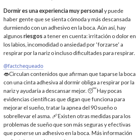
Dormir es una experiencia muy personal
y puede
haber gente que se sienta cómoda y más descansada
durmiendo con un adhesivo en la boca. Aún así, hay
algunos
riesgos
a tener en cuenta: irritación o dolor en
los labios, incomodidad o ansiedad por ‘forzarse’ a
respirar por la nariz o incluso dificultades para respirar.
@factchequeado
👄Circulan contenidos que afirman que taparse la boca
con una cinta adhesiva al dormir obliga a respirar por la
nariz y ayudaría a descansar mejor. 😴Hay pocas
evidencias científicas que digan que funciona para
mejorar el sueño, tratar la apnea del 90 sueño o
sobrellevar el asma. 🩹Existen otras medidas para los
problemas de sueño que son más seguras y efectivas
que ponerse un adhesivo en la boca. Más información