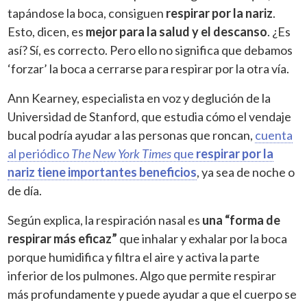
tapándose la boca, consiguen
respirar por la nariz
.
Esto, dicen, es
mejor para la salud y el descanso
. ¿Es
así? Sí, es correcto. Pero ello no significa que debamos
‘forzar’ la boca a cerrarse para respirar por la otra vía.
Ann Kearney, especialista en voz y deglución de la
Universidad de Stanford, que estudia cómo el vendaje
bucal podría ayudar a las personas que roncan,
cuenta
al periódico
The New York Times
que
respirar por la
nariz tiene importantes beneficios
, ya sea de noche o
de día.
Según explica, la respiración nasal es
una “forma de
respirar más eficaz”
que inhalar y exhalar por la boca
porque humidifica y filtra el aire y activa la parte
inferior de los pulmones. Algo que permite respirar
más profundamente y puede ayudar a que el cuerpo se