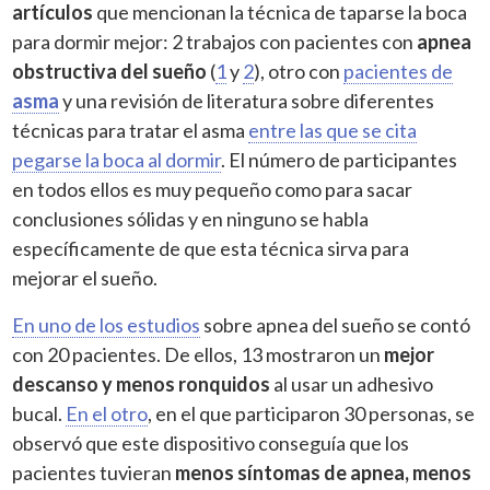
artículos
que mencionan la técnica de taparse la boca
para dormir mejor: 2 trabajos con pacientes con
apnea
obstructiva del sueño
(
1
y
2
), otro con
pacientes de
asma
y una revisión de literatura sobre diferentes
técnicas para tratar el asma
entre las que se cita
pegarse la boca al dormir
. El número de participantes
en todos ellos es muy pequeño como para sacar
conclusiones sólidas y en ninguno se habla
específicamente de que esta técnica sirva para
mejorar el sueño.
En uno de los estudios
sobre apnea del sueño se contó
con 20 pacientes. De ellos, 13 mostraron un
mejor
descanso y menos ronquidos
al usar un adhesivo
bucal.
En el otro
, en el que participaron 30 personas, se
observó que este dispositivo conseguía que los
pacientes tuvieran
menos síntomas de apnea, menos