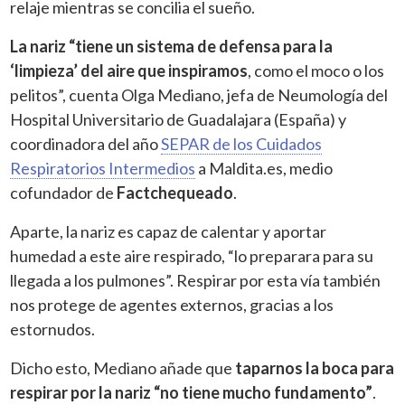
relaje mientras se concilia el sueño.
La nariz “tiene un
sistema de defensa para la
‘limpieza’ del aire que inspiramos
, como el moco o los
pelitos”, cuenta Olga Mediano, jefa de Neumología del
Hospital Universitario de Guadalajara (España) y
coordinadora del año
SEPAR de los Cuidados
Respiratorios Intermedios
a Maldita.es, medio
cofundador de
Factchequeado
.
Aparte, la nariz es capaz de calentar y aportar
humedad a este aire respirado, “lo preparara para su
llegada a los pulmones”. Respirar por esta vía también
nos protege de agentes externos, gracias a los
estornudos.
Dicho esto, Mediano añade que
taparnos la boca para
respirar por la nariz “no tiene mucho fundamento”
.