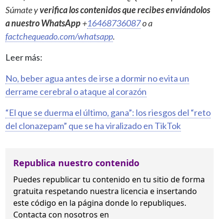
Súmate y
verifica los contenidos que recibes enviándolos
a nuestro WhatsApp
+
16468736087
o a
factchequeado.com/whatsapp
.
Leer más:
No, beber agua antes de irse a dormir no evita un
derrame cerebral o ataque al corazón
“El que se duerma el último, gana”: los riesgos del “reto
del clonazepam” que se ha viralizado en TikTok
Republica nuestro contenido
Puedes republicar tu contenido en tu sitio de forma
gratuita
respetando nuestra licencia
e insertando
este código en la página donde lo republiques.
Contacta con nosotros en