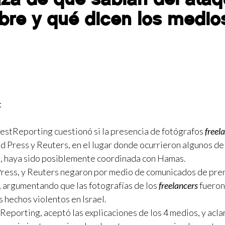
ubre y qué dicen los medio
:
nestReporting cuestionó si la presencia de fotógrafos
freel
Press y Reuters, en el lugar donde ocurrieron algunos de
23, haya sido posiblemente coordinada con Hamas.
ress, y Reuters negaron por medio de comunicados de pre
, argumentando que las fotografías de los
freelancers
fueron
s hechos violentos en Israel.
Reporting, aceptó las explicaciones de los 4 medios, y acla