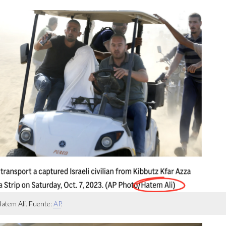
Hatem Ali. Fuente:
AP
.