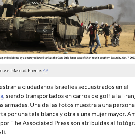
 Yousef Masoud. Fuente:
AP
.
estran a ciudadanos Israelíes secuestrados en el
za
, siendo transportados en carros de golf a la Fran
s armadas. Una de las fotos muestra a una persona
rta por una tela blanca y otra a una mujer mayor. A
 por The Associated Press son atribuidas al fotógr
li.