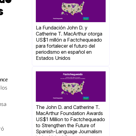
s
La Fundación John D. y
Catherine T. MacArthur otorga
US$1 millón a Factchequeado
para fortalecer el futuro del
periodismo en español en
Estados Unidos
ance
 los
nsa
The John D. and Catherine T.
MacArthur Foundation Awards
US$1 Million to Factchequeado
to Strengthen the Future of
ró
Spanish-Language Journalism