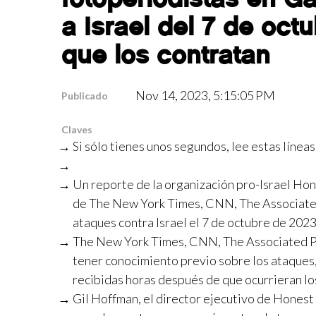
a Israel del 7 de oct
que los contratan
Nov 14, 2023, 5:15:05 PM
Publicado
Claves
Si sólo tienes unos segundos, lee estas líneas
Un reporte de la organización pro-Israel Ho
de The New York Times, CNN, The Associated 
ataques contra Israel el 7 de octubre de 20
The New York Times, CNN, The Associated P
tener conocimiento previo sobre los ataques
recibidas horas después de que ocurrieran lo
Gil Hoffman, el director ejecutivo de Honest 