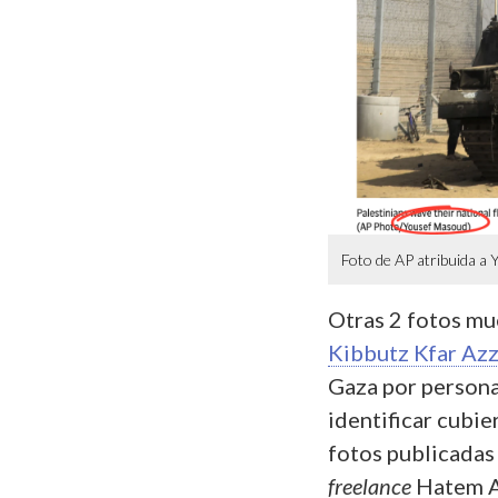
Foto de AP atribuida a
Otras 2 fotos mu
Kibbutz Kfar Az
Gaza por persona
identificar cubie
fotos publicadas
freelance
Hatem A