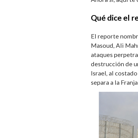
Qué dice el 
El reporte nombr
Masoud, Ali Mahm
ataques perpetra
destrucción de u
Israel, al costad
separa a la Franja