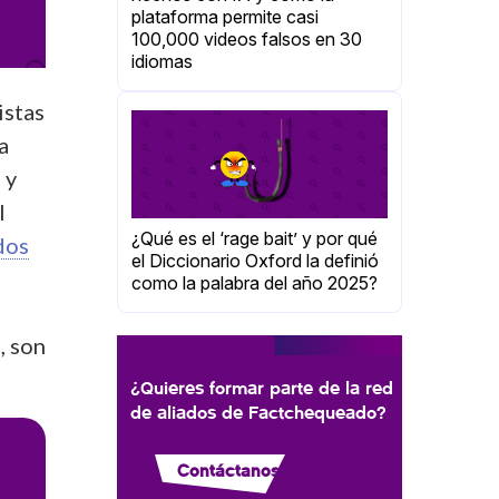
plataforma permite casi
100,000 videos falsos en 30
idiomas
istas
a
 y
l
¿Qué es el ‘rage bait’ y por qué
dos
el Diccionario Oxford la definió
como la palabra del año 2025?
, son
¿Quieres formar parte de la red
de aliados de Factchequeado?
Contáctanos