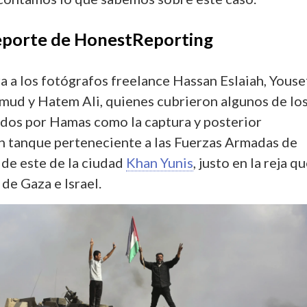
reporte de HonestReporting
a a los fotógrafos freelance Hassan Eslaiah, Youse
ud y Hatem Ali, quienes cubrieron algunos de lo
dos por Hamas como la captura y posterior
n tanque perteneciente a las Fuerzas Armadas de
o de este de la ciudad
Khan Yunis
, justo en la reja q
 de Gaza e Israel.