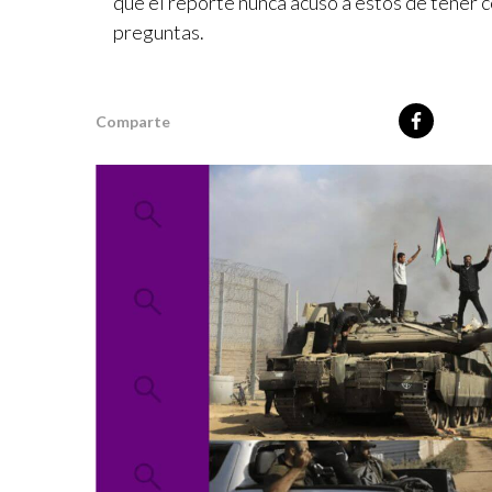
que el reporte nunca acusó a estos de tener 
preguntas.
Comparte