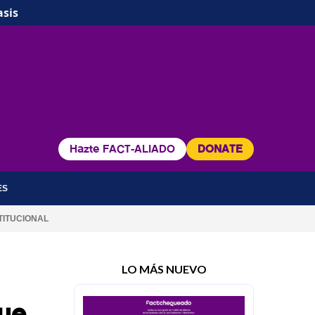
asis
Hazte FACT-ALIADO
DONATE
ES
TITUCIONAL
LO MÁS NUEVO
que