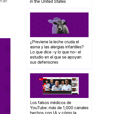
eran
in the United States
¿Previene la leche cruda el
asma y las alergias infantiles?
Lo que dice –y lo que no– el
estudio en el que se apoyan
sus defensores
Los falsos médicos de
YouTube: más de 1,000 canales
hechos con IA y cómo la