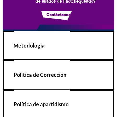
de aliados de Factchequeado?
Contáctanos
Metodología
Política de Corrección
Política de apartidismo