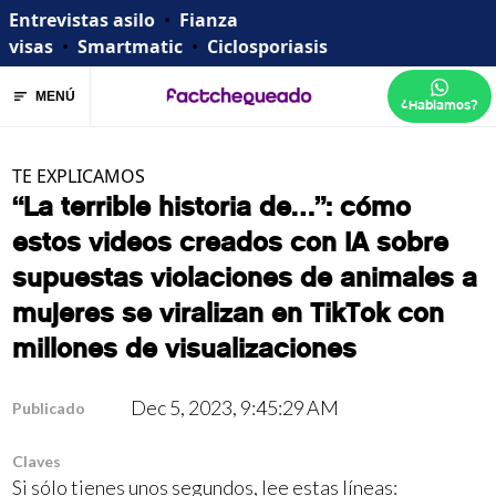
Entrevistas asilo
•
Fianza
visas
•
Smartmatic
•
Ciclosporiasis
MENÚ
¿Hablamos?
TE EXPLICAMOS
“La terrible historia de…”: cómo
estos videos creados con IA sobre
supuestas violaciones de animales a
mujeres se viralizan en TikTok con
millones de visualizaciones
Dec 5, 2023, 9:45:29 AM
Publicado
Claves
Si sólo tienes unos segundos, lee estas líneas: