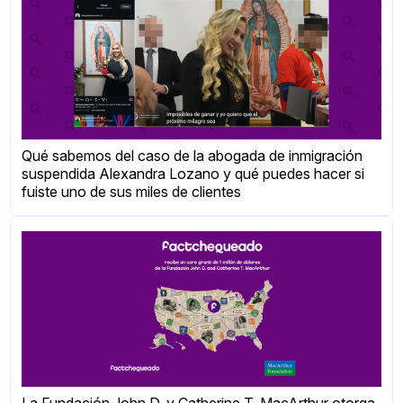
Qué sabemos del caso de la abogada de inmigración
suspendida Alexandra Lozano y qué puedes hacer si
fuiste uno de sus miles de clientes