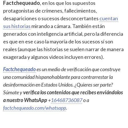
Factchequeado
, en los que los supuestos
protagonistas de crímenes, fallecimientos,
desapariciones o sucesos desconcertantes
cuentan
sus historias
mirando a cámara. También están
generados con inteligencia artificial, pero la diferencia
es que en ese caso la mayoría de los sucesos sí son
reales (aunque las historias se suelen narrar de manera
exagerada y algunos videos incluyen errores).
Factchequeado
es un medio de verificación que construye
una comunidad hispanohablante para contrarrestar la
desinformación en Estados Unidos. ¿Quieres ser parte?
Súmate y
verifica los contenidos que recibes enviándolos
a nuestro WhatsApp
+
16468736087
o a
factchequeado.com/whatsapp
.