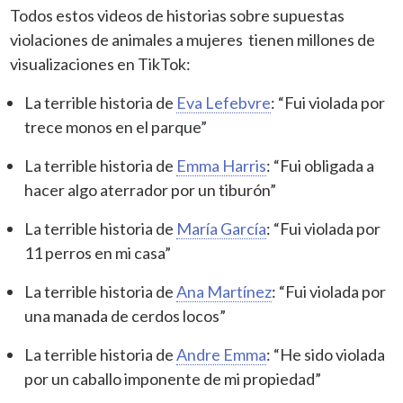
Todos estos videos de historias sobre supuestas
violaciones de animales a mujeres tienen millones de
visualizaciones en TikTok:
La terrible historia de
Eva Lefebvre
: “Fui violada por
trece monos en el parque”
La terrible historia de
Emma Harris
: “Fui obligada a
hacer algo aterrador por un tiburón”
La terrible historia de
María García
: “Fui violada por
11 perros en mi casa”
La terrible historia de
Ana Martínez
: “Fui violada por
una manada de cerdos locos”
La terrible historia de
Andre Emma
: “He sido violada
por un caballo imponente de mi propiedad”