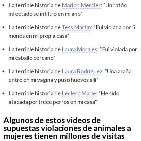
La terrible historia de
Marion Mercier
: “Un ratón
infectado se infiltró en mi ano”
La terrible historia de
Tess Martin
: “Fui violada por 5
monos en mi propia casa”
La terrible historia de
Laura Morales
: “Fui violada por
mi caballo cercano”
La terrible historia de
Laura Rodríguez
: “Una araña
entró en mi vagina y puso huevos allí”
La terrible historia de
Leclerc Marie
: “He sido
atacada por trece perros en mi casa”
Algunos de estos videos de
supuestas violaciones de animales a
mujeres tienen millones de visitas