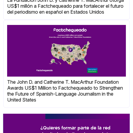
La Fundación John D. y Catherine T. MacArthur otorga
US$1 millón a Factchequeado para fortalecer el futuro
del periodismo en español en Estados Unidos
The John D. and Catherine T. MacArthur Foundation
Awards US$1 Million to Factchequeado to Strengthen
the Future of Spanish-Language Journalism in the
United States
¿Quieres formar parte de la red