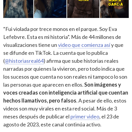
“Fui violada por trece monos en el parque. Soy Eva
Lefebvre. Esta es mi historia”. Más de 44 millones de
visualizaciones tiene un
video que comienza así
y que
se difunde en TikTok. La cuenta que lo publica
(
@historiasreal64
) afirma que sube historias reales
narradas por quienes la vivieron, pero todo indica que
los sucesos que cuenta no son reales ni tampoco lo son
las personas que aparecen en ellos.
Son imágenes y
voces creadas con inteligencia artificial que cuentan
hechos llamativos, pero falsos
. A pesar de ello, estos
videos son muy virales en esta red social. Más de 3
meses después de publicar el
primer video
, el 23 de
agosto de 2023, este canal continúa activo.