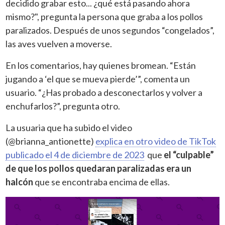
decidido grabar esto... ¿qué está pasando ahora
mismo?", pregunta la persona que graba a los pollos
paralizados. Después de unos segundos “congelados”,
las aves vuelven a moverse.
En los comentarios, hay quienes bromean. “Están
jugando a ‘el que se mueva pierde’”, comenta un
usuario. “¿Has probado a desconectarlos y volver a
enchufarlos?”, pregunta otro.
La usuaria que ha subido el video
(@brianna_antionette)
explica en otro video de TikTok
publicado el 4 de diciembre de 2023
que
el “culpable”
de que los pollos quedaran paralizadas era un
halcón
que se encontraba encima de ellas.