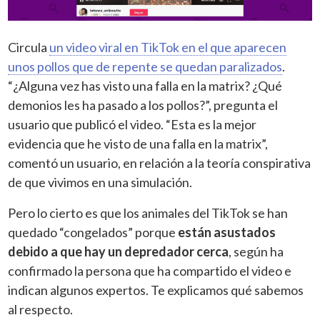
Circula
un video viral en TikTok en el que aparecen
unos pollos que de repente se quedan paralizados
.
“¿Alguna vez has visto una falla en la matrix? ¿Qué
demonios les ha pasado a los pollos?”, pregunta el
usuario que publicó el video. “Esta es la mejor
evidencia que he visto de una falla en la matrix”,
comentó un usuario, en relación a la teoría conspirativa
de que vivimos en una simulación.
Pero lo cierto es que los animales del TikTok se han
quedado “congelados” porque
están asustados
debido a que hay un depredador cerca
, según ha
confirmado la persona que ha compartido el video e
indican algunos expertos. Te explicamos qué sabemos
al respecto.