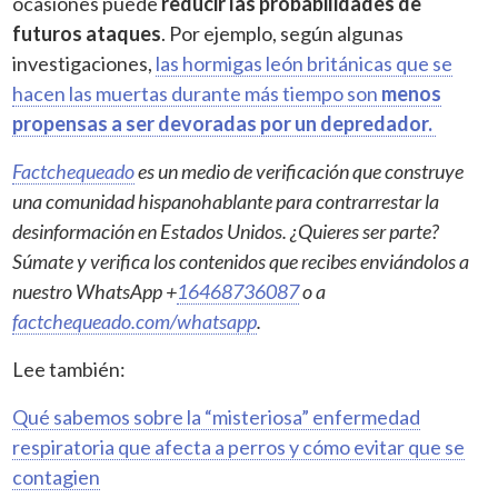
ocasiones puede
reducir las probabilidades de
futuros ataques
. Por ejemplo, según algunas
investigaciones,
las hormigas león británicas que se
hacen las muertas durante más tiempo son
menos
propensas a ser devoradas por un depredador.
Factchequeado
es un medio de verificación que construye
una comunidad hispanohablante para contrarrestar la
desinformación en Estados Unidos. ¿Quieres ser parte?
Súmate y verifica los contenidos que recibes enviándolos a
nuestro WhatsApp +
16468736087
o a
factchequeado.com/whatsapp
.
Lee también:
Qué sabemos sobre la “misteriosa” enfermedad
respiratoria que afecta a perros y cómo evitar que se
contagien