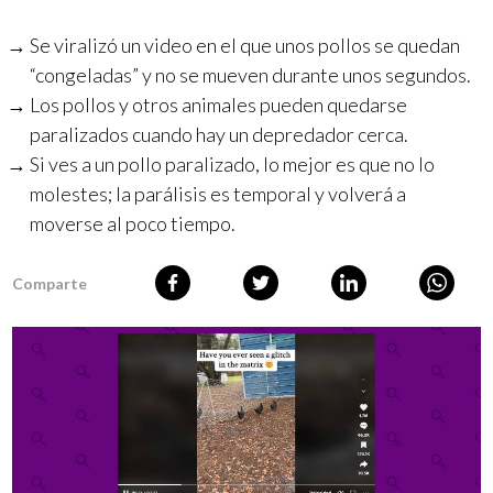
Se viralizó un video en el que unos pollos se quedan
“congeladas” y no se mueven durante unos segundos.
Los pollos y otros animales pueden quedarse
paralizados cuando hay un depredador cerca.
Si ves a un pollo paralizado, lo mejor es que no lo
molestes; la parálisis es temporal y volverá a
moverse al poco tiempo.
Comparte