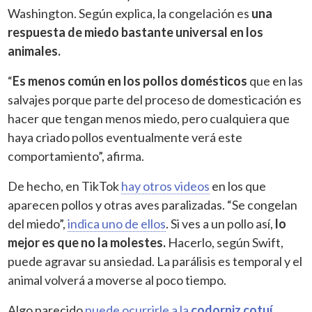
Washington. Según explica, la congelación es
una
respuesta de miedo bastante universal en los
animales.
“
Es menos común en los pollos domésticos
que en las
salvajes porque parte del proceso de domesticación es
hacer que tengan menos miedo, pero cualquiera que
haya criado pollos eventualmente verá este
comportamiento”, afirma.
De hecho, en TikTok
hay otros videos
en los que
aparecen pollos y otras aves paralizadas. “Se congelan
del miedo”,
indica uno de ellos
. Si ves a un pollo así,
lo
mejor es que no la molestes.
Hacerlo, según Swift,
puede agravar su ansiedad. La parálisis es temporal y el
animal volverá a moverse al poco tiempo.
Algo parecido
puede ocurrirle a la
codorniz cotuí
,