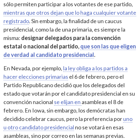
sólo permiten participar a los votantes de ese partido,
mientras que otros dejan que lo haga cualquier votante
registrado
. Sin embargo, la finalidad de un caucus
presidencial, como la de una primaria, es siempre la
misma:
designar delegados para la convención
estatal o nacional del partido,
que son las que eligen
de verdad al candidato presidencial
.
En Nevada, por ejemplo,
la ley obliga a los partidos a
hacer elecciones primarias
el 6 de febrero, pero el
Partido Republicano decidió que los delegados del
estado que votarán por el candidato presidencial en su
convención nacional
se elijan en
asambleas el 8 de
febrero. En Iowa, sin embargo, los demócratas han
decidido celebrar caucus, pero la preferencia por
uno
u otro candidato presidencial
no se votará en esas
asambleas, sino por correo en las semanas previas.