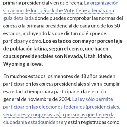
primaria presidencial y en qué fecha.
La organización
sin ánimo de lucro Rock the Vote tiene además una
guía detallada
donde puedes comprobar las normas del
caucus
o la primaria presidencial de cada uno de los 50
estados, incluyendo las que dictan quién puede
participar y cómo.
Los estados con mayor porcentaje
de población latina, según el censo, que hacen
caucus
presidenciales son Nevada, Utah, Idaho,
Wyoming e Iowa.
En muchos estados los menores de 18 años pueden
participar en los
caucus
presidenciales si van a cumplir
esa edad a tiempo para participar en la elección
general de noviembre de 2024.
La ley sólo permite
participar en las elecciones federales (presidenciales,
senadores y congresistas) a personas que tienen la
ciudadanía estadounidense
y están registradas como