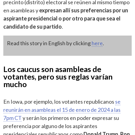
precinto (distrito) electoral se reúnen al mismo tiempo
en asambleas y
expresan allí sus preferencias por un
aspirante presidencial o por otro para que sea el
candidato de su partido
.
Read this story in English by clicking
here
.
Los caucus son asambleas de
votantes, pero sus reglas varían
mucho
En Iowa, por ejemplo, los votantes republicanos
se
reunirán en asambleas el 15 de enero de 2024 a las
7pm CT
y serán los primeros en poder expresar su
preferencia por alguno de los aspirantes
presidenciales republicanos como
Donald Trump, Ron