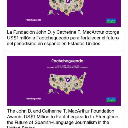
La Fundación John D. y Catherine T. MacArthur otorga
US$1 millón a Factchequeado para fortalecer el futuro
del periodismo en español en Estados Unidos
The John D. and Catherine T. MacArthur Foundation
Awards US$1 Million to Factchequeado to Strengthen
the Future of Spanish-Language Journalism in the
United States