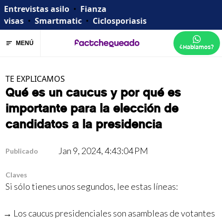
Entrevistas asilo
•
Fianza
visas
•
Smartmatic
•
Ciclosporiasis
MENÚ
¿Hablamos?
TE EXPLICAMOS
Qué es un caucus y por qué es
importante para la elección de
candidatos a la presidencia
Jan 9, 2024, 4:43:04 PM
Publicado
Claves
Si sólo tienes unos segundos, lee estas líneas:
Los caucus presidenciales son asambleas de votantes