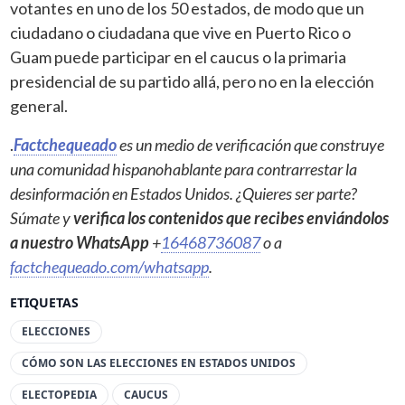
votantes en uno de los 50 estados, de modo que un
ciudadano o ciudadana que vive en Puerto Rico o
Guam puede participar en el caucus o la primaria
presidencial de su partido allá, pero no en la elección
general.
.
Factchequeado
es un medio de verificación que construye
una comunidad hispanohablante para contrarrestar la
desinformación en Estados Unidos. ¿Quieres ser parte?
Súmate y
verifica los contenidos que recibes enviándolos
a nuestro WhatsApp
+
16468736087
o a
factchequeado.com/whatsapp
.
ETIQUETAS
ELECCIONES
CÓMO SON LAS ELECCIONES EN ESTADOS UNIDOS
ELECTOPEDIA
CAUCUS