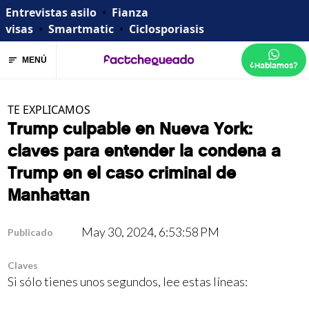
Entrevistas asilo
•
Fianza
visas
•
Smartmatic
•
Ciclosporiasis
MENÚ
¿Hablamos?
TE EXPLICAMOS
Trump culpable en Nueva York:
claves para entender la condena a
Trump en el caso criminal de
Manhattan
May 30, 2024, 6:53:58 PM
Publicado
Claves
Si sólo tienes unos segundos, lee estas líneas: