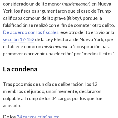
considerado un delito menor (
misdemeanor
) en Nueva
York, los fiscales argumentaron que el caso de Trump
calificaba como un delito grave (
felony)
, porque la
falsificación se realizó con el fin de cometer otro delito.
De acuerdo con los fiscales
, ese otro delito era violar la
sección 17-152
de la Ley Electoral de Nueva York, que
establece como un
misdemeanor
la “conspiración para
promover o prevenir una elección” por “medios ilícitos”.
La condena
Tras poco más de un día de deliberación, los 12
miembros del jurado, unánimemente, declararon
culpable a Trump de los 34 cargos por los que fue
acusado.
De los
34 cargos criminales
: