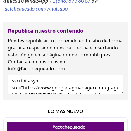
a nuestro WhatsApp
+
1 (646) 873 60 87
o a
factchequeado.com/whatsapp
.
Republica nuestro contenido
Puedes republicar tu contenido en tu sitio de forma
gratuita
respetando nuestra licencia
e insertando
este código en la página donde lo republiques.
Contacta con nosotros en
info@factchequeado.com
LO MÁS NUEVO