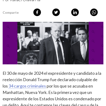
Comparte
El 30 de mayo de 2024 el expresidente y candidato a la
reelección Donald Trump fue declarado culpable de
los
34 cargos criminales
por los que se acusaba en
Manhattan, Nueva York. Es la primera vez que un
expresidente de los Estados Unidos es condenado por
un delito. Aquí te contamos las claves del caso y de la