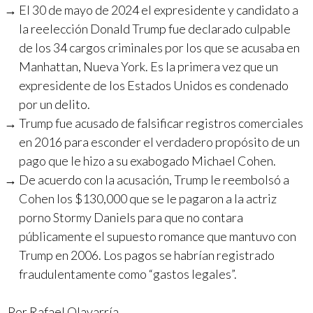
El 30 de mayo de 2024 el expresidente y candidato a
la reelección Donald Trump fue declarado culpable
de los 34 cargos criminales por los que se acusaba en
Manhattan, Nueva York. Es la primera vez que un
expresidente de los Estados Unidos es condenado
por un delito.
Trump fue acusado de falsificar registros comerciales
en 2016 para esconder el verdadero propósito de un
pago que le hizo a su exabogado Michael Cohen.
De acuerdo con la acusación, Trump le reembolsó a
Cohen los $130,000 que se le pagaron a la actriz
porno Stormy Daniels para que no contara
públicamente el supuesto romance que mantuvo con
Trump en 2006. Los pagos se habrían registrado
fraudulentamente como “gastos legales”.
Por
Rafael Olavarría