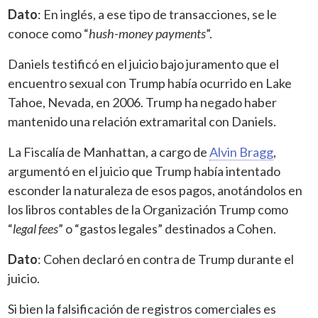
Dato
: En inglés, a ese tipo de transacciones, se le
conoce como “
hush-money payments
”.
Daniels testificó en el juicio bajo juramento que el
encuentro sexual con Trump había ocurrido en Lake
Tahoe, Nevada, en 2006. Trump ha negado haber
mantenido una relación extramarital con Daniels.
La Fiscalía de Manhattan, a cargo de
Alvin Bragg
,
argumentó en el juicio que Trump había intentado
esconder la naturaleza de esos pagos, anotándolos en
los libros contables de la Organización Trump como
“
legal fees
” o “gastos legales” destinados a Cohen.
Dato
: Cohen declaró en contra de Trump durante el
juicio.
Si bien la falsificación de registros comerciales es