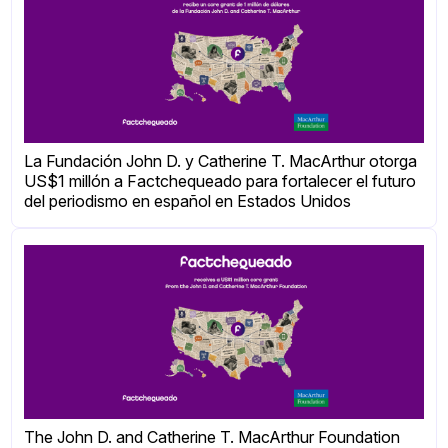
La Fundación John D. y Catherine T. MacArthur otorga
US$1 millón a Factchequeado para fortalecer el futuro
del periodismo en español en Estados Unidos
The John D. and Catherine T. MacArthur Foundation