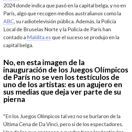
2024 donde indica que pasó en la capital belga, y no en
París, algo que recogen medios australianos como la
ABC
, su radiotelevisión pública. Además, la Policía
Local de Bruselas Norte y la Policía de París han
contado a
Maldita.es
que el suceso se produjo en la
capital belga.
No, en esta imagen de la
inauguración de los Juegos Olímpicos
de París no se ven los testículos de
uno de los artistas: es un agujero en
sus medias que deja ver parte de su
pierna
“En los Juegos Olímpicos tal vez no se burlaron de la
Última Cena de Da Vinci, pero sí de los espectadores.
Uno de los que aparecen a cuadro tiene los testículos