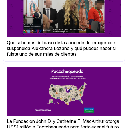
Qué sabemos del caso de la abogada de inmigración
suspendida Alexandra Lozano y qué puedes hacer si
fuiste uno de sus miles de clientes
La Fundación John D. y Catherine T. MacArthur otorga
US$1 millón a Factchequeado para fortalecer el futuro