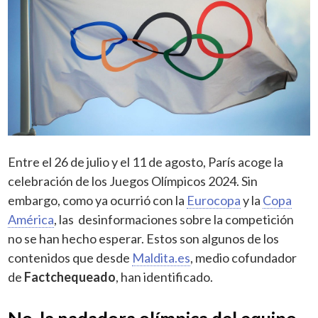
Entre el 26 de julio y el 11 de agosto, París acoge la
celebración de los Juegos Olímpicos 2024. Sin
embargo, como ya ocurrió con la
Eurocopa
y la
Copa
América
, las desinformaciones sobre la competición
no se han hecho esperar. Estos son algunos de los
contenidos que desde
Maldita.es
, medio cofundador
de
Factchequeado
, han identificado.
No, la nadadora olímpica del equipo