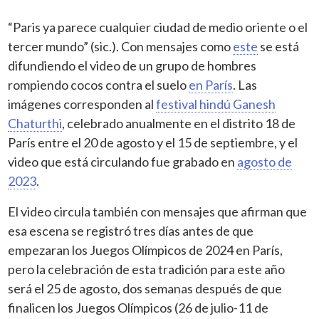
“Paris ya parece cualquier ciudad de medio oriente o el
tercer mundo” (sic.). Con mensajes como
este
se está
difundiendo el video de un grupo de hombres
rompiendo cocos contra el suelo
en París
. Las
imágenes corresponden al
festival hindú Ganesh
Chaturthi
, celebrado anualmente en el distrito 18 de
París entre el 20 de agosto y el 15 de septiembre, y el
video que está circulando fue grabado en
agosto de
2023
.
El video circula también con mensajes que afirman que
esa escena se registró tres días antes de que
empezaran los Juegos Olímpicos de 2024 en París,
pero la celebración de esta tradición para este año
será el 25 de agosto, dos semanas después de que
finalicen los Juegos Olímpicos (26 de julio-11 de