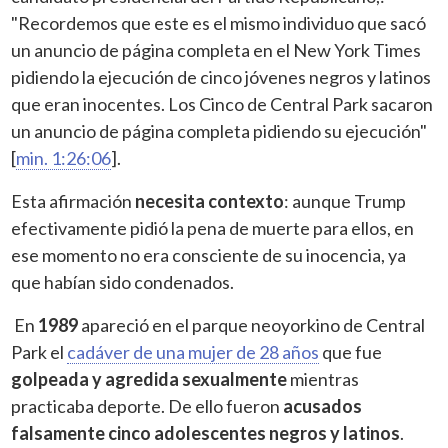
"Recordemos que este es el mismo individuo que sacó
un anuncio de página completa en el New York Times
pidiendo la ejecución de cinco jóvenes negros y latinos
que eran inocentes. Los Cinco de Central Park sacaron
un anuncio de página completa pidiendo su ejecución"
[
min. 1:26:06
].
Esta afirmación
necesita contexto
: aunque Trump
efectivamente pidió la pena de muerte para ellos, en
ese momento no era consciente de su inocencia, ya
que habían sido condenados.
En
1989
apareció en el parque neoyorkino de Central
Park el
cadáver de una mujer de 28 años
que fue
golpeada y agredida sexualmente
mientras
practicaba deporte. De ello fueron
acusados
falsamente cinco adolescentes negros y latinos
.