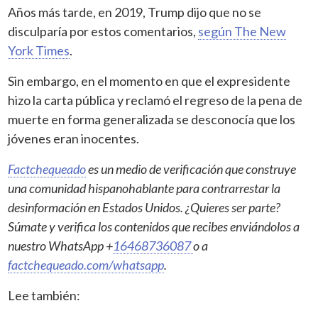
Años más tarde, en 2019, Trump dijo que no se
disculparía por estos comentarios,
según The New
York Times
.
Sin embargo, en el momento en que el expresidente
hizo la carta pública y reclamó el regreso de la pena de
muerte en forma generalizada se desconocía que los
jóvenes eran inocentes.
Factchequeado
es un medio de verificación que construye
una comunidad hispanohablante para contrarrestar la
desinformación en Estados Unidos. ¿Quieres ser parte?
Súmate y verifica los contenidos que recibes enviándolos a
nuestro WhatsApp +
16468736087
o a
factchequeado.com/whatsapp
.
Lee también: