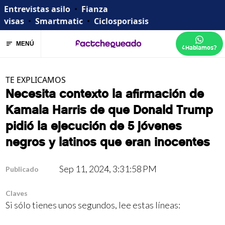
Entrevistas asilo
•
Fianza
visas
•
Smartmatic
•
Ciclosporiasis
MENÚ
¿Hablamos?
TE EXPLICAMOS
Necesita contexto la afirmación de
Kamala Harris de que Donald Trump
pidió la ejecución de 5 jóvenes
negros y latinos que eran inocentes
Sep 11, 2024, 3:31:58 PM
Publicado
Claves
Si sólo tienes unos segundos, lee estas líneas: