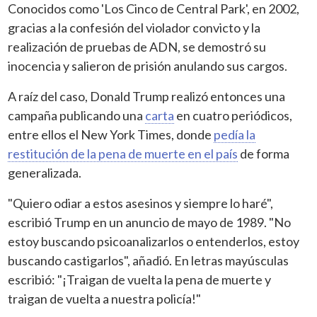
Conocidos como 'Los Cinco de Central Park', en 2002,
gracias a la confesión del violador convicto y la
realización de pruebas de ADN, se demostró su
inocencia y salieron de prisión anulando sus cargos.
A raíz del caso, Donald Trump realizó entonces una
campaña publicando una
carta
en cuatro periódicos,
entre ellos el New York Times, donde
pedía la
restitución de la pena de muerte en el país
de forma
generalizada.
"Quiero odiar a estos asesinos y siempre lo haré",
escribió Trump en un anuncio de mayo de 1989. "No
estoy buscando psicoanalizarlos o entenderlos, estoy
buscando castigarlos", añadió. En letras mayúsculas
escribió: "¡Traigan de vuelta la pena de muerte y
traigan de vuelta a nuestra policía!"