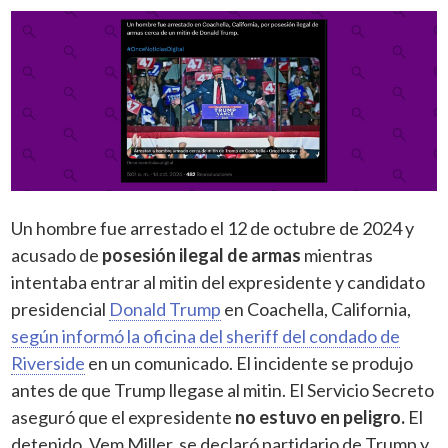
Un hombre fue arrestado el 12 de octubre de 2024 y
acusado de
posesión ilegal de armas
mientras
intentaba entrar al mitin del expresidente y candidato
presidencial
Donald Trump
en Coachella, California,
según informó la oficina del sheriff del condado de
Riverside
en un comunicado. El incidente se produjo
antes de que Trump llegase al mitin. El Servicio Secreto
aseguró que el expresidente
no estuvo en peligro.
El
detenido, Vem
Miller, se declaró partidario de Trump y