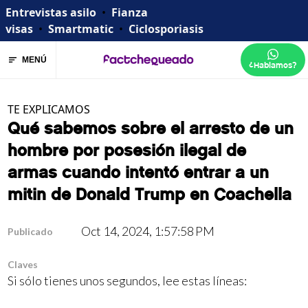
Entrevistas asilo
•
Fianza
visas
•
Smartmatic
•
Ciclosporiasis
MENÚ
¿Hablamos?
TE EXPLICAMOS
Qué sabemos sobre el arresto de un
hombre por posesión ilegal de
armas cuando intentó entrar a un
mitin de Donald Trump en Coachella
Oct 14, 2024, 1:57:58 PM
Publicado
Claves
Si sólo tienes unos segundos, lee estas líneas: