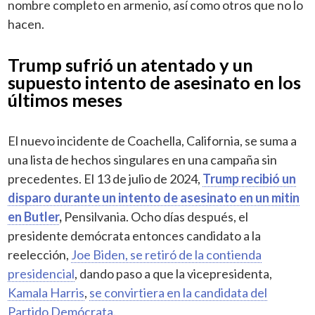
nombre completo en armenio, así como otros que no lo
hacen.
Trump sufrió un atentado y un
supuesto intento de asesinato en los
últimos meses
El nuevo incidente de Coachella, California, se suma a
una lista de hechos singulares en una campaña sin
precedentes. El 13 de julio de 2024,
Trump recibió un
disparo durante un intento de asesinato en un mitin
en Butler
,
Pensilvania. Ocho días después, el
presidente demócrata entonces candidato a la
reelección,
Joe Biden, se retiró de la contienda
presidencial
, dando paso a que la vicepresidenta,
Kamala Harris
,
se convirtiera en la candidata del
Partido Demócrata
.