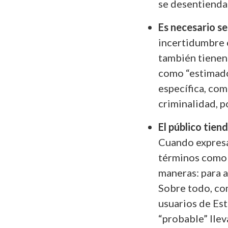
se desentiendan
Es necesario se
incertidumbre 
también tienen
como “estimado
específica, co
criminalidad, p
El público tie
Cuando expresa
términos como
maneras: para 
Sobre todo, com
usuarios de Est
“probable” llev