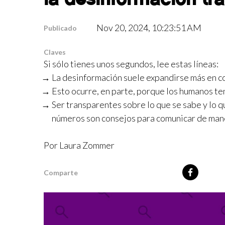
Nov 20, 2024, 10:23:51 AM
Publicado
Claves
Si sólo tienes unos segundos, lee estas líneas:
La desinformación suele expandirse más en co
Esto ocurre, en parte, porque los humanos t
Ser transparentes sobre lo que se sabe y lo qu
números son consejos para comunicar de mane
Por Laura Zommer
Comparte