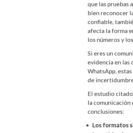
que las pruebas a
bien reconocer la
confiable, tambi
afecta la forma e
los números y lo
Si eres un comuni
evidencia en las 
WhatsApp, estas 
de incertidumbre
El estudio citado
la comunicación 
conclusiones:
Los formatos s