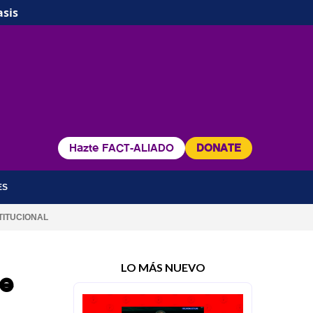
asis
Hazte FACT-ALIADO
DONATE
ES
TITUCIONAL
LO MÁS NUEVO
de