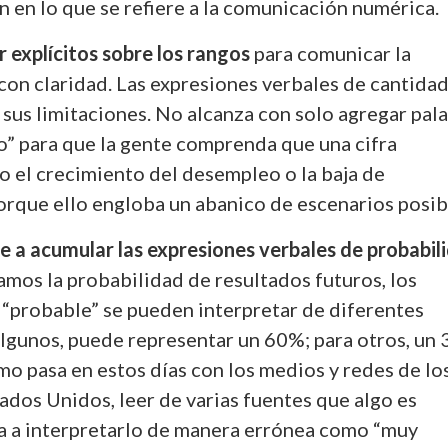
 en lo que se refiere a la comunicación numérica.
r explícitos sobre los rangos
para comunicar la
con claridad. Las expresiones verbales de cantida
 sus limitaciones. No alcanza con solo agregar pal
” para que la gente comprenda que una cifra
mo el crecimiento del desempleo o la baja de
orque ello engloba un abanico de escenarios posib
nde a acumular las expresiones verbales de probabil
mos la probabilidad de resultados futuros, los
 “probable” se pueden interpretar de diferentes
algunos, puede representar un 60%; para otros, un
o pasa en estos días con los medios y redes de lo
ados Unidos, leer de varias fuentes que algo es
a a interpretarlo de manera errónea como “muy