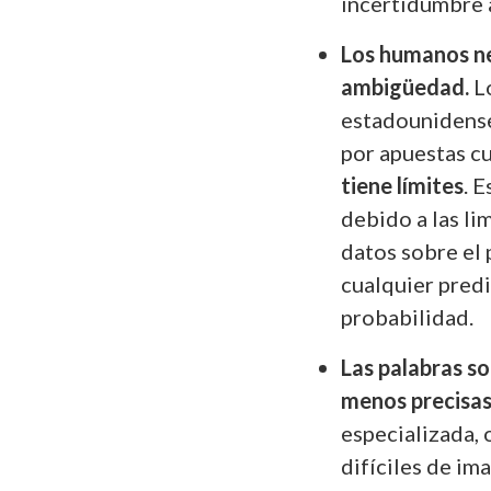
incertidumbre a
Los humanos ne
ambigüedad.
L
estadounidense
por apuestas c
tiene límites
. 
debido a las li
datos sobre el 
cualquier predi
probabilidad.
Las palabras so
menos precisas
especializada, 
difíciles de i