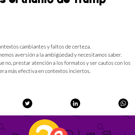
ntextos cambiantes y faltos de certeza.
enemos aversión a la ambigüedad y necesitamos saber.
e no, prestar atención a los formatos y ser cautos con los
ra más efectiva en contextos inciertos.