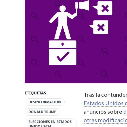
ETIQUETAS
Tras la contunde
DESINFORMACIÓN
Estados Unidos 
anuncios sobre
d
DONALD TRUMP
otras modificaci
ELECCIONES EN ESTADOS
UNIDOS 2024