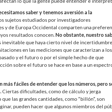
fectan lo que la gente puede entender e interpret
cesitamos saber y tenemos aversión a la
os sujetos estudiados por investigadores
s y de Europa Occidental comparten una preferen
uyos resultados conocen.
No obstante, nuestro sa
Es inevitable que haya cierto nivel de incertidumbr
mitaciones en las mediciones que caracterizan a los
pasado y el futuro o por el simple hecho de que
cción sobre el futuro se hace en base a un espectr
n más fáciles de entender que los números, pero 
.
Ciertas dificultades, como de cálculo y jerga
o que las grandes cantidades, como “billón”, son
maginar, pueden hacer que algunos miembros del pú