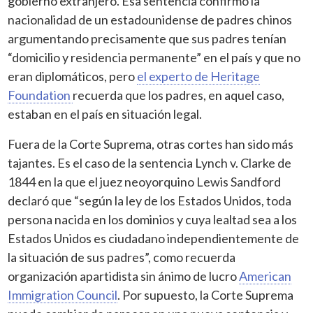
gobierno extranjero. Esa sentencia confirmó la
nacionalidad de un estadounidense de padres chinos
argumentando precisamente que sus padres tenían
“domicilio y residencia permanente” en el país y que no
eran diplomáticos, pero
el experto de Heritage
Foundation
recuerda que los padres, en aquel caso,
estaban en el país en situación legal.
Fuera de la Corte Suprema, otras cortes han sido más
tajantes. Es el caso de la sentencia Lynch v. Clarke de
1844 en la que el juez neoyorquino Lewis Sandford
declaró que “según la ley de los Estados Unidos, toda
persona nacida en los dominios y cuya lealtad sea a los
Estados Unidos es ciudadano independientemente de
la situación de sus padres”, como recuerda
organización apartidista sin ánimo de lucro
American
Immigration Council
. Por supuesto, la Corte Suprema