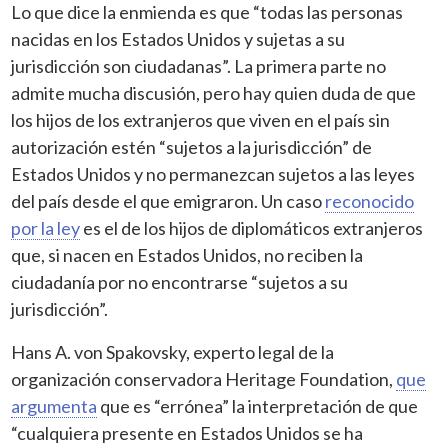
Lo que dice la enmienda es que “todas las personas
nacidas en los Estados Unidos y sujetas a su
jurisdicción son ciudadanas”. La primera parte no
admite mucha discusión, pero hay quien duda de que
los hijos de los extranjeros que viven en el país sin
autorización estén “sujetos a la jurisdicción” de
Estados Unidos y no permanezcan sujetos a las leyes
del país desde el que emigraron. Un caso
reconocido
por la ley
es el de los hijos de diplomáticos extranjeros
que, si nacen en Estados Unidos, no reciben la
ciudadanía por no encontrarse “sujetos a su
jurisdicción”.
Hans A. von Spakovsky, experto legal de la
organización conservadora Heritage Foundation,
que
argumenta
que es “errónea” la interpretación de que
“cualquiera presente en Estados Unidos se ha