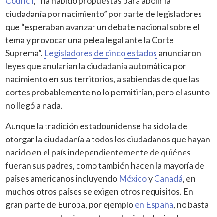
Council
, “ha habido propuestas para abolir la
ciudadanía por nacimiento” por parte de legisladores
que “esperaban avanzar un debate nacional sobre el
tema y provocar una pelea legal ante la Corte
Suprema”.
Legisladores de cinco estados
anunciaron
leyes que anularían la ciudadanía automática por
nacimiento en sus territorios, a sabiendas de que las
cortes probablemente no lo permitirían, pero el asunto
no llegó a nada.
Aunque la tradición estadounidense ha sido la de
otorgar la ciudadanía a todos los ciudadanos que hayan
nacido en el país independientemente de quiénes
fueran sus padres, como también hacen la mayoría de
países americanos incluyendo
México
y
Canadá
, en
muchos otros países se exigen otros requisitos. En
gran parte de Europa, por ejemplo
en España
, no basta