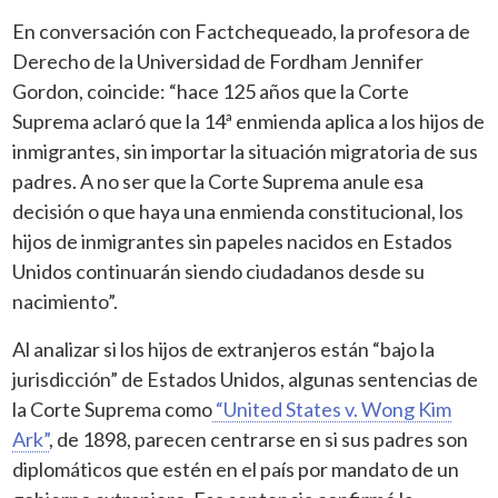
En conversación con Factchequeado, la profesora de
Derecho de la Universidad de Fordham Jennifer
Gordon, coincide: “hace 125 años que la Corte
Suprema aclaró que la 14ª enmienda aplica a los hijos de
inmigrantes, sin importar la situación migratoria de sus
padres. A no ser que la Corte Suprema anule esa
decisión o que haya una enmienda constitucional, los
hijos de inmigrantes sin papeles nacidos en Estados
Unidos continuarán siendo ciudadanos desde su
nacimiento”.
Al analizar si los hijos de extranjeros están “bajo la
jurisdicción” de Estados Unidos, algunas sentencias de
la Corte Suprema como
“United States v. Wong Kim
Ark”
, de 1898, parecen centrarse en si sus padres son
diplomáticos que estén en el país por mandato de un