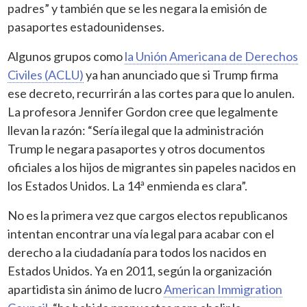
padres” y también que se les negara la emisión de
pasaportes estadounidenses.
Algunos grupos como
la Unión Americana de Derechos
Civiles (ACLU)
ya han anunciado que si Trump firma
ese decreto, recurrirán a las cortes para que lo anulen.
La profesora Jennifer Gordon cree que legalmente
llevan la razón: “Sería ilegal que la administración
Trump le negara pasaportes y otros documentos
oficiales a los hijos de migrantes sin papeles nacidos en
los Estados Unidos. La 14ª enmienda es clara”.
No es la primera vez que cargos electos republicanos
intentan encontrar una vía legal para acabar con el
derecho a la ciudadanía para todos los nacidos en
Estados Unidos. Ya en 2011, según la organización
apartidista sin ánimo de lucro
American Immigration