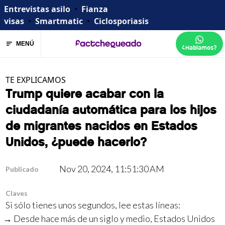
Entrevistas asilo
•
Fianza
visas
•
Smartmatic
•
Ciclosporiasis
MENÚ
¿Hablamos?
TE EXPLICAMOS
Trump quiere acabar con la
ciudadanía automática para los hijos
de migrantes nacidos en Estados
Unidos, ¿puede hacerlo?
Nov 20, 2024, 11:51:30 AM
Publicado
Claves
Si sólo tienes unos segundos, lee estas líneas:
Desde hace más de un siglo y medio, Estados Unidos