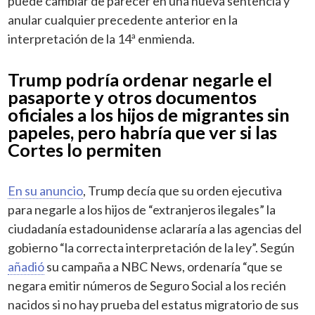
puede cambiar de parecer en una nueva sentencia y
anular cualquier precedente anterior en la
interpretación de la 14ª enmienda.
Trump podría ordenar negarle el
pasaporte y otros documentos
oficiales a los hijos de migrantes sin
papeles, pero habría que ver si las
Cortes lo permiten
En su anuncio
, Trump decía que su orden ejecutiva
para negarle a los hijos de “extranjeros ilegales” la
ciudadanía estadounidense aclararía a las agencias del
gobierno “la correcta interpretación de la ley”. Según
añadió
su campaña a NBC News, ordenaría “que se
negara emitir números de Seguro Social a los recién
nacidos si no hay prueba del estatus migratorio de sus