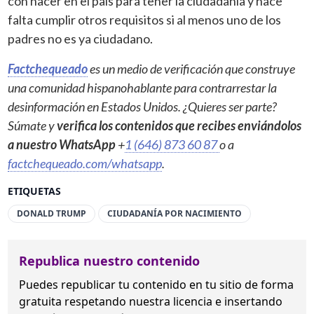
con nacer en el país para tener la ciudadanía y hace
falta cumplir otros requisitos si al menos uno de los
padres no es ya ciudadano.
Factchequeado
es un medio de verificación que construye
una comunidad hispanohablante para contrarrestar la
desinformación en Estados Unidos. ¿Quieres ser parte?
Súmate y
verifica los contenidos que recibes enviándolos
a nuestro WhatsApp
+
1 (646) 873 60 87
o a
factchequeado.com/whatsapp
.
ETIQUETAS
DONALD TRUMP
CIUDADANÍA POR NACIMIENTO
Republica nuestro contenido
Puedes republicar tu contenido en tu sitio de forma
gratuita
respetando nuestra licencia
e insertando