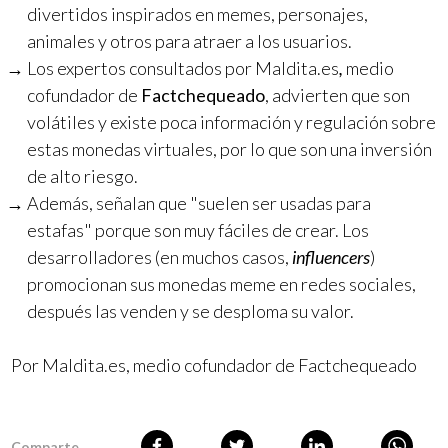
divertidos inspirados en memes, personajes,
animales y otros para atraer a los usuarios.
Los expertos consultados por Maldita.es
,
medio
cofundador de
Factchequeado
, advierten que son
volátiles y existe poca información y regulación sobre
estas monedas virtuales, por lo que son una inversión
de alto riesgo.
Además, señalan que "suelen ser usadas para
estafas" porque son muy fáciles de crear. Los
desarrolladores (en muchos casos,
influencers
)
promocionan sus monedas meme en redes sociales,
después las venden y se desploma su valor.
Por Maldita.es, medio cofundador de Factchequeado
Comparte