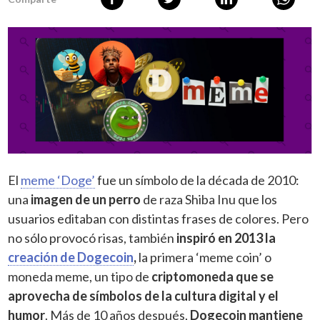
El
meme ‘Doge’
fue un símbolo de la década de 2010:
una
imagen de un perro
de raza Shiba Inu que los
usuarios editaban con distintas frases de colores. Pero
no sólo provocó risas, también
inspiró en 2013 la
creación de Dogecoin
,
la primera ‘meme coin’ o
moneda meme, un tipo de
criptomoneda que se
aprovecha de símbolos de la cultura digital y el
humor
. Más de 10 años después,
Dogecoin mantiene