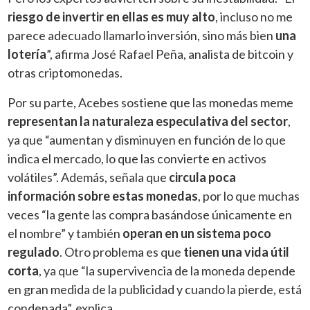
riesgo de invertir en ellas es muy alto
, incluso no me
parece adecuado llamarlo inversión, sino más bien
una
lotería
”, afirma José Rafael Peña, analista de bitcoin y
otras criptomonedas.
Por su parte, Acebes sostiene que las monedas meme
representan la naturaleza especulativa del sector
,
ya que “aumentan y disminuyen en función de lo que
indica el mercado, lo que las convierte en activos
volátiles”. Además, señala que
circula poca
información sobre estas monedas
, por lo que muchas
veces “la gente las compra basándose únicamente en
el nombre” y también
operan en un sistema poco
regulado
. Otro problema es que
tienen una vida útil
corta
, ya que “la supervivencia de la moneda depende
en gran medida de la publicidad y cuando la pierde, está
condenada”, explica.