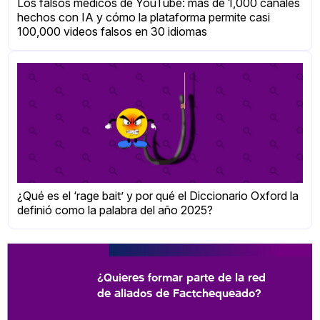
Los falsos médicos de YouTube: más de 1,000 canales
hechos con IA y cómo la plataforma permite casi
100,000 videos falsos en 30 idiomas
¿Qué es el ‘rage bait’ y por qué el Diccionario Oxford la
definió como la palabra del año 2025?
¿Quieres formar parte de la red
de aliados de Factchequeado?