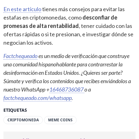
En este artículo
tienes más consejos para evitar las
estafas en criptomonedas, como
desconfiar de
promesas de alta rentabilidad
, tener cuidado con las
ofertas rápidas o si te presionan, e investigar dónde se
negocian los activos.
Factchequeado
es un medio de verificación que construye
una comunidad hispanohablante para contrarrestar la
desinformación en Estados Unidos. ¿Quieres ser parte?
Súmate y verifica los contenidos que recibes enviándolos a
nuestro WhatsApp +
16468736087
o a
factchequeado.com/whatsapp
.
ETIQUETAS
CRIPTOMONEDA
MEME COINS