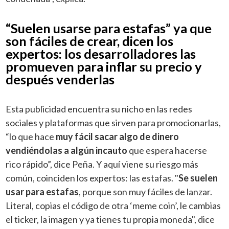
“Suelen usarse para estafas” ya que
son fáciles de crear, dicen los
expertos: los desarrolladores las
promueven para inflar su precio y
después venderlas
Esta publicidad encuentra su nicho en las redes
sociales y plataformas que sirven para promocionarlas,
“lo que hace
muy fácil sacar algo de dinero
vendiéndolas a algún incauto
que espera hacerse
rico rápido”, dice Peña. Y aquí viene su riesgo más
común, coinciden los expertos: las estafas. "
Se suelen
usar para estafas
, porque son muy fáciles de lanzar.
Literal, copias el código de otra ‘meme coin’, le cambias
el ticker, la imagen y ya tienes tu propia moneda", dice