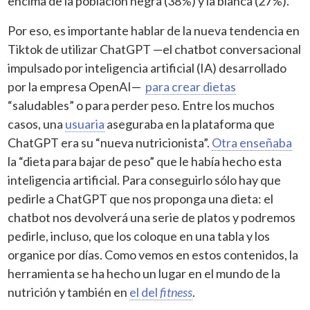
encima de la población negra (38%) y la blanca (27%).
Por eso, es importante hablar de la nueva tendencia en
Tiktok de utilizar ChatGPT —el chatbot conversacional
impulsado por inteligencia artificial (IA) desarrollado
por la empresa OpenAI—
para crear dietas
“saludables” o para perder peso. Entre los muchos
casos, una
usuaria
aseguraba en la plataforma que
ChatGPT era su “nueva nutricionista”.
Otra enseñaba
la “dieta para bajar de peso” que le había hecho esta
inteligencia artificial. Para conseguirlo sólo hay que
pedirle a ChatGPT que nos proponga una dieta: el
chatbot nos devolverá una serie de platos y podremos
pedirle, incluso, que los coloque en una tabla y los
organice por días. Como vemos en estos contenidos, la
herramienta se ha hecho un lugar en el mundo de la
nutrición y también en
el del
fitness
.