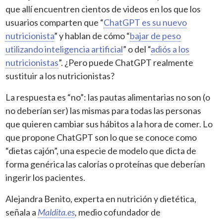
que allí encuentren cientos de videos en los que los
usuarios comparten que “
ChatGPT es su nuevo
nutricionista
” y hablan de cómo “
bajar de peso
utilizando inteligencia artificial
” o del “
adiós a los
nutricionistas
”. ¿Pero puede ChatGPT realmente
sustituir a los nutricionistas?
La respuesta es “no”: las pautas alimentarias no son (o
no deberían ser) las mismas para todas las personas
que quieren cambiar sus hábitos a la hora de comer. Lo
que propone ChatGPT son lo que se conoce como
“dietas cajón”, una especie de modelo que dicta de
forma genérica las calorías o proteínas que deberían
ingerir los pacientes.
Alejandra Benito, experta en nutrición y dietética,
señala a
Maldita.es
,
medio cofundador de