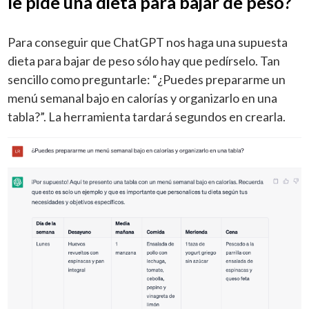
le pide una dieta para bajar de peso?
Para conseguir que ChatGPT nos haga una supuesta
dieta para bajar de peso sólo hay que pedírselo. Tan
sencillo como preguntarle: “¿Puedes prepararme un
menú semanal bajo en calorías y organizarlo en una
tabla?”. La herramienta tardará segundos en crearla.