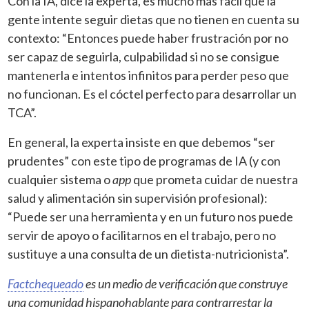
Con la IA, dice la experta, es mucho más fácil que la
gente intente seguir dietas que no tienen en cuenta su
contexto: “Entonces puede haber frustración por no
ser capaz de seguirla, culpabilidad si no se consigue
mantenerla e intentos infinitos para perder peso que
no funcionan. Es el cóctel perfecto para desarrollar un
TCA”.
En general, la experta insiste en que debemos “ser
prudentes” con este tipo de programas de IA (y con
cualquier sistema o
app
que prometa cuidar de nuestra
salud y alimentación sin supervisión profesional):
“Puede ser una herramienta y en un futuro nos puede
servir de apoyo o facilitarnos en el trabajo, pero no
sustituye a una consulta de un dietista-nutricionista”.
Factchequeado
es un medio de verificación que construye
una comunidad hispanohablante para contrarrestar la