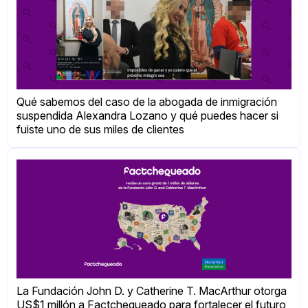
Qué sabemos del caso de la abogada de inmigración
suspendida Alexandra Lozano y qué puedes hacer si
fuiste uno de sus miles de clientes
La Fundación John D. y Catherine T. MacArthur otorga
US$1 millón a Factchequeado para fortalecer el futuro