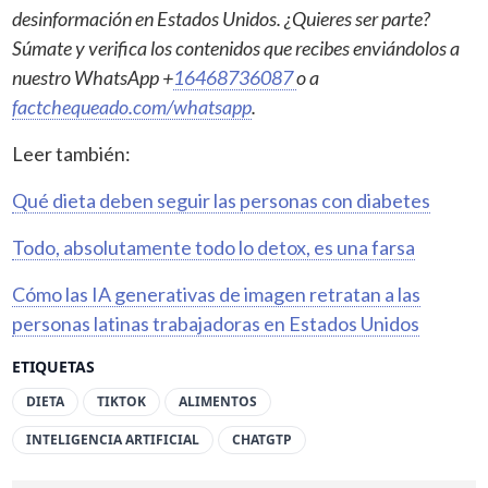
desinformación en Estados Unidos. ¿Quieres ser parte?
Súmate y verifica los contenidos que recibes enviándolos a
nuestro WhatsApp +
16468736087
o a
factchequeado.com/whatsapp
.
Leer también:
Qué dieta deben seguir las personas con diabetes
Todo, absolutamente todo lo detox, es una farsa
Cómo las IA generativas de imagen retratan a las
personas latinas trabajadoras en Estados Unidos
ETIQUETAS
DIETA
TIKTOK
ALIMENTOS
INTELIGENCIA ARTIFICIAL
CHATGTP