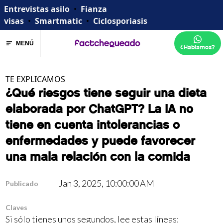
Entrevistas asilo
•
Fianza
visas
•
Smartmatic
•
Ciclosporiasis
MENÚ
¿Hablamos?
TE EXPLICAMOS
¿Qué riesgos tiene seguir una dieta
elaborada por ChatGPT? La IA no
tiene en cuenta intolerancias o
enfermedades y puede favorecer
una mala relación con la comida
Jan 3, 2025, 10:00:00 AM
Publicado
Claves
Si sólo tienes unos segundos, lee estas líneas: