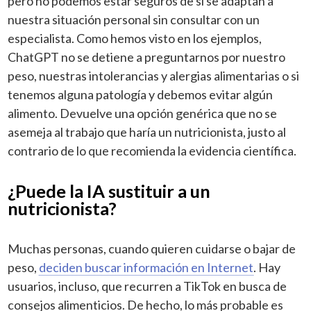
pero no podemos estar seguros de si se adaptan a
nuestra situación personal sin consultar con un
especialista. Como hemos visto en los ejemplos,
ChatGPT no se detiene a preguntarnos por nuestro
peso, nuestras intolerancias y alergias alimentarias o si
tenemos alguna patología y debemos evitar algún
alimento. Devuelve una opción genérica que no se
asemeja al trabajo que haría un nutricionista, justo al
contrario de lo que recomienda la evidencia científica.
¿Puede la IA sustituir a un
nutricionista?
Muchas personas, cuando quieren cuidarse o bajar de
peso,
deciden buscar información en Internet
. Hay
usuarios, incluso, que recurren a TikTok en busca de
consejos alimenticios. De hecho, lo más probable es