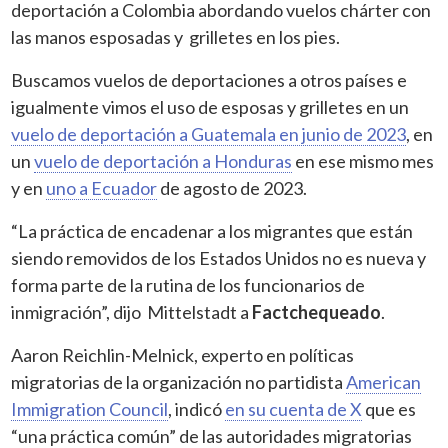
deportación a Colombia abordando vuelos chárter con
las manos esposadas y grilletes en los pies.
Buscamos vuelos de deportaciones a otros países e
igualmente vimos el uso de esposas y grilletes en un
vuelo de deportación a Guatemala en junio de 2023
, en
un
vuelo de deportación a Honduras
en ese mismo mes
y en
uno a Ecuador
de agosto de 2023.
“La práctica de encadenar a los migrantes que están
siendo removidos de los Estados Unidos no es nueva y
forma parte de la rutina de los funcionarios de
inmigración”, dijo Mittelstadt a
Factchequeado
.
Aaron Reichlin-Melnick, experto en políticas
migratorias de la organización no partidista
American
Immigration Council
, indicó
en su cuenta de X
que es
“una práctica común” de las autoridades migratorias