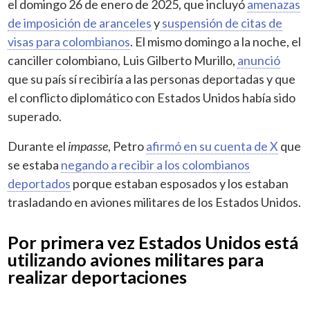
el domingo 26 de enero de 2025, que incluyó
amenazas
de imposición de aranceles
y
suspensión de citas de
visas para colombianos
. El mismo domingo a la noche, el
canciller colombiano, Luis Gilberto Murillo,
anunció
que su país sí recibiría a las personas deportadas y que
el conflicto diplomático con Estados Unidos había sido
superado.
Durante el
impasse
, Petro
afirmó en su cuenta de X
que
se estaba
negando a recibir a los colombianos
deportados
porque estaban esposados y los estaban
trasladando en aviones militares de los Estados Unidos.
Por primera vez Estados Unidos está
utilizando aviones militares para
realizar deportaciones