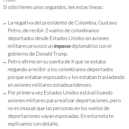
Claves
Si sólo tienes unos segundos, lee estas líneas:
La negativa del presidente de Colombia, Gustavo
Petro, de recibir 2 vuelos de colombianos
deportados desde Estados Unidos en aviones
militares provocó un
impasse
diplomático con el
gobierno de Donald Trump.
Petro afirmó en su cuenta de X que se estaba
negando a recibir a los colombianos deportados
porque estaban esposados y los estaban trasladando
en aviones militares estadounidenses.
Por primera vez Estados Unidos está utilizando
aviones militares para realizar deportaciones, pero
no es inusual que las personas en los vuelos de
deportaciones vayan esposadas. En esta nota te
explicamos con detalle.