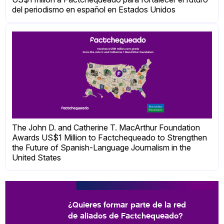
del periodismo en español en Estados Unidos
The John D. and Catherine T. MacArthur Foundation
Awards US$1 Million to Factchequeado to Strengthen
the Future of Spanish-Language Journalism in the
United States
¿Quieres formar parte de la red
de aliados de Factchequeado?