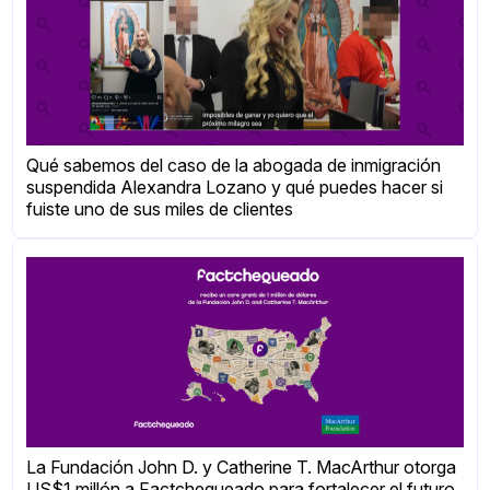
Qué sabemos del caso de la abogada de inmigración
suspendida Alexandra Lozano y qué puedes hacer si
fuiste uno de sus miles de clientes
La Fundación John D. y Catherine T. MacArthur otorga
US$1 millón a Factchequeado para fortalecer el futuro