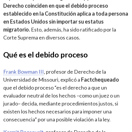
Derecho coinciden en que el debido proceso
establecido en la Constitución aplica a toda persona
en Estados Unidos sin importar su estatus
migratorio.
Esto, además, ha sido ratificado por la
Corte Suprema en diversos casos.
Qué es el debido proceso
Frank Bowman III
, profesor de Derecho de la
Universidad de Missouri, explicó a
Factchequeado
que el debido proceso “es el derecho a que un
evaluador neutral de los hechos –como un juez o un
jurado– decida, mediante procedimientos justos, si
existen los hechos necesarios para imponer una
consecuencia” por una posible violación a la ley.
Kermit Roosevelt
, profesor de Derecho de la