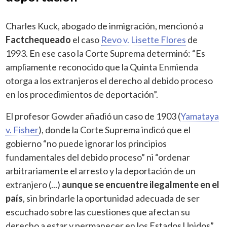
Charles Kuck, abogado de inmigración, mencionó a
Factchequeado
el caso
Revo v. Lisette Flores
de
1993. En ese caso la Corte Suprema determinó: “Es
ampliamente reconocido que la Quinta Enmienda
otorga a los extranjeros el derecho al debido proceso
en los procedimientos de deportación”.
El profesor Gowder añadió un caso de 1903 (
Yamataya
v. Fisher
), donde la Corte Suprema indicó que el
gobierno “no puede ignorar los principios
fundamentales del debido proceso” ni “ordenar
arbitrariamente el arresto y la deportación de un
extranjero (...)
aunque se encuentre ilegalmente en el
país
, sin brindarle la oportunidad adecuada de ser
escuchado sobre las cuestiones que afectan su
derecho a estar y permanecer en los Estados Unidos”.