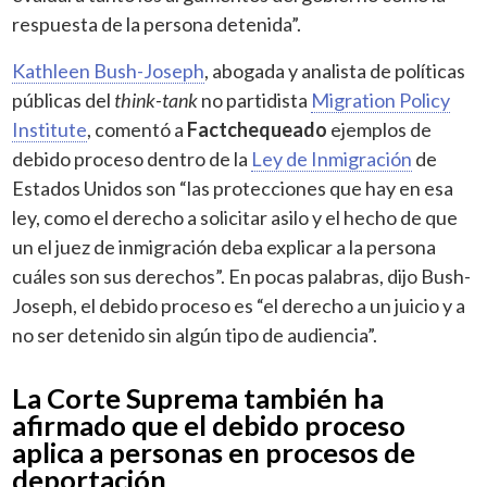
respuesta de la persona detenida”.
Kathleen Bush-Joseph
, abogada y analista de políticas
públicas del
think-tank
no partidista
Migration Policy
Institute
, comentó a
Factchequeado
ejemplos de
debido proceso dentro de la
Ley de Inmigración
de
Estados Unidos son “las protecciones que hay en esa
ley, como el derecho a solicitar asilo y el hecho de que
un el juez de inmigración deba explicar a la persona
cuáles son sus derechos”. En pocas palabras, dijo Bush-
Joseph, el debido proceso es “el derecho a un juicio y a
no ser detenido sin algún tipo de audiencia”.
La Corte Suprema también ha
afirmado que el debido proceso
aplica a personas en procesos de
deportación