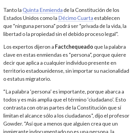
Tanto la
Quinta Enmienda
de la Constitución de los
Estados Unidos como la
Décimo Cuarta
establecen
que “ninguna persona” podrá ser “privada de la vida, la
libertad o la propiedad sin el debido proceso legal”.
Los expertos dijeron a
Factchequeado
que la palabra
clave en estas enmiendas es “persona”, porque quiere
decir que aplica a cualquier individuo presente en
territorio estadounidense, sin importar su nacionalidad
o estatus migratorio.
“La palabra ‘persona’ es importante, porque abarca a
todos y es más amplia que el término ‘ciudadano’. Esto
contrasta con otras partes de la Constitución que sí
limitan el alcance sólo a los ciudadanos”, dijo el profesor
Gowder. “Así que a menos que alguien crea que un
inmigrante indocumentado no es una persona, la