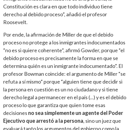
Constitución es clara en que todo individuo tiene
derecho al debido proceso”, añadió el profesor
Roosevelt.
Por ende, la afirmación de Miller de que el debido
proceso no protege a los inmigrantes indocumentados
“no es si quiere coherente”, afirmó Gowder, porque “el
debido proceso es precisamente la forma en que se
determina quién es un inmigrante indocumentado”. El
profesor Bowman coincide: el argumento de Miller “se
refuta a sí mismo” porque “alguien tiene que decidir si
la persona en cuestión es un no ciudadano y si tiene
derecho legal a permanecer en el país (...) y es el debido
proceso lo que garantiza que quien tome esas
decisiones
no sea simplemente un agente del Poder
Ejecutivo que arrestó a la persona
, sino un juez que
evaluará tanto los argumentos del gobierno como la