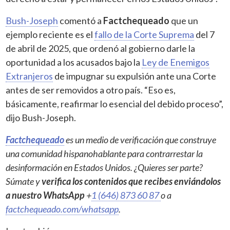
Bush-Joseph
comentó a
Factchequeado
que un
ejemplo reciente es el
fallo de la Corte Suprema
del 7
de abril de 2025, que ordenó al gobierno darle la
oportunidad a los acusados bajo la
Ley de Enemigos
Extranjeros
de impugnar su expulsión ante una Corte
antes de ser removidos a otro país. “Eso es,
básicamente, reafirmar lo esencial del debido proceso”,
dijo Bush-Joseph.
Factchequeado
es un medio de verificación que construye
una comunidad hispanohablante para contrarrestar la
desinformación en Estados Unidos. ¿Quieres ser parte?
Súmate y
verifica los contenidos que recibes enviándolos
a nuestro WhatsApp
+
1 (646) 873 60 87
o a
factchequeado.com/whatsapp
.