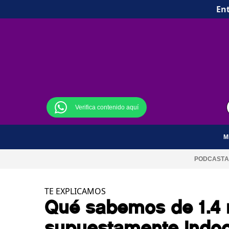
Ent
Verifica contenido aquí
M
PODCAST
A
TE EXPLICAMOS
Qué sabemos de 1.4 
supuestamente indo