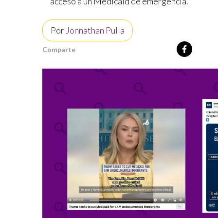
acceso a un Medicaid de emergencia.
Por
Jonnathan Pulla
Comparte