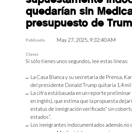
quedarían sin Medica
presupuesto de Tru
May 27, 2025, 9:32:40 AM
Publicado
Claves
Si sólo tienes unos segundos, lee estas líneas:
La Casa Blanca y su secretaria de Prensa, Kar
del presidente Donald Trump quitaría 1.4 mi
La cifra está basada en un reporte preliminar
en inglés), que estima que la propuesta dejarí
estatus de inmigración verificado” sin cober
estados”.
Los inmigrantes indocumentados además no ca