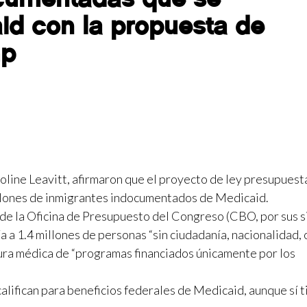
id con la propuesta de
mp
oline Leavitt, afirmaron que el proyecto de ley presupuest
llones de inmigrantes indocumentados de Medicaid.
 de la Oficina de Presupuesto del Congreso (CBO, por sus s
a a 1.4 millones de personas “sin ciudadanía, nacionalidad, 
tura médica de “programas financiados únicamente por los
lifican para beneficios federales de Medicaid, aunque sí 