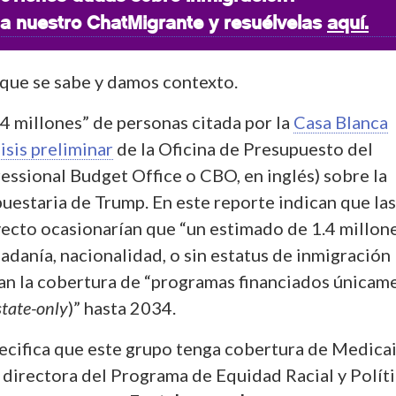
a nuestro ChatMigrante y resuélvelas
aquí.
 que se sabe y damos contexto.
1.4 millones” de personas citada por la
Casa Blanca
isis preliminar
de la Oficina de Presupuesto del
ssional Budget Office o CBO, en inglés) sobre la
uestaria de Trump. En este reporte indican que las
ecto ocasionarían que “un estimado de 1.4 millon
adanía, nacionalidad, o sin estatus de inmigración
dan la cobertura de “programas financiados únicam
state-only
)” hasta 2034.
pecifica que este grupo tenga cobertura de Medicai
, directora del Programa de Equidad Racial y Polít