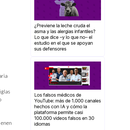
¿Previene la leche cruda el
asma y las alergias infantiles?
Lo que dice –y lo que no– el
estudio en el que se apoyan
sus defensores
aria
iglas
Los falsos médicos de
o
YouTube: más de 1.000 canales
hechos con IA y cómo la
plataforma permite casi
100.000 videos falsos en 30
tienen
idiomas