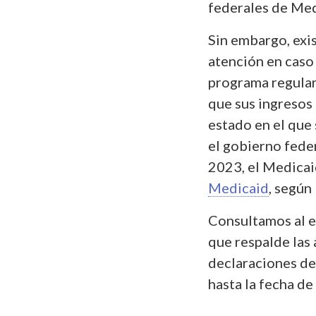
federales de Med
Sin embargo, exi
atención en caso
programa regular 
que sus ingresos
estado en el que 
el gobierno feder
2023, el Medicai
Medicaid
, según
Consultamos al e
que respalde las
declaraciones de
hasta la fecha de