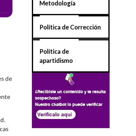
Metodología
Política de Corrección
Política de
apartidismo
es de
¿Recibiste un contenido y te resulta
ente
sospechoso?
Nuestro chatbot lo puede verificar
Verifícalo aquí
d.
icas