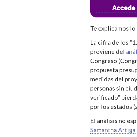
Accede 
Te explicamos lo
La cifra de los “
proviene del
anál
Congreso (Congre
propuesta presup
medidas del proy
personas sin ciud
verificado” pier
por los estados (
El análisis no es
Samantha Artiga