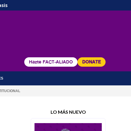
asis
Hazte FACT-ALIADO
DONATE
ES
TITUCIONAL
LO MÁS NUEVO