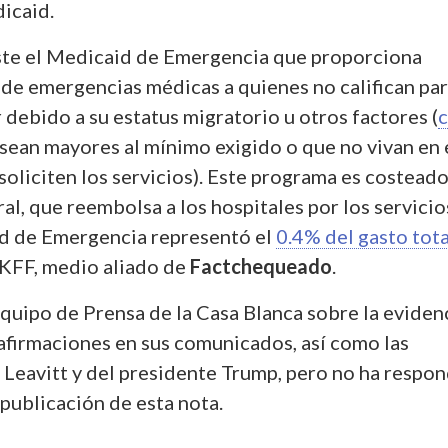
icaid.
ste el Medicaid de Emergencia que proporciona
 de emergencias médicas a quienes no califican par
debido a su estatus migratorio u otros factores (
 sean mayores al mínimo exigido o que no vivan en 
soliciten los servicios). Este programa es costead
al, que reembolsa a los hospitales por los servicio
d de Emergencia representó el
0.4% del gasto tota
 KFF, medio aliado de
Factchequeado
.
quipo de Prensa de la Casa Blanca sobre la eviden
 afirmaciones en sus comunicados, así como las
 Leavitt y del presidente Trump, pero no ha respo
 publicación de esta nota.