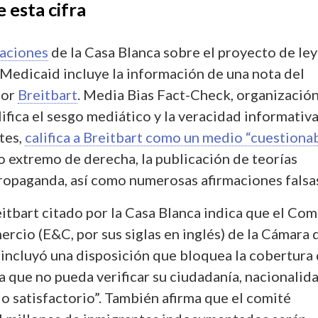
 esta cifra
caciones
de la Casa Blanca sobre el proyecto de ley
 Medicaid incluye la información de una nota del
dor
Breitbart
. Media Bias Fact-Check, organizació
lifica el sesgo mediático y la veracidad informativ
tes,
califica a Breitbart como un medio “cuestiona
o extremo de derecha, la publicación de teorías
propaganda, así como numerosas afirmaciones falsas
eitbart citado por la Casa Blanca indica que el Com
rcio (E&C, por sus siglas en inglés) de la Cámara 
incluyó una disposición que bloquea la cobertura
 que no pueda verificar su ciudadanía, nacionalid
o satisfactorio”. También afirma que el comité