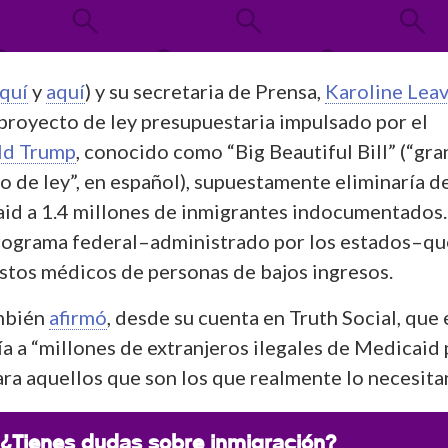
quí
y
aquí
) y su secretaria de Prensa,
Karoline Leav
 proyecto de ley presupuestaria impulsado por el
ld Trump
, conocido como “Big Beautiful Bill” (“gra
 de ley”, en español), supuestamente eliminaría d
d a 1.4 millones de inmigrantes indocumentados.
programa federal–administrado por los estados–qu
ostos médicos de personas de bajos ingresos.
ambién
afirmó
, desde su cuenta en Truth Social, que 
a a “millones de extranjeros ilegales de Medicaid 
aquellos que son los que realmente lo necesitan
¿Tienes dudas sobre inmigración?