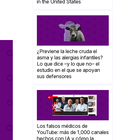
in the United States
¿Previene la leche cruda el
asma y las alergias infantiles?
Lo que dice –y lo que no– el
estudio en el que se apoyan
sus defensores
Los falsos médicos de
YouTube: más de 1,000 canales
hechos con IA y cómo la