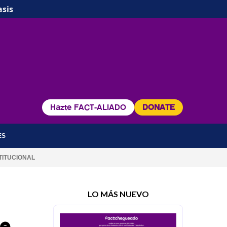
asis
Hazte FACT-ALIADO
DONATE
ES
TITUCIONAL
LO MÁS NUEVO
de