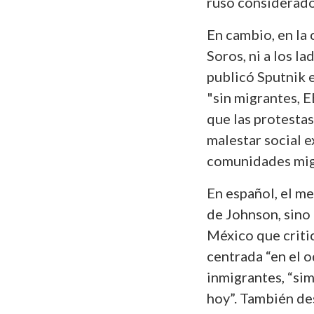
ruso considerad
En cambio, en la
Soros, ni a los l
publicó Sputnik 
"sin migrantes, 
que las protestas
malestar social e
comunidades mig
En español, el m
de Johnson, sino
México que critic
centrada “en el o
inmigrantes, “sim
hoy”. También des