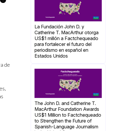
La Fundación John D. y
Catherine T. MacArthur otorga
US$1 millón a Factchequeado
para fortalecer el futuro del
periodismo en español en
Estados Unidos
ra de
es,
as
The John D. and Catherine T.
MacArthur Foundation Awards
US$1 Million to Factchequeado
to Strengthen the Future of
Spanish-Language Journalism