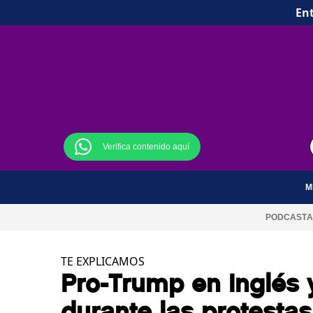
Ent
Verifica contenido aquí
M
PODCAST
A
TE EXPLICAMOS
Pro-Trump en inglés 
durante las protesta