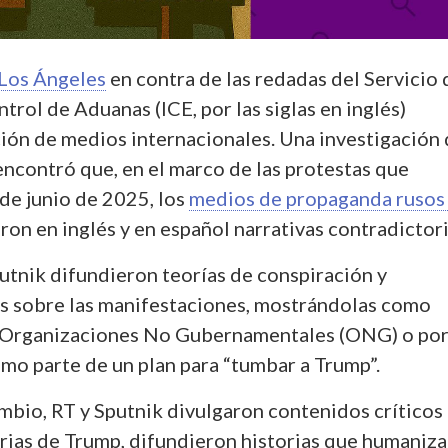
 Los Ángeles
en contra de las redadas del Servicio 
trol de Aduanas (ICE, por las siglas en inglés)
ción de medios internacionales. Una investigación
ncontró que, en el marco de las protestas que
de junio de 2025, los
medios de propaganda rusos
eron en inglés y en español narrativas contradictori
utnik difundieron teorías de conspiración y
s sobre las manifestaciones, mostrándolas como
 Organizaciones No Gubernamentales (ONG) o po
mo parte de un plan para “tumbar a Trump”.
mbio, RT y Sputnik divulgaron contenidos críticos 
orias de Trump, difundieron historias que humaniza