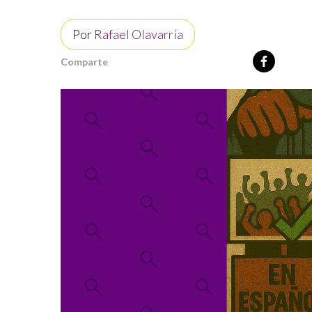
Por
Rafael Olavarría
Comparte