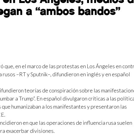
uegan a “ambos bandos”
 que, en el marco de las protestas en Los Ángeles en cont
 rusos –RT y Sputnik–, difundieron en inglés y en español
difundieron teorías de conspiración sobre las manifestacion
mbar a Trump”. En español divulgaron críticas a las polític
s que humanizaban a los manifestantes y presentaron las
CE.
cidieron en que las operaciones de influencia rusa suelen
ra exacerbar divisiones.