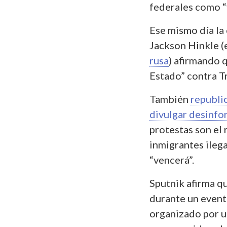
federales como “
Ese mismo día la
Jackson Hinkle 
rusa
) afirmando 
Estado” contra T
También
republi
divulgar desinfo
protestas son el
inmigrantes ilega
“vencerá”.
Sputnik afirma q
durante un event
organizado por u