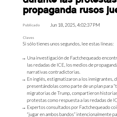
propaganda rusos j
Jun 18, 2025, 4:02:37 PM
Publicado
Claves
Si sólo tienes unos segundos, lee estas líneas:
Una investigación de Factchequeado encontró
las redadas de ICE, los medios de propaganda
narrativas contradictorias.
En inglés, estigmatizaron a los inmigrantes, 
presentándolas como parte de un plan para “tu
migratorias de Trump, compartieron historia
protestas como respuesta a las redadas de I
Expertos consultados por Factchequeado coin
“jugar en ambos bandos” intencionalmente pa