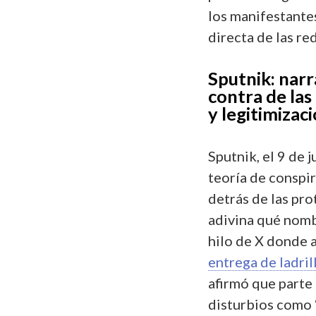
los manifestante
directa de las re
Sputnik: nar
contra de las
y legitimizac
Sputnik, el 9 de 
teoría de conspi
detrás de las pro
adivina qué nomb
hilo de X donde
entrega de ladril
afirmó que parte 
disturbios como “