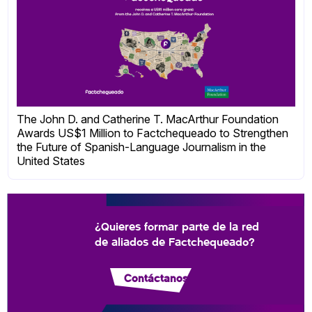
The John D. and Catherine T. MacArthur Foundation
Awards US$1 Million to Factchequeado to Strengthen
the Future of Spanish-Language Journalism in the
United States
¿Quieres formar parte de la red
de aliados de Factchequeado?
Contáctanos