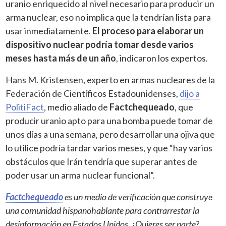
uranio enriquecido al nivel necesario para producir un
arma nuclear, eso no implica que la tendrían lista para
usar inmediatamente.
El proceso para elaborar un
dispositivo nuclear podría tomar desde varios
meses hasta más de un año
, indicaron los expertos.
Hans M. Kristensen, experto en armas nucleares de la
Federación de Científicos Estadounidenses,
dijo a
PolitiFact
, medio aliado de
Factchequeado
, que
producir uranio apto para una bomba puede tomar de
unos días a una semana, pero desarrollar una ojiva que
lo utilice podría tardar varios meses, y que “hay varios
obstáculos que Irán tendría que superar antes de
poder usar un arma nuclear funcional”.
Factchequeado
es un medio de verificación que construye
una comunidad hispanohablante para contrarrestar la
desinformación en Estados Unidos. ¿Quieres ser parte?