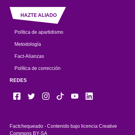
HAZTE ALIADO
Política de apartidismo
Metodología
Fact-Alianzas
Política de corrección
REDES
Factchequeado - Contenido bajo licencia Creative
Commons BY-SA