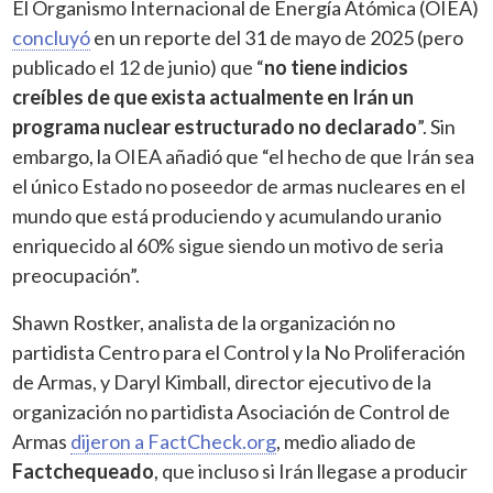
El Organismo Internacional de Energía Atómica (OIEA)
concluyó
en un reporte del 31 de mayo de 2025 (pero
publicado el 12 de junio) que “
no tiene indicios
creíbles de que exista actualmente en Irán un
programa nuclear estructurado no declarado
”. Sin
embargo, la OIEA añadió que “el hecho de que Irán sea
el único Estado no poseedor de armas nucleares en el
mundo que está produciendo y acumulando uranio
enriquecido al 60% sigue siendo un motivo de seria
preocupación”.
Shawn Rostker, analista de la organización no
partidista Centro para el Control y la No Proliferación
de Armas, y Daryl Kimball, director ejecutivo de la
organización no partidista Asociación de Control de
Armas
dijeron a
FactCheck.org
, medio aliado de
Factchequeado
, que incluso si Irán llegase a producir