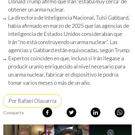
Donald Trump afirmó que Irán “estaba muy cerca” de
obtener un arma nuclear.
La directora de Inteligencia Nacional, Tulsi Gabbard,
había afirmado en marzo de 2025 que las agencias de
inteligencia de Estados Unidos consideraban que
Irán “no está construyendo un arma nuclear”. Las
agencias y Gabbard están equivocadas, según Trump.
Expertos coinciden en que, incluso si Irán llegase a
producir uranio enriquecido al nivel necesario para
un arma nuclear, fabricar el dispositivo le podría
tomar varios meses o más de un año.
Por
Rafael Olavarría
Comparte