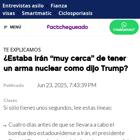
Entrevistas asilo
•
Fianza
visas
•
Smartmatic
•
Ciclosporiasis
MENÚ
¿Hablamos?
TE EXPLICAMOS
¿Estaba Irán “muy cerca” de tener
un arma nuclear como dijo Trump?
Jun 23, 2025, 7:43:39 PM
Publicado
Claves
Si sólo tienes unos segundos, lee estas líneas:
Cuatro días antes de que se llevara a cabo el
bombardeo estadounidense a Irán, el presidente