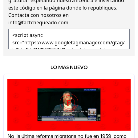
gratuita
respetando nuestra licencia
e insertando
este código en la página donde lo republiques.
Contacta con nosotros en
info@factchequeado.com
LO MÁS NUEVO
No, la última reforma migratoria no fue en 1959, como