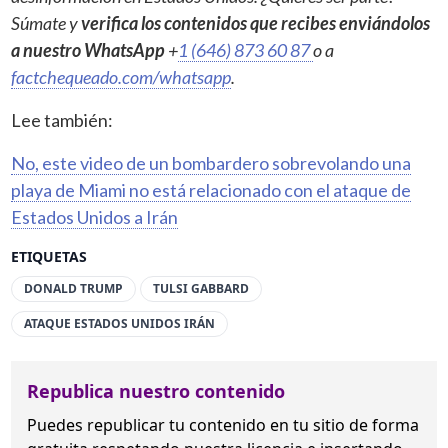
Súmate y
verifica los contenidos que recibes enviándolos
a nuestro WhatsApp
+
1 (646) 873 60 87
o a
factchequeado.com/whatsapp
.
Lee también:
No, este video de un bombardero sobrevolando una
playa de Miami no está relacionado con el ataque de
Estados Unidos a Irán
ETIQUETAS
DONALD TRUMP
TULSI GABBARD
ATAQUE ESTADOS UNIDOS IRÁN
Republica nuestro contenido
Puedes republicar tu contenido en tu sitio de forma