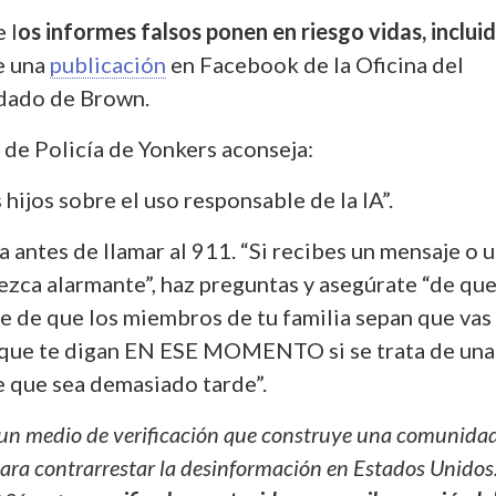
 l
os informes falsos ponen en riesgo vidas, incluid
ce una
publicación
en Facebook de la Oficina del
ndado de Brown.
de Policía de Yonkers aconseja:
 hijos sobre el uso responsable de la IA”.
 antes de llamar al 911. “Si recibes un mensaje o 
ezca alarmante”, haz preguntas y asegúrate “de que
te de que los miembros de tu familia sepan que vas
y que te digan EN ESE MOMENTO si se trata de una
e que sea demasiado tarde”.
un medio de verificación que construye una comunida
ra contrarrestar la desinformación en Estados Unidos