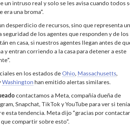
e un intruso real y solo se les avisa cuando todos 
e era una broma”.
un desperdicio de recursos, sino que representa u
la seguridad de los agentes que responden y de los
tán en casa, si nuestros agentes llegan antes de qu
 y entran corriendo a la casa para detener a este
nte”.
ciales en los estados de
Ohio
,
Massachusetts
,
y
Washington
han emitido alertas similares.
ueado
contactamos a Meta, compañía dueña de
gram, Snapchat, TikTok y YouTube para ver si tení
e esta tendencia. Meta dijo “gracias por contacta
que compartir sobre esto”.