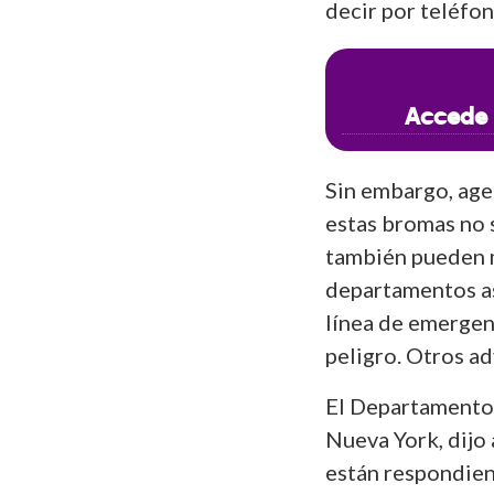
decir por teléfon
Accede 
Sin embargo, age
estas bromas no
también pueden m
departamentos a
línea de emergenc
peligro. Otros a
El Departamento 
Nueva York, dijo 
están respondie