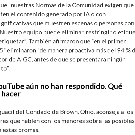
que “nuestras Normas de la Comunidad exigen que 
ten el contenido generado por IA o con
ignificativas que muestren escenas o personas con
 Nuestro equipo puede eliminar, restringir o etiqu
etiquetar”. También afirmaron que “en el primer
5” eliminaron “de manera proactiva más del 94 % 
tor de AIGC, antes de que se presentara ningún
to”.
ouTube aún no han respondido. Qué
 hacer
lguacil del Condado de Brown, Ohio, aconseja a los
res que hablen con los menores sobre las posibles
 estas bromas.