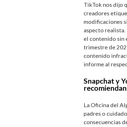
TikTok nos dijo 
creadores etique
modificaciones s
aspecto realista.
el contenido sin 
trimestre de 202
contenido infrac
informe al respec
Snapchat y Y
recomiendan
La Oficina del A
padres o cuidado
consecuencias de