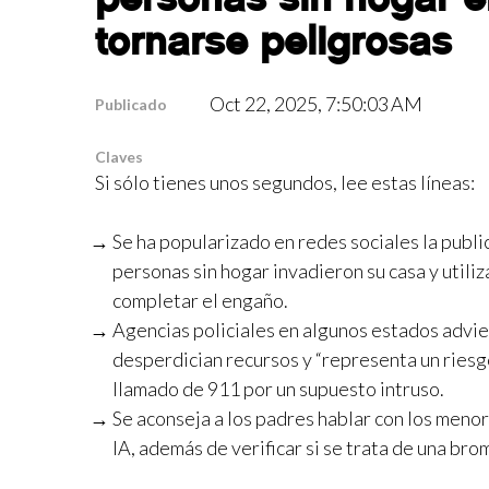
tornarse peligrosas
Oct 22, 2025, 7:50:03 AM
Publicado
Claves
Si sólo tienes unos segundos, lee estas líneas:
Se ha popularizado en redes sociales la publi
personas sin hogar invadieron su casa y utiliz
completar el engaño.
Agencias policiales en algunos estados advie
desperdician recursos y “representa un riesg
llamado de 911 por un supuesto intruso.
Se aconseja a los padres hablar con los menor
IA, además de verificar si se trata de una bro