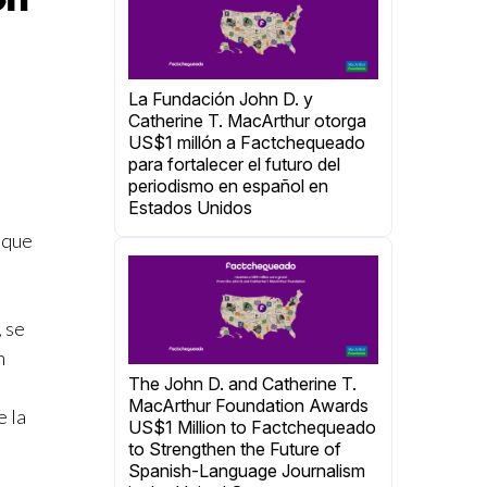
La Fundación John D. y
Catherine T. MacArthur otorga
US$1 millón a Factchequeado
para fortalecer el futuro del
periodismo en español en
Estados Unidos
 que
 se
n
The John D. and Catherine T.
MacArthur Foundation Awards
e la
US$1 Million to Factchequeado
to Strengthen the Future of
Spanish-Language Journalism