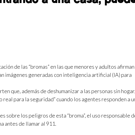
cación de las “bromas” en las que menores y adultos afirman
an imágenes generadas con inteligencia artificial (IA) para
rten que, además de deshumanizar a las personas sin hogar,
o real para la seguridad” cuando los agentes responden a u
es sobre los peligros de esta “broma”, el uso responsable d
ma antes de llamar al 911.