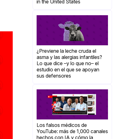
in the United States
¿Previene la leche cruda el
asma y las alergias infantiles?
Lo que dice –y lo que no– el
estudio en el que se apoyan
sus defensores
Los falsos médicos de
YouTube: más de 1,000 canales
hechos con IA y cómo la