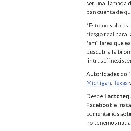
ser una llamada d
dan cuenta de qu
“Esto no solo es 
riesgo real para 
familiares que es
descubra la broma
‘intruso’ inexiste
Autoridades poli
Michigan
,
Texas
Desde
Factcheq
Facebook e Insta
comentarios sobr
no tenemos nada 