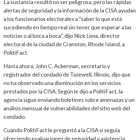
La sustancia resultó no ser peligrosa, pero las rápidas
alertas de seguridad y la información de la CISA ayudan
a los funcionarios electorales a "saber lo que está
sucediendo en tiempo real sin tener que esperar a las
noticias o al boca a boca", dijo Nick Lima, director
electoral de la ciudad de Cranston, Rhode Island, a
PolitiFact.
Hasta ahora, John C. Ackerman, secretario y
registrador del condado de Tazewell, Illinois, dijo que
no ha observado una disminución en los servicios
prestados por la CISA. Según le dijo a PolitiFact, la
agencia sigue enviando boletines sobre amenazas y un
análisis mensual de vulnerabilidades del sitio web del
condado.
Cuando PolitiFact le preguntó a la CISA si seguía
ofreciendo evaluaciones de seguridad y asistencia