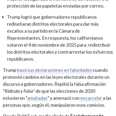
protección de las papeletas enviadas por correo.
Trump logró que gobernadores republicanos
rediseñaran distritos electorales para dar más
escaños a su partido en la Cámara de
Representantes. En respuesta, los californianos
votaron el 4 de noviembre de 2025 para redistribuir
los distritos electorales y contrarrestar los esfuerzos
republicanos.
Trump
basó sus declaraciones en falsedades
cuando
promovió cambios en las leyes electorales durante un
discurso a gobernadores. Repitió la falsa afirmación
“
Ridícula y Falsa”
de que las elecciones de 2020
estuvieron “
amañadas
” y amenazó con
encarcelar
a las
personas que, según él, manipularon esos comicios.
Desde PolitiFact, medio aliado de
Factchequeado
,