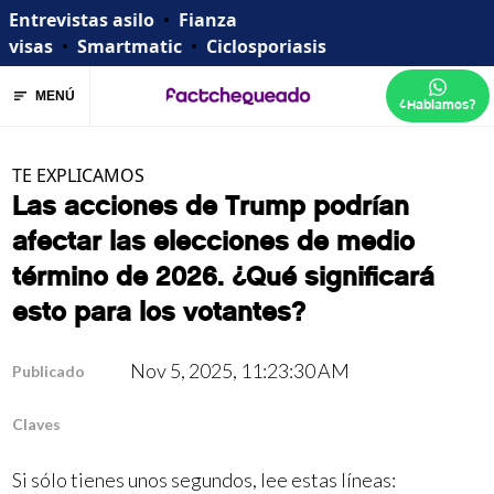
Entrevistas asilo
•
Fianza
visas
•
Smartmatic
•
Ciclosporiasis
MENÚ
¿Hablamos?
TE EXPLICAMOS
Las acciones de Trump podrían
afectar las elecciones de medio
término de 2026. ¿Qué significará
esto para los votantes?
Nov 5, 2025, 11:23:30 AM
Publicado
Claves
Si sólo tienes unos segundos, lee estas líneas: