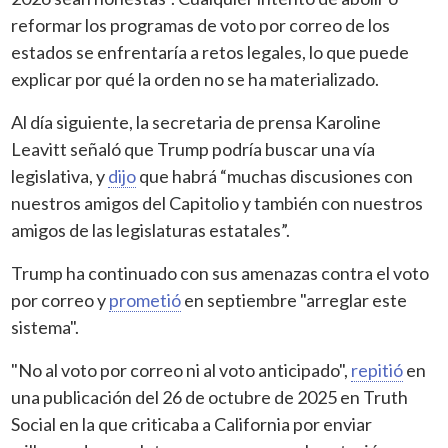
reformar los programas de voto por correo de los
estados se enfrentaría a retos legales, lo que puede
explicar por qué la orden no se ha materializado.
Al día siguiente, la secretaria de prensa Karoline
Leavitt señaló que Trump podría buscar una vía
legislativa, y
dijo
que habrá “muchas discusiones con
nuestros amigos del Capitolio y también con nuestros
amigos de las legislaturas estatales”.
Trump ha continuado con sus amenazas contra el voto
por correo y
prometió
en septiembre "arreglar este
sistema".
"No al voto por correo ni al voto anticipado",
repitió
en
una publicación del 26 de octubre de 2025 en Truth
Social en la que criticaba a California por enviar