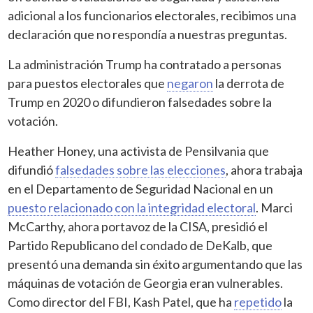
adicional a los funcionarios electorales, recibimos una
declaración que no respondía a nuestras preguntas.
La administración Trump ha contratado a personas
para puestos electorales que
negaron
la derrota de
Trump en 2020 o difundieron falsedades sobre la
votación.
Heather Honey, una activista de Pensilvania que
difundió
falsedades sobre las elecciones
, ahora trabaja
en el Departamento de Seguridad Nacional en un
puesto relacionado con la integridad electoral
. Marci
McCarthy, ahora portavoz de la CISA, presidió el
Partido Republicano del condado de DeKalb, que
presentó una demanda sin éxito argumentando que las
máquinas de votación de Georgia eran vulnerables.
Como director del FBI, Kash Patel, que ha
repetido
la