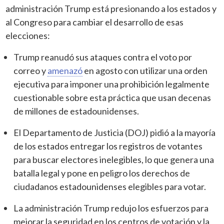
administración Trump está presionando a los estados y
al Congreso para cambiar el desarrollo de esas
elecciones:
Trump reanudó sus ataques contra el voto por
correo y
amenazó
en agosto con utilizar una orden
ejecutiva para imponer una prohibición legalmente
cuestionable sobre esta práctica que usan decenas
de millones de estadounidenses.
El Departamento de Justicia (DOJ) pidió a la mayoría
de los estados entregar los registros de votantes
para buscar electores inelegibles, lo que genera una
batalla legal y pone en peligro los derechos de
ciudadanos estadounidenses elegibles para votar.
La administración Trump redujo los esfuerzos para
mejorar la seguridad en los centros de votación y la