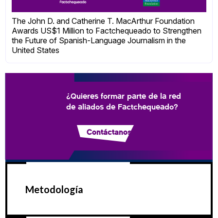
The John D. and Catherine T. MacArthur Foundation
Awards US$1 Million to Factchequeado to Strengthen
the Future of Spanish-Language Journalism in the
United States
¿Quieres formar parte de la red
de aliados de Factchequeado?
Contáctanos
Metodología