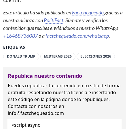
Este artículo ha sido publicado en
Factchequeado
gracias a
nuestra alianza con
PolitiFact
. Súmate y verifica los
contenidos que recibes enviándolos a nuestro WhatsApp
+16468736087
o a
factchequeado.com/whatsapp
.
ETIQUETAS
DONALD TRUMP
MIDTERMS 2026
ELECCIONES 2026
Republica nuestro contenido
Puedes republicar tu contenido en tu sitio de forma
gratuita
respetando nuestra licencia
e insertando
este código en la página donde lo republiques.
Contacta con nosotros en
info@factchequeado.com