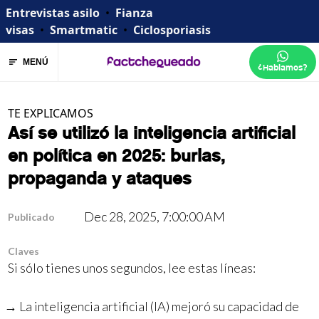
Entrevistas asilo
•
Fianza
visas
•
Smartmatic
•
Ciclosporiasis
MENÚ
¿Hablamos?
TE EXPLICAMOS
Así se utilizó la inteligencia artificial
en política en 2025: burlas,
propaganda y ataques
Dec 28, 2025, 7:00:00 AM
Publicado
Claves
Si sólo tienes unos segundos, lee estas líneas:
La inteligencia artificial (IA) mejoró su capacidad de