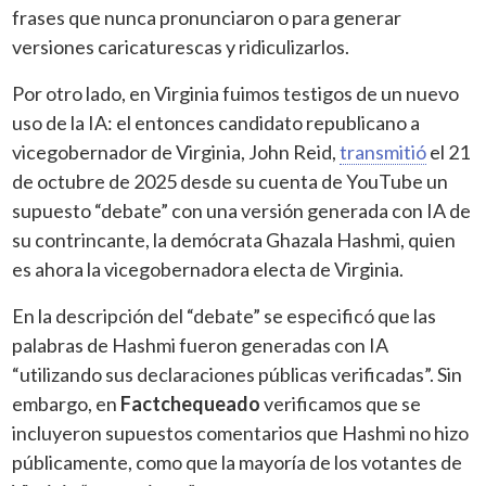
frases que nunca pronunciaron o para generar
versiones caricaturescas y ridiculizarlos.
Por otro lado, en Virginia fuimos testigos de un nuevo
uso de la IA: el entonces candidato republicano a
vicegobernador de Virginia, John Reid,
transmitió
el 21
de octubre de 2025 desde su cuenta de YouTube un
supuesto “debate” con una versión generada con IA de
su contrincante, la demócrata Ghazala Hashmi, quien
es ahora la vicegobernadora electa de Virginia.
En la descripción del “debate” se especificó que las
palabras de Hashmi fueron generadas con IA
“utilizando sus declaraciones públicas verificadas”. Sin
embargo, en
Factchequeado
verificamos que se
incluyeron supuestos comentarios que Hashmi no hizo
públicamente, como que la mayoría de los votantes de