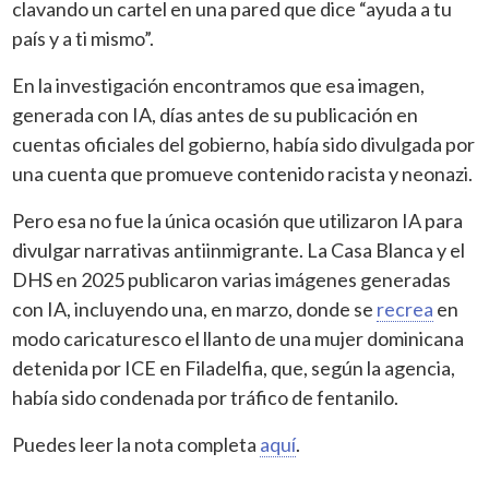
clavando un cartel en una pared que dice “ayuda a tu
país y a ti mismo”.
En la investigación encontramos que esa imagen,
generada con IA, días antes de su publicación en
cuentas oficiales del gobierno, había sido divulgada por
una cuenta que promueve contenido racista y neonazi.
Pero esa no fue la única ocasión que utilizaron IA para
divulgar narrativas antiinmigrante. La Casa Blanca y el
DHS en 2025 publicaron varias imágenes generadas
con IA, incluyendo una, en marzo, donde se
recrea
en
modo caricaturesco el llanto de una mujer dominicana
detenida por ICE en Filadelfia, que, según la agencia,
había sido condenada por tráfico de fentanilo.
Puedes leer la nota completa
aquí
.