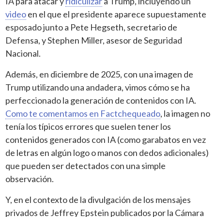
IA para atacar y
ridiculizar
a Trump, incluyendo un
video
en el que el presidente aparece supuestamente
esposado junto a Pete Hegseth, secretario de
Defensa, y Stephen Miller, asesor de Seguridad
Nacional.
Además, en diciembre de 2025, con una imagen de
Trump utilizando una andadera, vimos cómo se ha
perfeccionado la generación de contenidos con IA.
Como te comentamos en Factchequeado
, la imagen no
tenía los típicos errores que suelen tener los
contenidos generados con IA (como garabatos en vez
de letras en algún logo o manos con dedos adicionales)
que pueden ser detectados con una simple
observación.
Y, en el contexto de la divulgación de los mensajes
privados de Jeffrey Epstein publicados por la Cámara