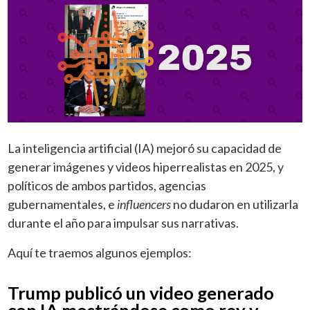
La inteligencia artificial (IA) mejoró su capacidad de
generar imágenes y videos hiperrealistas en 2025, y
políticos de ambos partidos, agencias
gubernamentales, e
influencers
no dudaron en utilizarla
durante el año para impulsar sus narrativas.
Aquí te traemos algunos ejemplos:
Trump publicó un video generado
con IA mostrándose como rey y