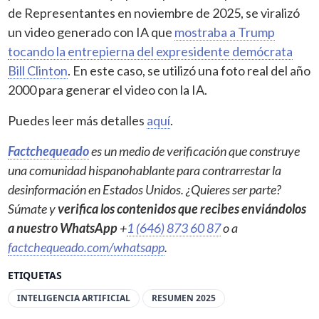
de Representantes en noviembre de 2025, se viralizó
un video generado con IA que
mostraba a Trump
tocando la entrepierna del expresidente demócrata
Bill Clinton
. En este caso, se utilizó una foto real del año
2000 para generar el video con la IA.
Puedes leer más detalles
aquí
.
Factchequeado
es un medio de verificación que construye
una comunidad hispanohablante para contrarrestar la
desinformación en Estados Unidos. ¿Quieres ser parte?
Súmate y
verifica los contenidos que recibes enviándolos
a nuestro WhatsApp
+
1 (646) 873 60 87
o a
factchequeado.com/whatsapp
.
ETIQUETAS
INTELIGENCIA ARTIFICIAL
RESUMEN 2025