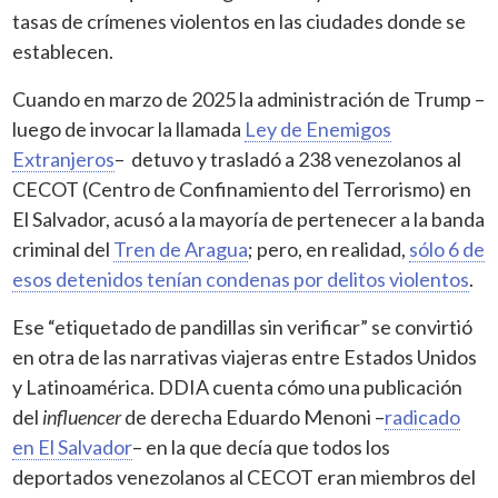
tasas de crímenes violentos en las ciudades donde se
establecen.
Cuando en marzo de 2025 la administración de Trump –
luego de invocar la llamada
Ley de Enemigos
Extranjeros
– detuvo y trasladó a 238 venezolanos al
CECOT (Centro de Confinamiento del Terrorismo) en
El Salvador, acusó a la mayoría de pertenecer a la banda
criminal del
Tren de Aragua
; pero, en realidad,
sólo 6 de
esos detenidos tenían condenas por delitos violentos
.
Ese “etiquetado de pandillas sin verificar” se convirtió
en otra de las narrativas viajeras entre Estados Unidos
y Latinoamérica. DDIA cuenta cómo una publicación
del
influencer
de derecha Eduardo Menoni –
radicado
en El Salvador
– en la que decía que todos los
deportados venezolanos al CECOT eran miembros del