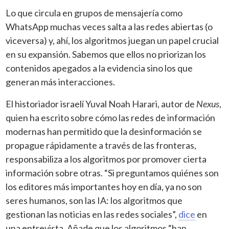
Lo que circula en grupos de mensajería como
WhatsApp muchas veces salta a las redes abiertas (o
viceversa) y, ahí, los algoritmos juegan un papel crucial
en su expansión. Sabemos que ellos no priorizan los
contenidos apegados a la evidencia sino los que
generan más interacciones.
El historiador israelí Yuval Noah Harari, autor de
Nexus
,
quien ha escrito sobre cómo las redes de información
modernas han permitido que la desinformación se
propague rápidamente a través de las fronteras,
responsabiliza a los algoritmos por promover cierta
información sobre otras. “Si preguntamos quiénes son
los editores más importantes hoy en día, ya no son
seres humanos, son las IA: los algoritmos que
gestionan las noticias en las redes sociales”,
dice
en
una entrevista. Añade que los algoritmos “han