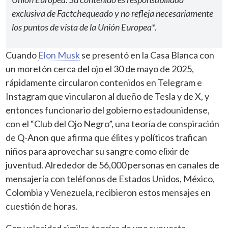
exclusiva de Factchequeado y no refleja necesariamente
los puntos de vista de la Unión Europea*.
Cuando
Elon Musk
se presentó en la Casa Blanca con
un moretón cerca del ojo el 30 de mayo de 2025,
rápidamente circularon contenidos en Telegram e
Instagram que vincularon al dueño de Tesla y de X, y
entonces funcionario del gobierno estadounidense,
con el “Club del Ojo Negro”, una teoría de conspiración
de Q-Anon que afirma que élites y políticos trafican
niños para aprovechar su sangre como elixir de
juventud. Alrededor de 56,000 personas en canales de
mensajería con teléfonos de Estados Unidos, México,
Colombia y Venezuela, recibieron estos mensajes en
cuestión de horas.
Con velocidad similar, teorías de una supuesta