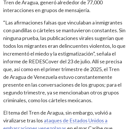
Tren de Aragua, generó alrededor de 77,000
interacciones en grupos de mensajería.
“Las afirmaciones falsas que vinculaban a inmigrantes
con pandillas o cárteles se mantuvieron constantes. Sin
ninguna prueba, las publicaciones virales sugerían que
todos los migrantes eran delincuentes violentos, lo que
incrementó el miedo y la estigmatización”, señala el
informe de REDESCover del 23 de julio. Allí se precisa
que, así como en el primer trimestre de 2025, el Tren
de Aragua de Venezuela estuvo constantemente
presente en las conversaciones de los grupos; para el
segundo trimestre, ya se mencionaban otros grupos
criminales, como los cárteles mexicanos.
El tema del Tren de Aragua, sin embargo, volvió a
viralizarse tras los
ataques de Estados Unidos a
embarcaciones venezolanas
en el mar Caribe que