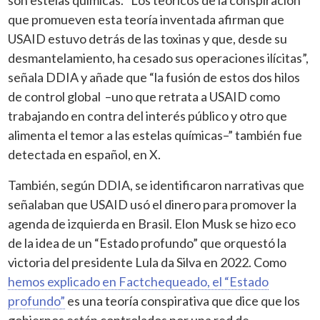
que promueven esta teoría inventada afirman que
USAID estuvo detrás de las toxinas y que, desde su
desmantelamiento, ha cesado sus operaciones ilícitas”,
señala DDIA y añade que “la fusión de estos dos hilos
de control global –uno que retrata a USAID como
trabajando en contra del interés público y otro que
alimenta el temor a las estelas químicas–” también fue
detectada en español, en X.
También, según DDIA, se identificaron narrativas que
señalaban que USAID usó el dinero para promover la
agenda de izquierda en Brasil. Elon Musk se hizo eco
de la idea de un “Estado profundo” que orquestó la
victoria del presidente Lula da Silva en 2022. Como
hemos explicado en Factchequeado, el “Estado
profundo”
es una teoría conspirativa que dice que los
gobiernos están controlados por una red de