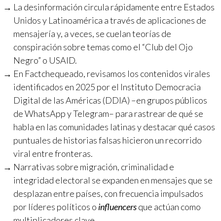
La desinformación circula rápidamente entre Estados
Unidos y Latinoamérica a través de aplicaciones de
mensajería y, a veces, se cuelan teorías de
conspiración sobre temas como el “Club del Ojo
Negro” o USAID.
En Factchequeado, revisamos los contenidos virales
identificados en 2025 por el Instituto Democracia
Digital de las Américas (DDIA) –en grupos públicos
de WhatsApp y Telegram– para rastrear de qué se
habla en las comunidades latinas y destacar qué casos
puntuales de historias falsas hicieron un recorrido
viral entre fronteras.
Narrativas sobre migración, criminalidad e
integridad electoral se expanden en mensajes que se
desplazan entre países, con frecuencia impulsados
por líderes políticos o
influencers
que actúan como
multiplicadores clave.