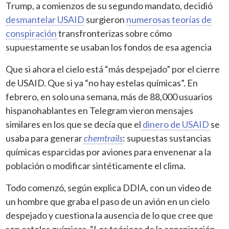
Trump, a comienzos de su segundo mandato, decidió
desmantelar USAID
surgieron
numerosas teorías de
conspiración
transfronterizas sobre cómo
supuestamente se usaban los fondos de esa agencia
Que si ahora el cielo está “más despejado” por el cierre
de USAID. Que si ya “no hay estelas químicas”. En
febrero, en solo una semana, más de 88,000 usuarios
hispanohablantes en Telegram vieron mensajes
similares en los que se decía que el
dinero de USAID
se
usaba para generar
chemtrails
: supuestas sustancias
químicas esparcidas por aviones para envenenar a la
población o modificar sintéticamente el clima.
Todo comenzó, según explica DDIA, con un video de
un hombre que graba el paso de un avión en un cielo
despejado y cuestiona la ausencia de lo que cree que
son estelas químicas. “Los teóricos de la conspiración