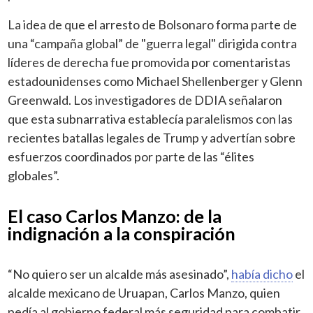
La idea de que el arresto de Bolsonaro forma parte de
una “campaña global” de "guerra legal" dirigida contra
líderes de derecha fue promovida por comentaristas
estadounidenses como Michael Shellenberger y Glenn
Greenwald. Los investigadores de DDIA señalaron
que esta subnarrativa establecía paralelismos con las
recientes batallas legales de Trump y advertían sobre
esfuerzos coordinados por parte de las “élites
globales”.
El caso Carlos Manzo: de la
indignación a la conspiración
“No quiero ser un alcalde más asesinado”,
había dicho
el
alcalde mexicano de Uruapan, Carlos Manzo, quien
pedía al gobierno federal más seguridad para combatir