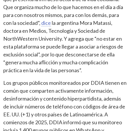
Que organiza mucho de lo que hacemos en el día a día
para con nosotros mismos, para con los demás, para
con la sociedad”,
dice
la argentina Mora Matassi,
doctora en Medios, Tecnología y Sociedad de
NorthWestern University. Y agrega que “no estar en
esta plataforma se puede llegar a asociar a riesgos de
exclusión social”, por lo que desconectarse de ella
“genera mucha aflicción y mucha complicación
práctica en la vida de las personas”.
Los grupos públicos monitoreados por DDIA tienen en
común que comparten activamente información,
desinformación y contenido hiperpartidista, además
de incluir números de teléfono con códigos de área de
EE. UU. (+1) y otros países de Latinoamérica. A
comienzos de 2025, DDIA informó que su monitoreo
incluía 1,400 grupos públicos en WhatsApp y