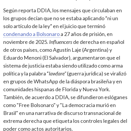
Según reporta DDIA, los mensajes que circulaban en
los grupos decían que no se estaba aplicando “ni un
solo artículo de la ley” en el juicio que terminó
condenando a Bolsonaro
a 27 años de prisión, en
noviembre de 2025.
Influencers
de derecha en español
de otros países, como Agustín Laje (Argentina) y
Eduardo Menoni (El Salvador), argumentaron que el
sistema de justicia estaba siendo utilizado como arma
política y la palabra “
lawfare”
(guerra jurídica) se viralizó
en grupos de WhatsApp de la diáspora brasileña y en
comunidades hispanas de Florida y Nueva York.
También, de acuerdo a DDIA, se difundieron eslóganes
como "Free Bolsonaro" y "La democracia murió en
Brasil" en una narrativa de discurso transnacional de
extrema derecha que etiqueta los controles legales del
poder como actos autoritarios.