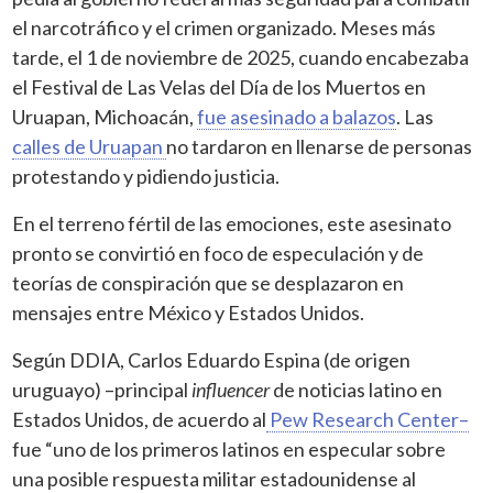
el narcotráfico y el crimen organizado. Meses más
tarde, el 1 de noviembre de 2025, cuando encabezaba
el Festival de Las Velas del Día de los Muertos en
Uruapan, Michoacán,
fue asesinado a balazos
. Las
calles de Uruapan
no tardaron en llenarse de personas
protestando y pidiendo justicia.
En el terreno fértil de las emociones, este asesinato
pronto se convirtió en foco de especulación y de
teorías de conspiración que se desplazaron en
mensajes entre México y Estados Unidos.
Según DDIA, Carlos Eduardo Espina (de origen
uruguayo) –principal
influencer
de noticias latino en
Estados Unidos, de acuerdo al
Pew Research Center–
fue “uno de los primeros latinos en especular sobre
una posible respuesta militar estadounidense al