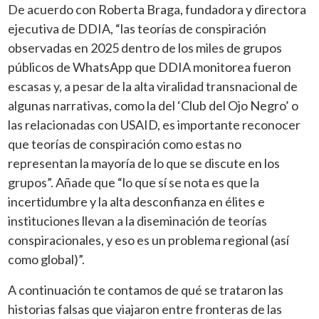
De acuerdo con Roberta Braga, fundadora y directora
ejecutiva de DDIA, “las teorías de conspiración
observadas en 2025 dentro de los miles de grupos
públicos de WhatsApp que DDIA monitorea fueron
escasas y, a pesar de la alta viralidad transnacional de
algunas narrativas, como la del ‘Club del Ojo Negro’ o
las relacionadas con USAID, es importante reconocer
que teorías de conspiración como estas no
representan la mayoría de lo que se discute en los
grupos”. Añade que “lo que sí se nota es que la
incertidumbre y la alta desconfianza en élites e
instituciones llevan a la diseminación de teorías
conspiracionales, y eso es un problema regional (así
como global)”.
A continuación te contamos de qué se trataron las
historias falsas que viajaron entre fronteras de las