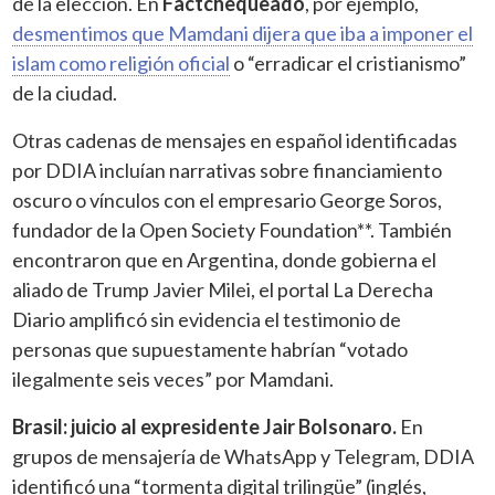
de la elección. En
Factchequeado
, por ejemplo,
desmentimos que Mamdani dijera que iba a imponer el
islam como religión oficial
o “erradicar el cristianismo”
de la ciudad.
Otras cadenas de mensajes en español identificadas
por DDIA incluían narrativas sobre financiamiento
oscuro o vínculos con el empresario George Soros,
fundador de la Open Society Foundation**. También
encontraron que en Argentina, donde gobierna el
aliado de Trump Javier Milei, el portal La Derecha
Diario amplificó sin evidencia el testimonio de
personas que supuestamente habrían “votado
ilegalmente seis veces” por Mamdani.
Brasil: juicio al expresidente Jair Bolsonaro.
En
grupos de mensajería de WhatsApp y Telegram, DDIA
identificó una “tormenta digital trilingüe” (inglés,