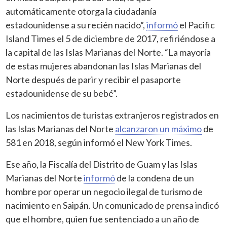
automáticamente otorga la ciudadanía
estadounidense a su recién nacido”,
informó
el Pacific
Island Times el 5 de diciembre de 2017, refiriéndose a
la capital de las Islas Marianas del Norte. “La mayoría
de estas mujeres abandonan las Islas Marianas del
Norte después de parir y recibir el pasaporte
estadounidense de su bebé”.
Los nacimientos de turistas extranjeros registrados en
las Islas Marianas del Norte
alcanzaron un máximo
de
581 en 2018, según informó el New York Times.
Ese año, la Fiscalía del Distrito de Guam y las Islas
Marianas del Norte
informó
de la condena de un
hombre por operar un negocio ilegal de turismo de
nacimiento en Saipán. Un comunicado de prensa indicó
que el hombre, quien fue sentenciado a un año de