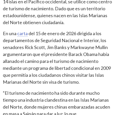
14 islas en el Pacífico occidental, se utilice como centro
de turismo de nacimiento. Dado que es un territorio
estadounidense, quienes nacen en las Islas Marianas
del Norte obtienen ciudadanía.
En una
carta
del 15 de enero de 2026 dirigida a los
departamentos de Seguridad Nacional e Interior, los
senadores Rick Scott, Jim Banks y Markwayne Mullin
argumentaron que el presidente Barack Obama había
allanado el camino para el turismo de nacimiento
mediante un programa de libertad condicional en 2009
que permitía a los ciudadanos chinos visitar las Islas
Marianas del Norte sin visa de turismo.
“El turismo de nacimiento ha sido durante mucho
tiempo una industria clandestina en las Islas Marianas
del Norte, donde mujeres chinas embarazadas acuden
en masa a Saipán para dar a luz, lo que