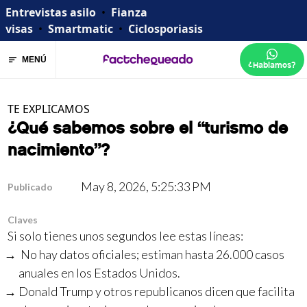
Entrevistas asilo
•
Fianza
visas
•
Smartmatic
•
Ciclosporiasis
MENÚ
¿Hablamos?
TE EXPLICAMOS
¿Qué sabemos sobre el “turismo de
nacimiento”?
May 8, 2026, 5:25:33 PM
Publicado
Claves
Si solo tienes unos segundos lee estas líneas:
No hay datos oficiales; estiman hasta 26.000 casos
anuales en los Estados Unidos.
Donald Trump y otros republicanos dicen que facilita