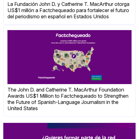
La Fundación John D. y Catherine T. MacArthur otorga
US$1 millón a Factchequeado para fortalecer el futuro
del periodismo en español en Estados Unidos
The John D. and Catherine T. MacArthur Foundation
Awards US$1 Million to Factchequeado to Strengthen
the Future of Spanish-Language Journalism in the
United States
¿Quieres formar parte de la red