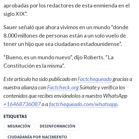
aprobadas por los redactores de esta enmienda en el
siglo XIX”.
Sauer señaló que ahora vivimos en un mundo “donde
8.000 millones de personas están a un solo vuelo de
tener un hijo que sea ciudadano estadounidense”.
“Bueno, es un mundo nuevo”, dijo Roberts. “La
Constitución es la misma”.
Este artículo ha sido publicado en
Factchequeado
gracias a
nuestra alianza con
Factcheck.org
Súmate y verifica los
contenidos que recibes enviándolos a nuestro WhatsApp
+16468736087
o a
factchequeado.com/whatsapp
.
ETIQUETAS
MIGRACIÓN
DESINFORMACIÓN
CIUDADANÍA POR NACIMIENTO