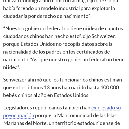
utilizan la inmigración como un arma), dijo que China
había “creado un modelo industrial para explotar la
ciudadanía por derecho de nacimiento”.
“Nuestro gobierno federal no tiene ni idea de cuántos
ciudadanos chinos han hecho esto”, dijo Schweizer,
porque Estados Unidos no recopila datos sobre la
nacionalidad de los padres en los certificados de
nacimiento. “Así que nuestro gobierno federal no tiene
ni idea”.
Schweizer afirmó que los funcionarios chinos estiman
que en los últimos 13 años han nacido hasta 100.000
bebés chinos al año en Estados Unidos.
Legisladores republicanos también han
expresado su
preocupación
porque la Mancomunidad de las Islas
Marianas del Norte, un territorio estadounidense de