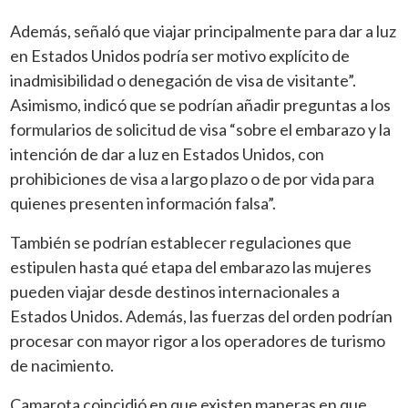
Además, señaló que viajar principalmente para dar a luz
en Estados Unidos podría ser motivo explícito de
inadmisibilidad o denegación de visa de visitante”.
Asimismo, indicó que se podrían añadir preguntas a los
formularios de solicitud de visa “sobre el embarazo y la
intención de dar a luz en Estados Unidos, con
prohibiciones de visa a largo plazo o de por vida para
quienes presenten información falsa”.
También se podrían establecer regulaciones que
estipulen hasta qué etapa del embarazo las mujeres
pueden viajar desde destinos internacionales a
Estados Unidos. Además, las fuerzas del orden podrían
procesar con mayor rigor a los operadores de turismo
de nacimiento.
Camarota coincidió en que existen maneras en que