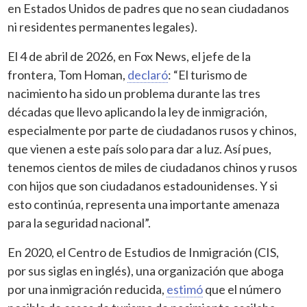
en Estados Unidos de padres que no sean ciudadanos
ni residentes permanentes legales).
El 4 de abril de 2026, en Fox News, el jefe de la
frontera, Tom Homan,
declaró
: “El turismo de
nacimiento ha sido un problema durante las tres
décadas que llevo aplicando la ley de inmigración,
especialmente por parte de ciudadanos rusos y chinos,
que vienen a este país solo para dar a luz. Así pues,
tenemos cientos de miles de ciudadanos chinos y rusos
con hijos que son ciudadanos estadounidenses. Y si
esto continúa, representa una importante amenaza
para la seguridad nacional”.
En 2020, el Centro de Estudios de Inmigración (CIS,
por sus siglas en inglés), una organización que aboga
por una inmigración reducida,
estimó
que el número