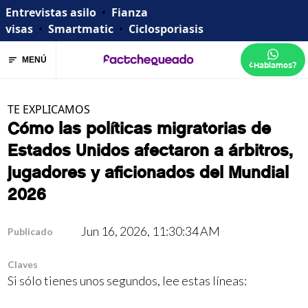
Entrevistas asilo
•
Fianza
visas
•
Smartmatic
•
Ciclosporiasis
MENÚ
¿Hablamos?
TE EXPLICAMOS
Cómo las políticas migratorias de
Estados Unidos afectaron a árbitros,
jugadores y aficionados del Mundial
2026
Jun 16, 2026, 11:30:34 AM
Publicado
Claves
Si sólo tienes unos segundos, lee estas líneas: