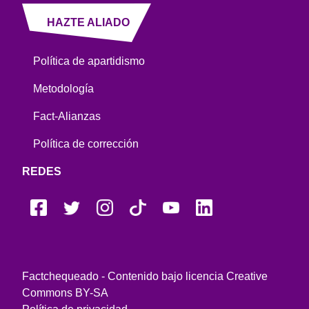
HAZTE ALIADO
Política de apartidismo
Metodología
Fact-Alianzas
Política de corrección
REDES
Factchequeado - Contenido bajo licencia Creative
Commons BY-SA