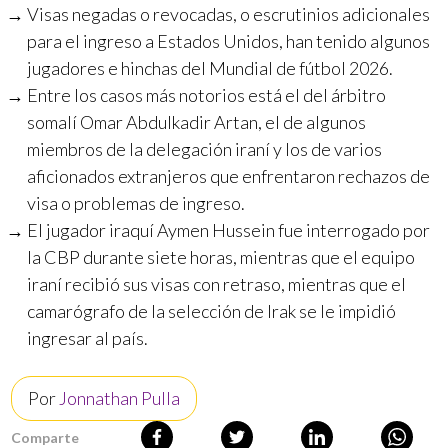
Visas negadas o revocadas, o escrutinios adicionales
para el ingreso a Estados Unidos, han tenido algunos
jugadores e hinchas del Mundial de fútbol 2026.
Entre los casos más notorios está el del árbitro
somalí Omar Abdulkadir Artan, el de algunos
miembros de la delegación iraní y los de varios
aficionados extranjeros que enfrentaron rechazos de
visa o problemas de ingreso.
El jugador iraquí Aymen Hussein fue interrogado por
la CBP durante siete horas, mientras que el equipo
iraní recibió sus visas con retraso, mientras que el
camarógrafo de la selección de Irak se le impidió
ingresar al país.
Por
Jonnathan Pulla
Comparte