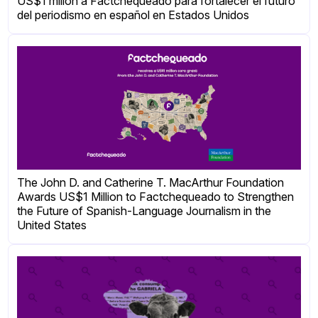
US$1 millón a Factchequeado para fortalecer el futuro
del periodismo en español en Estados Unidos
The John D. and Catherine T. MacArthur Foundation
Awards US$1 Million to Factchequeado to Strengthen
the Future of Spanish-Language Journalism in the
United States