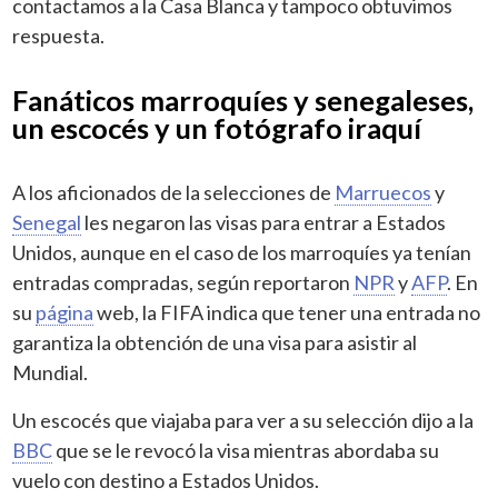
contactamos a la Casa Blanca y tampoco obtuvimos
respuesta.
Fanáticos marroquíes y senegaleses,
un escocés y un fotógrafo iraquí
A los aficionados de la selecciones de
Marruecos
y
Senegal
les negaron las visas para entrar a Estados
Unidos, aunque en el caso de los marroquíes ya tenían
entradas compradas, según reportaron
NPR
y
AFP
. En
su
página
web, la FIFA indica que tener una entrada no
garantiza la obtención de una visa para asistir al
Mundial.
Un escocés que viajaba para ver a su selección dijo a la
BBC
que se le revocó la visa mientras abordaba su
vuelo con destino a Estados Unidos.