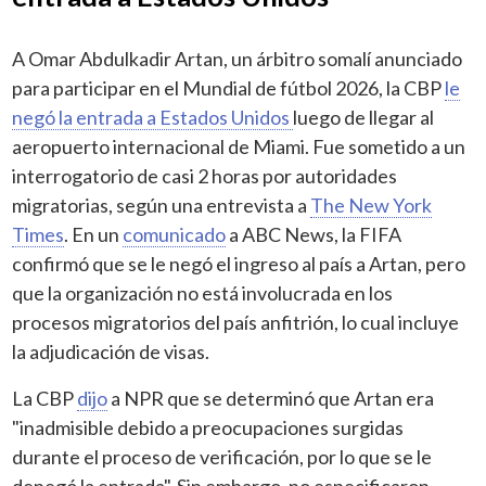
A Omar Abdulkadir Artan, un árbitro somalí anunciado
para participar en el Mundial de fútbol 2026, la CBP
le
negó la entrada a Estados Unidos
luego de llegar al
aeropuerto internacional de Miami. Fue sometido a un
interrogatorio de casi 2 horas por autoridades
migratorias, según una entrevista a
The New York
Times
. En un
comunicado
a ABC News, la FIFA
confirmó que se le negó el ingreso al país a Artan, pero
que la organización no está involucrada en los
procesos migratorios del país anfitrión, lo cual incluye
la adjudicación de visas.
La CBP
dijo
a NPR que se determinó que Artan era
"inadmisible debido a preocupaciones surgidas
durante el proceso de verificación, por lo que se le
denegó la entrada". Sin embargo, no especificaron