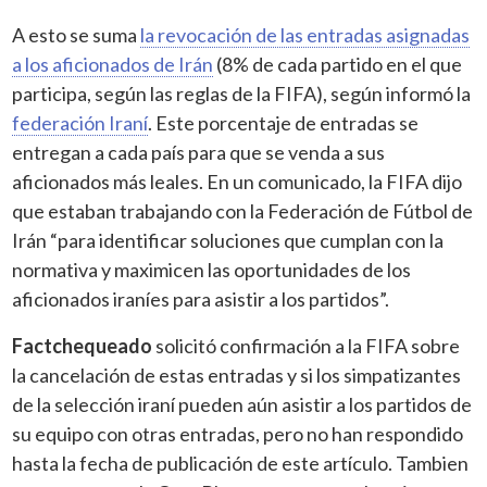
A esto se suma
la revocación de las entradas asignadas
a los aficionados de Irán
(8% de cada partido en el que
participa, según las reglas de la FIFA), según informó la
federación Iraní
. Este porcentaje de entradas se
entregan a cada país para que se venda a sus
aficionados más leales. En un comunicado, la FIFA dijo
que estaban trabajando con la Federación de Fútbol de
Irán “para identificar soluciones que cumplan con la
normativa y maximicen las oportunidades de los
aficionados iraníes para asistir a los partidos”.
Factchequeado
solicitó confirmación a la FIFA sobre
la cancelación de estas entradas y si los simpatizantes
de la selección iraní pueden aún asistir a los partidos de
su equipo con otras entradas, pero no han respondido
hasta la fecha de publicación de este artículo. Tambien