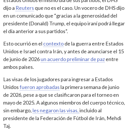
dijo a
Reuters
que no es el caso. Un vocero de DHS dijo
en un comunicado que “gracias a la generosidad del
presidente (Donald) Trump, el equipo iraní podrá llegar
el día anterior a sus partidos”.
Esto ocurrió en el
contexto
de la guerra entre Estados
Unidos e Israel contra Irán, y antes de anunciarse el 15
de junio de 2026
un acuerdo preliminar de paz
entre
ambos países.
Las visas de los jugadores para ingresar a Estados
Unidos
fueron aprobadas
la primera semana de junio
de 2026, pese a que se clasificaron para el torneo en
mayo de 2025. A algunos miembros del cuerpo técnico,
sin embargo,
les negaron las visas,
incluido al
presidente de la Federación de Fútbol de Irán, Mehdi
Taj.