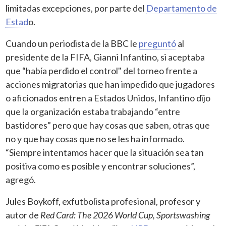
limitadas excepciones, por parte del
Departamento de
Estad
o.
Cuando un periodista de la BBC le
preguntó
al
presidente de la FIFA, Gianni Infantino, si aceptaba
que “había perdido el control" del torneo frente a
acciones migratorias que han impedido que jugadores
o aficionados entren a Estados Unidos, Infantino dijo
que la organización estaba trabajando “entre
bastidores” pero que hay cosas que saben, otras que
no y que hay cosas que no se les ha informado.
“Siempre intentamos hacer que la situación sea tan
positiva como es posible y encontrar soluciones”,
agregó.
Jules Boykoff, exfutbolista profesional, profesor y
autor de
Red Card: The 2026 World Cup, Sportswashing