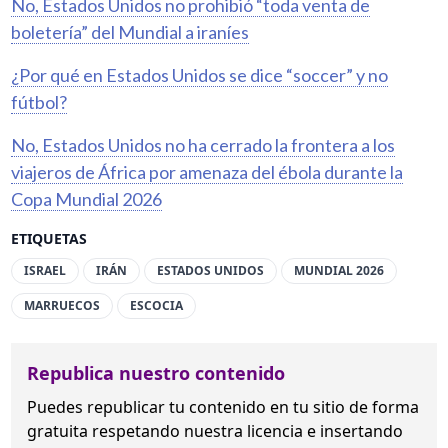
No, Estados Unidos no prohibió “toda venta de
boletería” del Mundial a iraníes
¿Por qué en Estados Unidos se dice “soccer” y no
fútbol?
No, Estados Unidos no ha cerrado la frontera a los
viajeros de África por amenaza del ébola durante la
Copa Mundial 2026
ETIQUETAS
ISRAEL
IRÁN
ESTADOS UNIDOS
MUNDIAL 2026
MARRUECOS
ESCOCIA
Republica nuestro contenido
Puedes republicar tu contenido en tu sitio de forma
gratuita
respetando nuestra licencia
e insertando