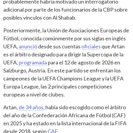
probablemente habría motivado un interrogatorio
adicional por parte de los funcionarios de la CBP sobre
posibles vínculos con Al Shabab.
Posteriormente, la Unión de Asociaciones Europeas de
Fútbol, conocida comúnmente por sus siglas en inglés
UEFA,
anunció
desde sus cuentas
oficiales
que Artan
es el árbitro designado para dirigir la Supercopa de la
UEFA,
programada
para el 12 de agosto de 2026 en
Salzburgo, Austria. En este partido se enfrentan los
campeones de la UEFA Champions League y la UEFA
Europa League, las 2 principales competiciones
europeas a nivel de clubes.
Artan,
de 34 años
, había sido escogido como el árbitro
del año de la Confederación Africana de Fútbol (CAF)
en 2025 y ha estado en la lista internacional de la FIFA
desde 2018, según
CAF
.