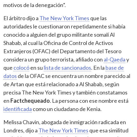
motivos de la denegación”.
El árbitro dijo a
The New York Times
que las
autoridades le cuestionaron repetidamente si había
conocido a alguien del grupo militante somalí Al
Shabab, al cual la Oficina de Control de Activos
Extranjeros (OFAC) del Departamento del Tesoro
considera un grupo terrorista, afiliado con
al-Qaeda
y
que
colocó
en su
lista de sancionados
. En la
base de
datos
de la OFAC se encuentra un nombre parecido al
de Artan que está relacionado a Al Shabab, según
precisa The New York Times y también constatamos
en
Factchequeado
. La persona con ese nombre está
identificada
como un ciudadano de Kenia.
Melissa Chavin, abogada de inmigración radicada en
Londres, dijo a
The New York Times
que esa similitud