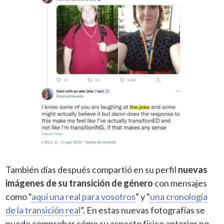
También días después compartió en su perfil
nuevas
imágenes de su transición de género
con mensajes
como “
aquí una real para vosotros
” y “
una cronología
de la transición real
”. En estas nuevas fotografías se
puede comprobar cómo su aspecto físico anterior no