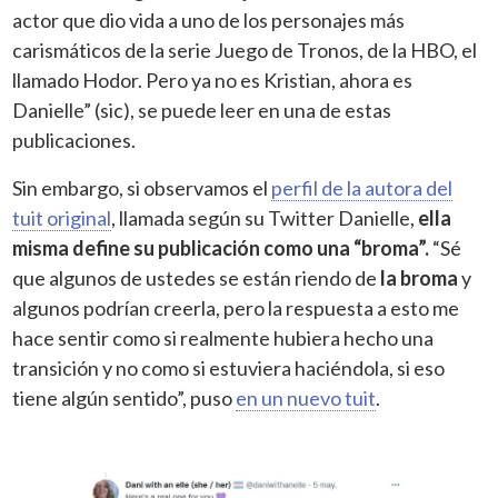
actor que dio vida a uno de los personajes más
carismáticos de la serie Juego de Tronos, de la HBO, el
llamado Hodor. Pero ya no es Kristian, ahora es
Danielle” (sic), se puede leer en una de estas
publicaciones.
Sin embargo, si observamos el
perfil de la autora del
tuit original
, llamada según su Twitter Danielle,
ella
misma define su publicación como una “broma”.
“Sé
que algunos de ustedes se están riendo de
la broma
y
algunos podrían creerla, pero la respuesta a esto me
hace sentir como si realmente hubiera hecho una
transición y no como si estuviera haciéndola, si eso
tiene algún sentido”, puso
en un nuevo tuit
.