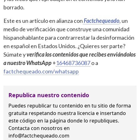
borrado.
Este es un artículo en alianza con
Factchequeado
, un
medio de verificación que construye una comunidad
hispanohablante para contrarrestar la desinformación
en español en Estados Unidos. ¿Quieres ser parte?
Súmate y
verifica los contenidos que recibes enviándolos
a nuestro WhatsApp
+
16468736087
o a
factchequeado.com/whatsapp
Republica nuestro contenido
Puedes republicar tu contenido en tu sitio de forma
gratuita
respetando nuestra licencia
e insertando
este código en la página donde lo republiques.
Contacta con nosotros en
info@factchequeado.com