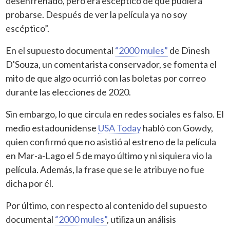
desenfrenado, pero era escéptico de que pudiera
probarse. Después de ver la película ya no soy
escéptico”.
En el supuesto documental
“2000 mules”
de Dinesh
D'Souza, un comentarista conservador, se fomenta el
mito de que algo ocurrió con las boletas por correo
durante las elecciones de 2020.
Sin embargo, lo que circula en redes sociales es falso. El
medio estadounidense
USA Today
habló con Gowdy,
quien confirmó que no asistió al estreno de la película
en Mar-a-Lago el 5 de mayo último y ni siquiera vio la
película. Además, la frase que se le atribuye no fue
dicha por él.
Por último, con respecto al contenido del supuesto
documental
“2000 mules”
, utiliza un análisis