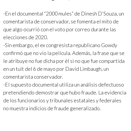
-En el documental “2000 mules” de Dinesh D'Souza, un
comentarista de conservador, se fomenta el mito de
que algo ocurrió con el voto por correo durante las
elecciones de 2020.
-Sin embargo, el ex congresista republicano Gowdy
confirmó que no vio la película. Además, la frase que se
le atribuye no fue dicha por él si no que fue compartida
en un tuit del 6 de mayo por David Limbaugh, un
comentarista conservador.
-El supuesto documental utiliza un análisis defectuoso
pretendiendo demostrar que hubo fraude. La evidencia
de los funcionarios y tribunales estatales y federales
no muestra indicios de fraude generalizado.