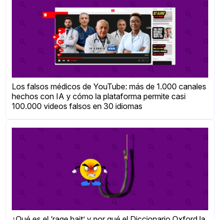
Los falsos médicos de YouTube: más de 1.000 canales
hechos con IA y cómo la plataforma permite casi
100.000 videos falsos en 30 idiomas
¿Qué es el ‘rage bait’ y por qué el Diccionario Oxford la