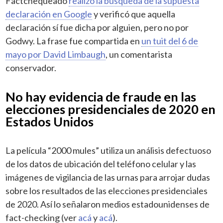
Factchequeado
realizó la búsqueda de la supuesta
declaración en Google
y verificó que aquella
declaración sí fue dicha por alguien, pero no por
Godwy. La frase fue compartida en
un tuit del 6 de
mayo por David Limbaugh
, un comentarista
conservador.
No hay evidencia de fraude en las
elecciones presidenciales de 2020 en
Estados Unidos
La película “2000 mules” utiliza un análisis defectuoso
de los datos de ubicación del teléfono celular y las
imágenes de vigilancia de las urnas para arrojar dudas
sobre los resultados de las elecciones presidenciales
de 2020. Así lo señalaron medios estadounidenses de
fact-checking (ver
acá
y
acá
).