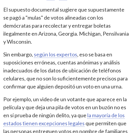
El supuesto documental sugiere que supuestamente
se pagó a "mulas" de votos alineadas con los
demócratas para recolectar y entregar boletas
ilegalmente en Arizona, Georgia. Michigan, Pensilvania
y Wisconsin.
Sin embargo,
según los expertos
, eso se basa en
suposiciones erróneas, cuentas anónimas y análisis
inadecuados de los datos de ubicación de teléfonos
celulares, que no son lo suficientemente precisos para
confirmar que alguien depositó un voto en una urna.
Por ejemplo, un video de un votante que aparece en la
película y que deja una pila de votos en un buzón no es
en sí prueba de ningún delito, ya que
la mayoría de los
estados tienen excepciones legales
que permiten que
las personas entreguen votos en nombre de familiares